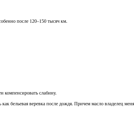
собенно после 120–150 тысяч км.
ен компенсировать слабину.
сь как бельевая веревка после дождя. Причем масло владелец ме