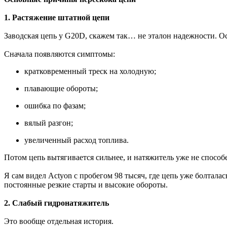
1. Растяжение штатной цепи
Заводская цепь у G20D, скажем так… не эталон надежности. О
Сначала появляются симптомы:
кратковременный треск на холодную;
плавающие обороты;
ошибка по фазам;
вялый разгон;
увеличенный расход топлива.
Потом цепь вытягивается сильнее, и натяжитель уже не способ
Я сам видел Actyon с пробегом 98 тысяч, где цепь уже болтала
постоянные резкие старты и высокие обороты.
2. Слабый гидронатяжитель
Это вообще отдельная история.