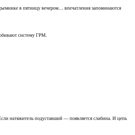
 подъемнике в пятницу вечером… впечатления запоминаются
добивают систему ГРМ.
. Если натяжитель подуставший — появляется слабина. И цепь