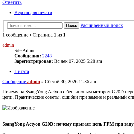
Ответить
Версия для печати
Расширенный поиск
Поиск
1 сообщение • Страница
1
из
1
admin
Site Admin
Сообщения:
2248
Зарегистрирован:
Вс дек 07, 2025 5:28 am
Цитата
Сообщение
admin
»
Сб май 30, 2026 11:36 am
Почему на SsangYong Actyon с бензиновым мотором G20D пере
цепи. Практические советы, ошибки при замене и реальный оп
SsangYong Actyon G20D: почему прыгает цепь ГРМ при запу