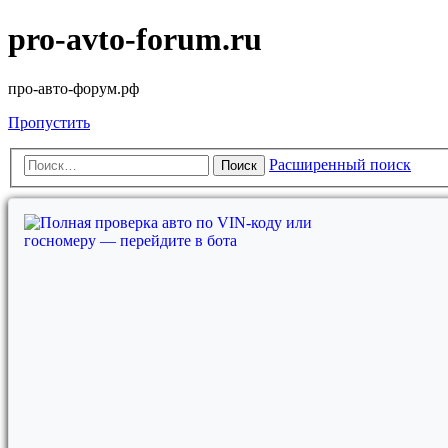
pro-avto-forum.ru
про-авто-форум.рф
Пропустить
Расширенный поиск
Поиск