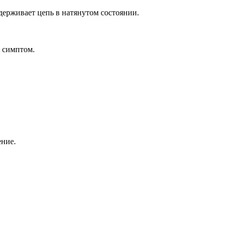
удерживает цепь в натянутом состоянии.
 симптом.
ение.