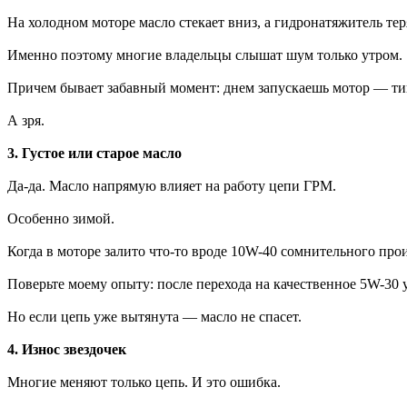
На холодном моторе масло стекает вниз, а гидронатяжитель тер
Именно поэтому многие владельцы слышат шум только утром.
Причем бывает забавный момент: днем запускаешь мотор — ти
А зря.
3. Густое или старое масло
Да-да. Масло напрямую влияет на работу цепи ГРМ.
Особенно зимой.
Когда в моторе залито что-то вроде 10W-40 сомнительного про
Поверьте моему опыту: после перехода на качественное 5W-30 
Но если цепь уже вытянута — масло не спасет.
4. Износ звездочек
Многие меняют только цепь. И это ошибка.