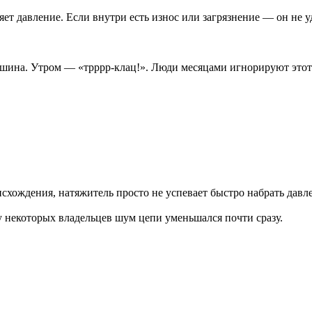
яет давление. Если внутри есть износ или загрязнение — он не 
шина. Утром — «трррр-клац!». Люди месяцами игнорируют этот
исхождения, натяжитель просто не успевает быстро набрать давл
у некоторых владельцев шум цепи уменьшался почти сразу.