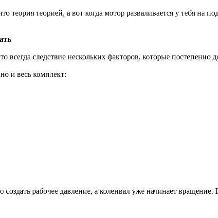
то теория теорией, а вот когда мотор разваливается у тебя на
ать
Это всегда следствие нескольких факторов, которые постепенно 
но и весь комплект:
ло создать рабочее давление, а коленвал уже начинает вращение