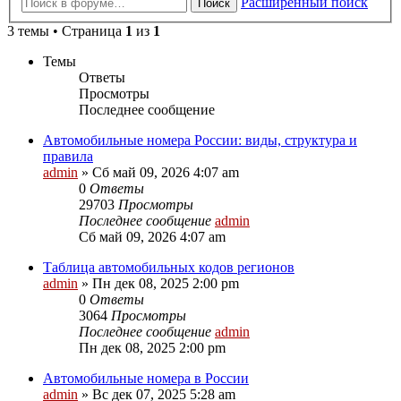
Расширенный поиск
Поиск
3 темы • Страница
1
из
1
Темы
Ответы
Просмотры
Последнее сообщение
Автомобильные номера России: виды, структура и
правила
admin
»
Сб май 09, 2026 4:07 am
0
Ответы
29703
Просмотры
Последнее сообщение
admin
Сб май 09, 2026 4:07 am
Таблица автомобильных кодов регионов
admin
»
Пн дек 08, 2025 2:00 pm
0
Ответы
3064
Просмотры
Последнее сообщение
admin
Пн дек 08, 2025 2:00 pm
Автомобильные номера в России
admin
»
Вс дек 07, 2025 5:28 am