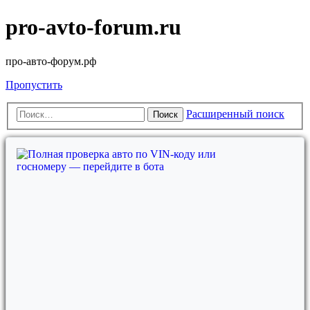
pro-avto-forum.ru
про-авто-форум.рф
Пропустить
Расширенный поиск
Поиск