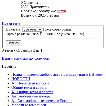
0
Ответы
2338
Просмотры
Последнее сообщение
admin
Вс дек 07, 2025 5:28 am
Новая тема
Показать:
Поле сортировки:
Порядок:
3 темы • Страница
1
из
1
Вернуться к списку форумов
Перейти
Полная проверка любого авто по номеру или ВИН коду
НОВОСТИ
↳ Новости автопрома
Общие темы и советы
↳ Общие темы и советы
Автомобильные номера
↳ Автомобильные номера в России
Модели автомобилей