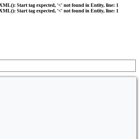
): Start tag expected, '<' not found in Entity, line: 1
): Start tag expected, '<' not found in Entity, line: 1