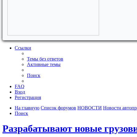
Ссылки
Темы без ответов
Активные темы
Поиск
FAQ
Вход
Регистрация
На главную
Список форумов
НОВОСТИ
Новости автоп
Поиск
Разрабатывают новые грузови