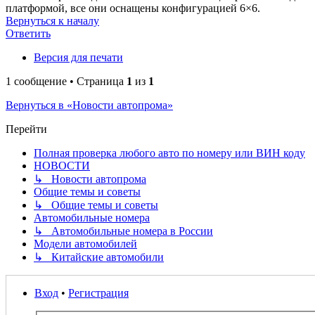
платформой, все они оснащены конфигурацией 6×6.
Вернуться к началу
Ответить
Версия для печати
1 сообщение • Страница
1
из
1
Вернуться в «Новости автопрома»
Перейти
Полная проверка любого авто по номеру или ВИН коду
НОВОСТИ
↳ Новости автопрома
Общие темы и советы
↳ Общие темы и советы
Автомобильные номера
↳ Автомобильные номера в России
Модели автомобилей
↳ Китайские автомобили
Вход
•
Регистрация