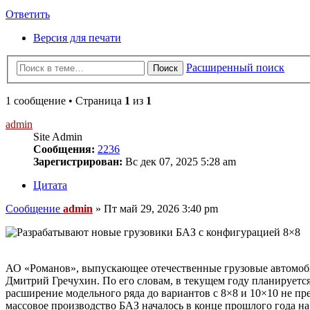
Ответить
Версия для печати
Расширенный поиск
Поиск
1 сообщение • Страница
1
из
1
admin
Site Admin
Сообщения:
2236
Зарегистрирован:
Вс дек 07, 2025 5:28 am
Цитата
Сообщение
admin
»
Пт май 29, 2026 3:40 pm
АО «Романов», выпускающее отечественные грузовые автомоби
Дмитрий Гречухин. По его словам, в текущем году планируется
расширение модельного ряда до вариантов с 8×8 и 10×10 не пр
массовое производство БАЗ началось в конце прошлого года н