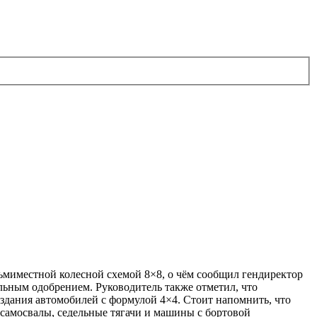
миместной колесной схемой 8×8, о чём сообщил гендиректор
льным одобрением. Руководитель также отметил, что
оздания автомобилей с формулой 4×4. Стоит напомнить, что
 самосвалы, седельные тягачи и машины с бортовой