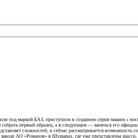
ли под маркой БАЗ, приступило к созданию серии машин с вось
 собрать первый образец, а в следующем — заняться его официа
едставляет сложностей, и сейчас рассматривается возможность с
а заводе АО «Романов» в Шушарах, где уже представлены шасси,