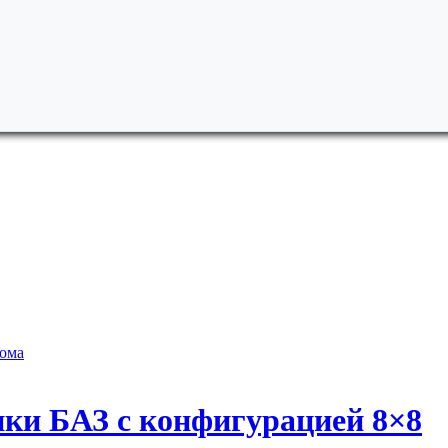
рома
ки БАЗ с конфигурацией 8×8