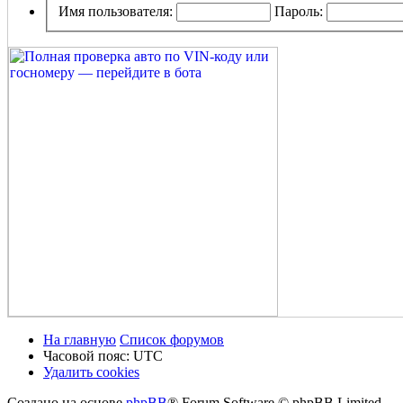
Имя пользователя:
Пароль:
На главную
Список форумов
Часовой пояс:
UTC
Удалить cookies
Создано на основе
phpBB
® Forum Software © phpBB Limited