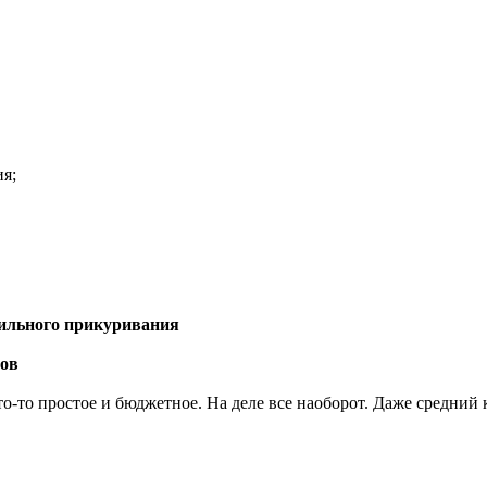
ия;
вильного прикуривания
ров
о-то простое и бюджетное. На деле все наоборот. Даже средний 