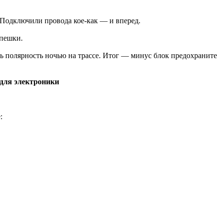
 Подключили провода кое-как — и вперед.
спешки.
ь полярность ночью на трассе. Итог — минус блок предохраните
 для электроники
: