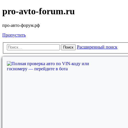
pro-avto-forum.ru
про-авто-форум.рф
Пропустить
Расширенный поиск
Поиск