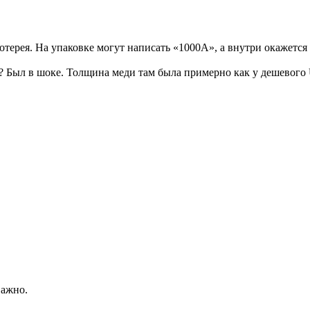
отерея. На упаковке могут написать «1000A», а внутри окажетс
о? Был в шоке. Толщина меди там была примерно как у дешевого
важно.