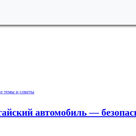
е темы и советы
айский автомобиль — безопасн