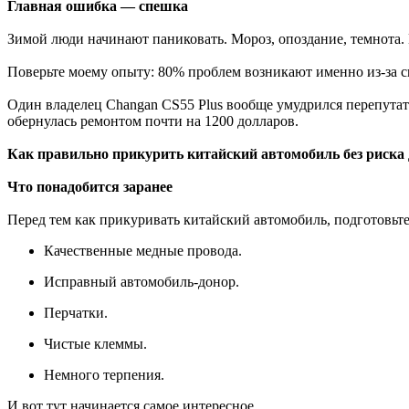
Главная ошибка — спешка
Зимой люди начинают паниковать. Мороз, опоздание, темнота.
Поверьте моему опыту: 80% проблем возникают именно из-за 
Один владелец Changan CS55 Plus вообще умудрился перепутат
обернулась ремонтом почти на 1200 долларов.
Как правильно прикурить китайский автомобиль без риска
Что понадобится заранее
Перед тем как прикуривать китайский автомобиль, подготовьте
Качественные медные провода.
Исправный автомобиль-донор.
Перчатки.
Чистые клеммы.
Немного терпения.
И вот тут начинается самое интересное...