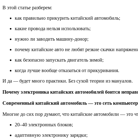
В этой статье разберем:
как правильно прикурить китайский автомобиль;
какие провода нельзя использовать;
нужно ли заводить машину-донор;
почему китайские авто не любят резкие скачки напряжен
как безопасно запускать двигатель зимой;
когда лучше вообще отказаться от прикуривания.
И да — будет много практики. Без сухой теории из мануалов.
Почему электроника китайских автомобилей боится непра
Современный китайский автомобиль — это сеть компьюте
Многие до сих пор думают, что китайские автомобили — это чт
20–40 электронных блоков;
адаптивную электронику зарядки;