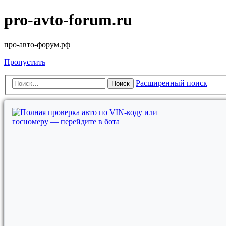
pro-avto-forum.ru
про-авто-форум.рф
Пропустить
Расширенный поиск
Поиск