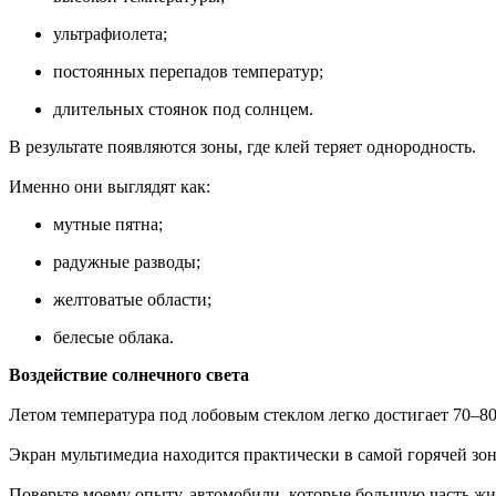
ультрафиолета;
постоянных перепадов температур;
длительных стоянок под солнцем.
В результате появляются зоны, где клей теряет однородность.
Именно они выглядят как:
мутные пятна;
радужные разводы;
желтоватые области;
белесые облака.
Воздействие солнечного света
Летом температура под лобовым стеклом легко достигает 70–80
Экран мультимедиа находится практически в самой горячей зон
Поверьте моему опыту, автомобили, которые большую часть ж