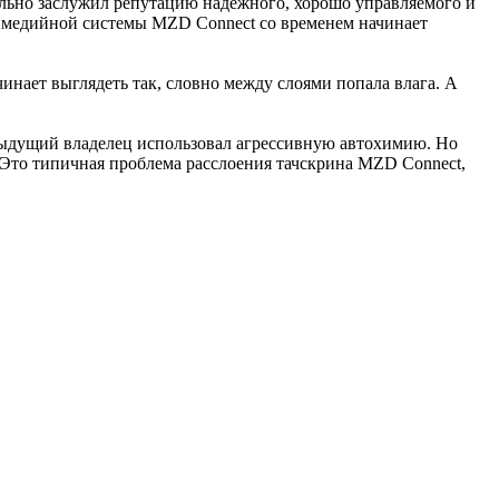
льно заслужил репутацию надежного, хорошо управляемого и
ьтимедийной системы MZD Connect со временем начинает
чинает выглядеть так, словно между слоями попала влага. А
едыдущий владелец использовал агрессивную автохимию. Но
 Это типичная проблема расслоения тачскрина MZD Connect,