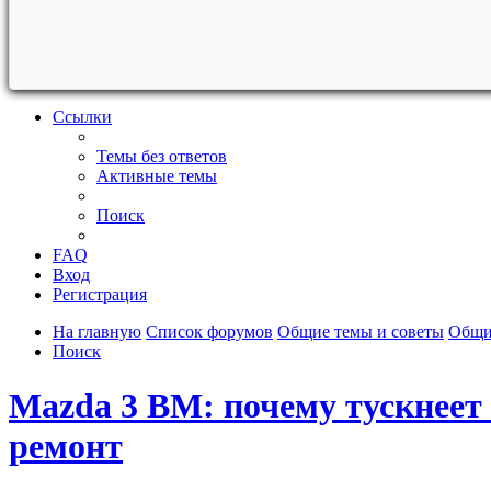
Ссылки
Темы без ответов
Активные темы
Поиск
FAQ
Вход
Регистрация
На главную
Список форумов
Общие темы и советы
Общи
Поиск
Mazda 3 BM: почему тускнеет
ремонт