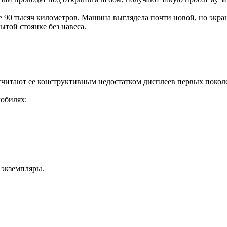
 90 тысяч километров. Машина выглядела почти новой, но экра
ытой стоянке без навеса.
 считают ее конструктивным недостатком дисплеев первых поко
мобилях:
 экземпляры.