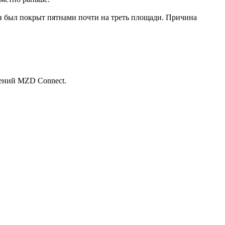
н был покрыт пятнами почти на треть площади. Причина
лений MZD Connect.