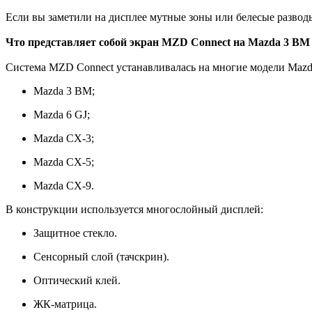
Если вы заметили на дисплее мутные зоны или белесые развод
Что представляет собой экран MZD Connect на Mazda 3 BM
Система MZD Connect устанавливалась на многие модели Mazd
Mazda 3 BM;
Mazda 6 GJ;
Mazda CX-3;
Mazda CX-5;
Mazda CX-9.
В конструкции используется многослойный дисплей:
Защитное стекло.
Сенсорный слой (тачскрин).
Оптический клей.
ЖК-матрица.