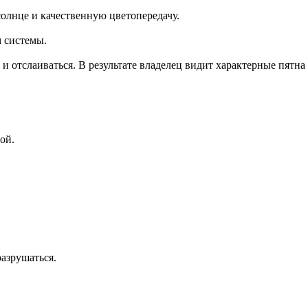
олнце и качественную цветопередачу.
м системы.
 и отслаиваться. В результате владелец видит характерные пятна
ой.
разрушаться.