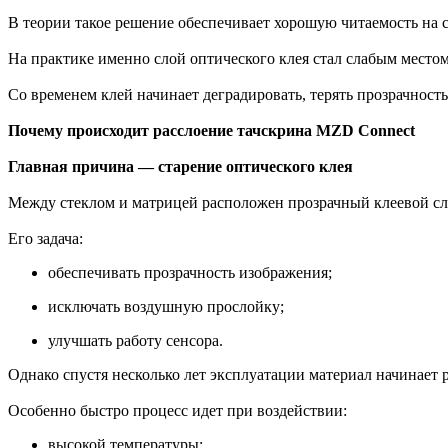
В теории такое решение обеспечивает хорошую читаемость на с
На практике именно слой оптического клея стал слабым место
Со временем клей начинает деградировать, терять прозрачность
Почему происходит расслоение тачскрина MZD Connect
Главная причина — старение оптического клея
Между стеклом и матрицей расположен прозрачный клеевой сл
Его задача:
обеспечивать прозрачность изображения;
исключать воздушную прослойку;
улучшать работу сенсора.
Однако спустя несколько лет эксплуатации материал начинает 
Особенно быстро процесс идет при воздействии:
высокой температуры;