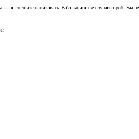
ы — не спешите паниковать. В большинстве случаев проблема р
a: