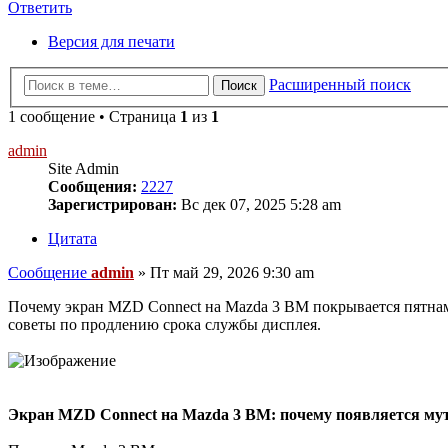
Ответить
Версия для печати
Расширенный поиск
Поиск
1 сообщение • Страница
1
из
1
admin
Site Admin
Сообщения:
2227
Зарегистрирован:
Вс дек 07, 2025 5:28 am
Цитата
Сообщение
admin
»
Пт май 29, 2026 9:30 am
Почему экран MZD Connect на Mazda 3 BM покрывается пятнами
советы по продлению срока службы дисплея.
Экран MZD Connect на Mazda 3 BM: почему появляется мутн