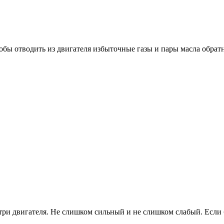
обы отводить из двигателя избыточные газы и пары масла обратн
три двигателя. Не слишком сильный и не слишком слабый. Если