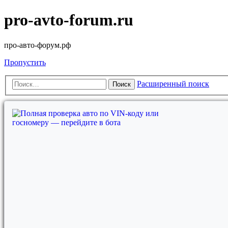
pro-avto-forum.ru
про-авто-форум.рф
Пропустить
Расширенный поиск
Поиск