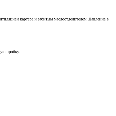
нтиляцией картера и забитым маслоотделителем. Давление в
ную пробку.