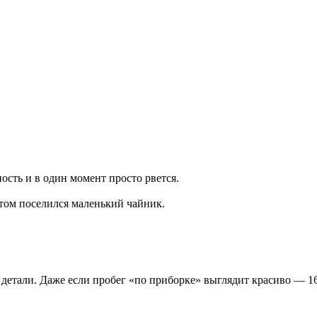
ность и в один момент просто рвется.
отом поселился маленький чайник.
е детали. Даже если пробег «по приборке» выглядит красиво — 