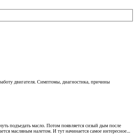
 работу двигателя. Симптомы, диагностика, причины
 чуть подъедать масло. Потом появляется сизый дым после
тся масляным налетом. И тут начинается самое интересное...