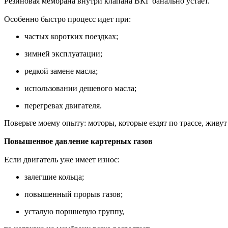
Резиновая мембрана внутри клапана ВКГ банально устает.
Особенно быстро процесс идет при:
частых коротких поездках;
зимней эксплуатации;
редкой замене масла;
использовании дешевого масла;
перегревах двигателя.
Поверьте моему опыту: моторы, которые ездят по трассе, живу
Повышенное давление картерных газов
Если двигатель уже имеет износ:
залегшие кольца;
повышенный прорыв газов;
усталую поршневую группу,