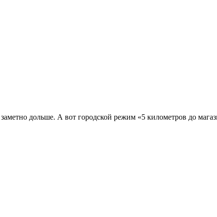
т заметно дольше. А вот городской режим «5 километров до мага