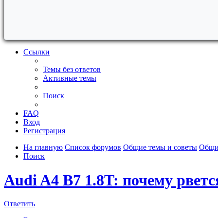
Ссылки
Темы без ответов
Активные темы
Поиск
FAQ
Вход
Регистрация
На главную
Список форумов
Общие темы и советы
Общи
Поиск
Audi A4 B7 1.8T: почему рвет
Ответить