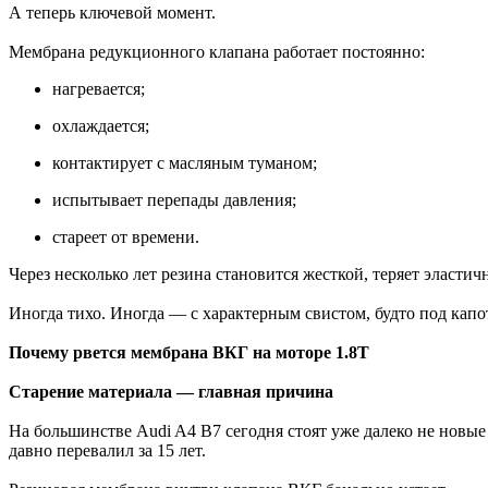
А теперь ключевой момент.
Мембрана редукционного клапана работает постоянно:
нагревается;
охлаждается;
контактирует с масляным туманом;
испытывает перепады давления;
стареет от времени.
Через несколько лет резина становится жесткой, теряет эластич
Иногда тихо. Иногда — с характерным свистом, будто под кап
Почему рвется мембрана ВКГ на моторе 1.8T
Старение материала — главная причина
На большинстве Audi A4 B7 сегодня стоят уже далеко не новы
давно перевалил за 15 лет.