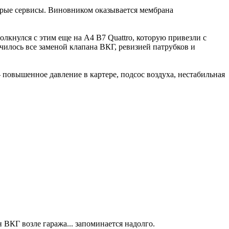
торые сервисы. Виновником оказывается мембрана
лкнулся с этим еще на A4 B7 Quattro, которую привезли с
чилось все заменой клапана ВКГ, ревизией патрубков и
повышенное давление в картере, подсос воздуха, нестабильная
ВКГ возле гаража... запоминается надолго.