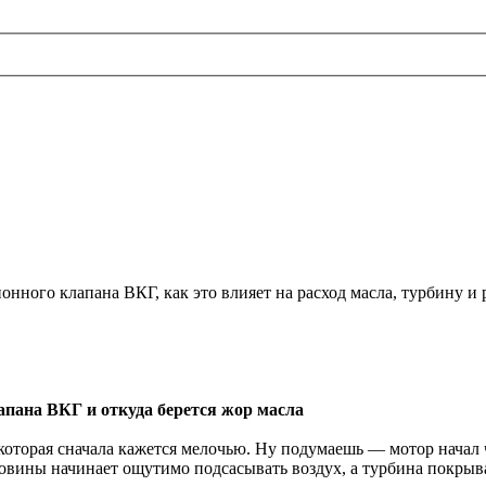
онного клапана ВКГ, как это влияет на расход масла, турбину и
апана ВКГ и откуда берется жор масла
, которая сначала кажется мелочью. Ну подумаешь — мотор начал
вины начинает ощутимо подсасывать воздух, а турбина покрывае