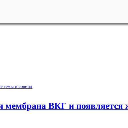
е темы и советы
ся мембрана ВКГ и появляется 