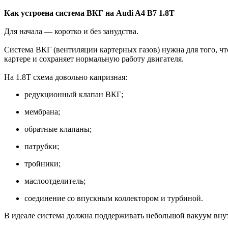
Как устроена система ВКГ на Audi A4 B7 1.8T
Для начала — коротко и без занудства.
Система ВКГ (вентиляции картерных газов) нужна для того, чт
картере и сохраняет нормальную работу двигателя.
На 1.8T схема довольно капризная:
редукционный клапан ВКГ;
мембрана;
обратные клапаны;
патрубки;
тройники;
маслоотделитель;
соединение со впускным коллектором и турбиной.
В идеале система должна поддерживать небольшой вакуум вну