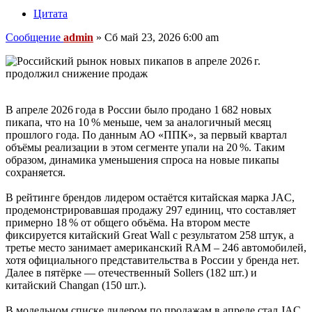
Цитата
Сообщение
admin
»
Сб май 23, 2026 6:00 am
В апреле 2026 года в России было продано 1 682 новых
пикапа, что на 10 % меньше, чем за аналогичный месяц
прошлого года. По данным АО «ППК», за первый квартал
объёмы реализации в этом сегменте упали на 20 %. Таким
образом, динамика уменьшения спроса на новые пикапы
сохраняется.
В рейтинге брендов лидером остаётся китайская марка JAC,
продемонстрировавшая продажу 297 единиц, что составляет
примерно 18 % от общего объёма. На втором месте
фиксируется китайский Great Wall с результатом 258 штук, а
третье место занимает американский RAM – 246 автомобилей,
хотя официального представительства в России у бренда нет.
Далее в пятёрке — отечественный Sollers (182 шт.) и
китайский Changan (150 шт.).
В модельном списке лидером по продажам в апреле стал JAC