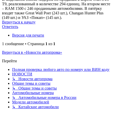
T9, реализованный в количестве 294 единиц. На втором месте
– RAM 1500 с 246 проданными автомобилями. В пятёрку
входят также Great Wall Poer (243 шт.), Changan Hunter Plus
(149 шт.) и УАЗ «Пикап» (145 шт.).
Вернуться к началу
Ответить
Версия для печати
1 сообщение • Страница
1
из
1
Вернуться в «Новости автопрома»
Перейти
Полная проверка любого авто по номеру или ВИН коду
НОВОСТИ
↳ Новости автопрома
Общие темы и советы
↳ Общие темы и советы
Автомобильные номера
↳ Автомобильные номера в России
Модели автомобилей
↳ Китайские автомобили