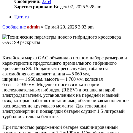
Сообщения:
2254
Зарегистрирован:
Вс дек 07, 2025 5:28 am
Цитата
Сообщение
admin
»
Ср май 20, 2026 3:03 pm
Китайская марка GAC объявила о полном наборе размеров и
характеристик предстоящего премиального гибридного
кроссовера S9. По данным пресс‑службы, габариты
автомобиля составляют: длина — 5 060 мм,
ширина — 1 950 мм, высота — 1 760 мм, колесная
база — 2 930 мм. Модель относится к категории
последовательных гибридов (REEV) и оснащена парой
электродвигателей, установленных на передней и задней
осях, которые работают независимо, обеспечивая мгновенное
распределение крутящего момента. Для генерации
электроэнергии и подзарядки батареи служит 1,5‑литровый
турбодвигатель на бензине.
При полностью разряженной батарее комбинированный
расход топлива достигает 7,4 л/100 км. Общий запас хода