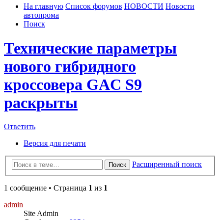
На главную
Список форумов
НОВОСТИ
Новости
автопрома
Поиск
Технические параметры
нового гибридного
кроссовера GAC S9
раскрыты
Ответить
Версия для печати
Расширенный поиск
Поиск
1 сообщение • Страница
1
из
1
admin
Site Admin