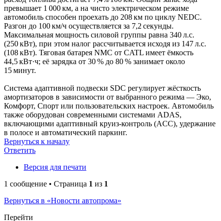
превышает 1 000 км, а на чисто электрическом режиме
автомобиль способен проехать до 208 км по циклу NEDC.
Разгон до 100 км/ч осуществляется за 7,2 секунды.
Максимальная мощность силовой группы равна 340 л.с.
(250 кВт), при этом налог рассчитывается исходя из 147 л.с.
(108 кВт). Тяговая батарея NMC от CATL имеет ёмкость
44,5 кВт·ч; её зарядка от 30 % до 80 % занимает около
15 минут.
Система адаптивной подвески SDC регулирует жёсткость
амортизаторов в зависимости от выбранного режима — Эко,
Комфорт, Спорт или пользовательских настроек. Автомобиль
также оборудован современными системами ADAS,
включающими адаптивный круиз‑контроль (ACC), удержание
в полосе и автоматический паркинг.
Вернуться к началу
Ответить
Версия для печати
1 сообщение • Страница
1
из
1
Вернуться в «Новости автопрома»
Перейти