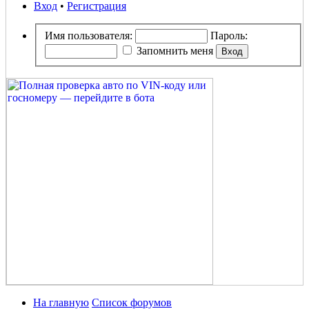
Вход
•
Регистрация
Имя пользователя:
Пароль:
Запомнить меня
На главную
Список форумов