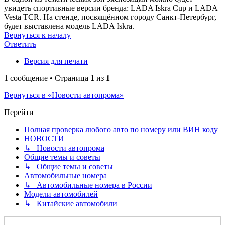
увидеть спортивные версии бренда: LADA Iskra Cup и LADA
Vesta TCR. На стенде, посвящённом городу Санкт‑Петербург,
будет выставлена модель LADA Iskra.
Вернуться к началу
Ответить
Версия для печати
1 сообщение • Страница
1
из
1
Вернуться в «Новости автопрома»
Перейти
Полная проверка любого авто по номеру или ВИН коду
НОВОСТИ
↳ Новости автопрома
Общие темы и советы
↳ Общие темы и советы
Автомобильные номера
↳ Автомобильные номера в России
Модели автомобилей
↳ Китайские автомобили