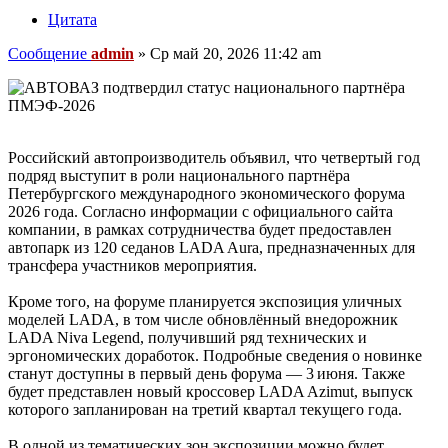
Цитата
Сообщение
admin
»
Ср май 20, 2026 11:42 am
Российский автопроизводитель объявил, что четвертый год
подряд выступит в роли национального партнёра
Петербургского международного экономического форума
2026 года. Согласно информации с официального сайта
компании, в рамках сотрудничества будет предоставлен
автопарк из 120 седанов LADA Aura, предназначенных для
трансфера участников мероприятия.
Кроме того, на форуме планируется экспозиция уличных
моделей LADA, в том числе обновлённый внедорожник
LADA Niva Legend, получивший ряд технических и
эргономических доработок. Подробные сведения о новинке
станут доступны в первый день форума — 3 июня. Также
будет представлен новый кроссовер LADA Azimut, выпуск
которого запланирован на третий квартал текущего года.
В одной из тематических зон экспозиции можно будет