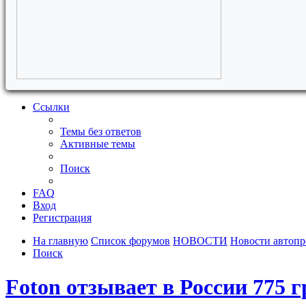
Ссылки
Темы без ответов
Активные темы
Поиск
FAQ
Вход
Регистрация
На главную
Список форумов
НОВОСТИ
Новости автоп
Поиск
Foton отзывает в России 775 