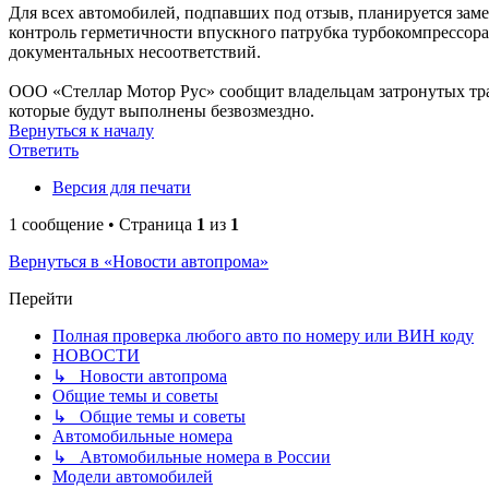
Для всех автомобилей, подпавших под отзыв, планируется заме
контроль герметичности впускного патрубка турбокомпрессора
документальных несоответствий.
ООО «Стеллар Мотор Рус» сообщит владельцам затронутых тра
которые будут выполнены безвозмездно.
Вернуться к началу
Ответить
Версия для печати
1 сообщение • Страница
1
из
1
Вернуться в «Новости автопрома»
Перейти
Полная проверка любого авто по номеру или ВИН коду
НОВОСТИ
↳ Новости автопрома
Общие темы и советы
↳ Общие темы и советы
Автомобильные номера
↳ Автомобильные номера в России
Модели автомобилей