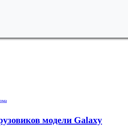
рома
грузовиков модели Galaxy