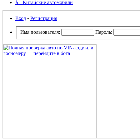
↳ Китайские автомобили
Вход
•
Регистрация
Имя пользователя:
Пароль: