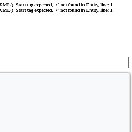
): Start tag expected, '<' not found in Entity, line: 1
): Start tag expected, '<' not found in Entity, line: 1