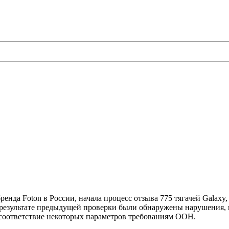
енда Foton в России, начала процесс отзыва 775 тягачей Galaxy
в результате предыдущей проверки были обнаружены нарушения, 
есоответствие некоторых параметров требованиям ООН.