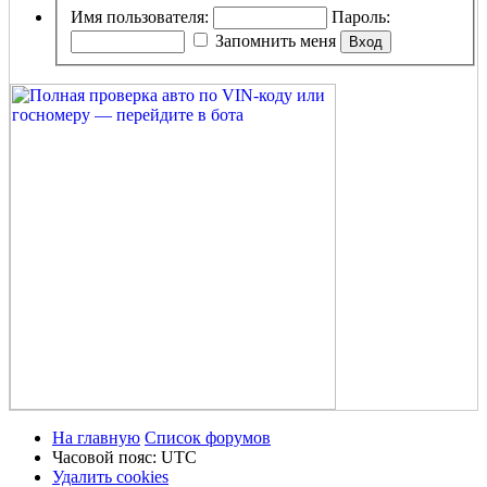
Имя пользователя:
Пароль:
Запомнить меня
На главную
Список форумов
Часовой пояс:
UTC
Удалить cookies