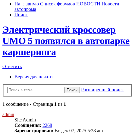
На главную
Список форумов
НОВОСТИ
Новости
автопрома
Поиск
Электрический кроссовер
UMO 5 появился в автопарке
каршеринга
Ответить
Версия для печати
Расширенный поиск
Поиск
1 сообщение • Страница
1
из
1
admin
Site Admin
Сообщения:
2268
Зарегистрирован:
Вс дек 07, 2025 5:28 am