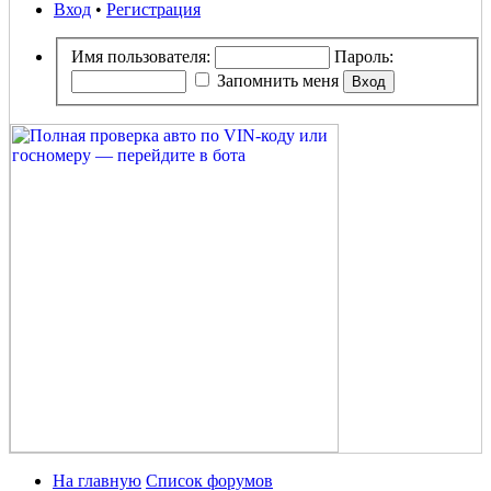
Вход
•
Регистрация
Имя пользователя:
Пароль:
Запомнить меня
На главную
Список форумов