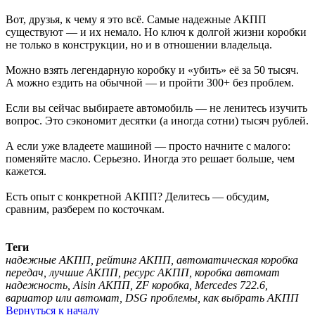
Вот, друзья, к чему я это всё. Самые надежные АКПП
существуют — и их немало. Но ключ к долгой жизни коробки
не только в конструкции, но и в отношении владельца.
Можно взять легендарную коробку и «убить» её за 50 тысяч.
А можно ездить на обычной — и пройти 300+ без проблем.
Если вы сейчас выбираете автомобиль — не ленитесь изучить
вопрос. Это сэкономит десятки (а иногда сотни) тысяч рублей.
А если уже владеете машиной — просто начните с малого:
поменяйте масло. Серьезно. Иногда это решает больше, чем
кажется.
Есть опыт с конкретной АКПП? Делитесь — обсудим,
сравним, разберем по косточкам.
Теги
надежные АКПП, рейтинг АКПП, автоматическая коробка
передач, лучшие АКПП, ресурс АКПП, коробка автомат
надежность, Aisin АКПП, ZF коробка, Mercedes 722.6,
вариатор или автомат, DSG проблемы, как выбрать АКПП
Вернуться к началу