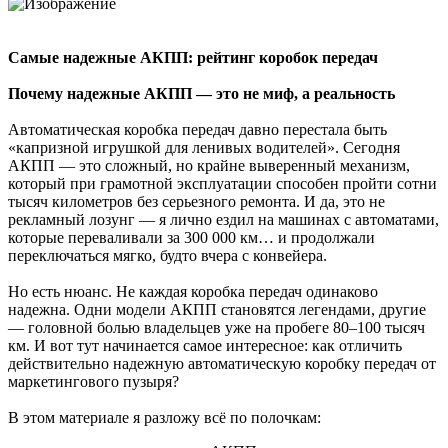
Самые надежные АКПП: рейтинг коробок передач
Почему надежные АКПП — это не миф, а реальность
Автоматическая коробка передач давно перестала быть
«капризной игрушкой для ленивых водителей». Сегодня
АКПП — это сложный, но крайне выверенный механизм,
который при грамотной эксплуатации способен пройти сотни
тысяч километров без серьезного ремонта. И да, это не
рекламный лозунг — я лично ездил на машинах с автоматами,
которые переваливали за 300 000 км… и продолжали
переключаться мягко, будто вчера с конвейера.
Но есть нюанс. Не каждая коробка передач одинаково
надежна. Одни модели АКПП становятся легендами, другие
— головной болью владельцев уже на пробеге 80–100 тысяч
км. И вот тут начинается самое интересное: как отличить
действительно надежную автоматическую коробку передач от
маркетингового пузыря?
В этом материале я разложу всё по полочкам: