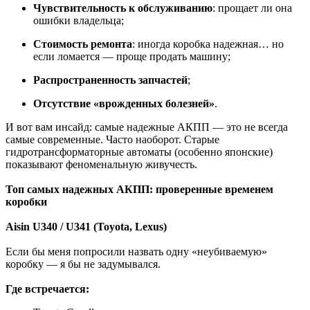
Чувствительность к обслуживанию
: прощает ли она
ошибки владельца;
Стоимость ремонта
: иногда коробка надежная… но
если ломается — проще продать машину;
Распространенность запчастей
;
Отсутствие «врожденных болезней»
.
И вот вам инсайд: самые надежные АКПП — это не всегда
самые современные. Часто наоборот. Старые
гидротрансформаторные автоматы (особенно японские)
показывают феноменальную живучесть.
Топ самых надежных АКПП: проверенные временем
коробки
Aisin U340 / U341 (Toyota, Lexus)
Если бы меня попросили назвать одну «неубиваемую»
коробку — я бы не задумывался.
Где встречается: