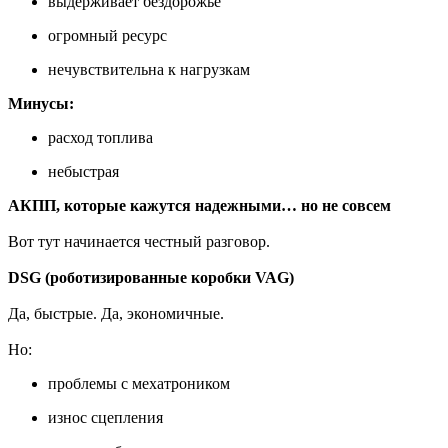
выдерживает бездорожье
огромный ресурс
нечувствительна к нагрузкам
Минусы:
расход топлива
небыстрая
АКПП, которые кажутся надежными… но не совсем
Вот тут начинается честный разговор.
DSG (роботизированные коробки VAG)
Да, быстрые. Да, экономичные.
Но:
проблемы с мехатроником
износ сцепления