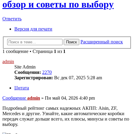
обзор и советы по выбору
Ответить
Версия для печати
Расширенный поиск
Поиск
1 сообщение • Страница
1
из
1
admin
Site Admin
Сообщения:
2270
Зарегистрирован:
Вс дек 07, 2025 5:28 am
Цитата
Сообщение
admin
»
Пн май 04, 2026 4:40 pm
Подробный рейтинг самых надежных АКПП: Aisin, ZF,
Mercedes и другие. Узнайте, какие автоматические коробки
передач служат дольше всего, их плюсы, минусы и советы по
выбору.