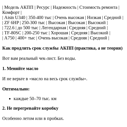
| Модель АКПП | Ресурс | Надежность | Стоимость ремонта |
Комфорт |
| Aisin U340 | 350-400 тыс | Очень высокая | Низкая | Средний |
| ZF 6HP | 250-300 тыс | Высокая | Высокая | Высокий |
| 722.6 | до 500 тыс | Легендарная | Средняя | Средний |
| TF-80SC | 200-250 тыс | Хорошая | Средняя | Высокий |
| A750 | 400+ тыс | Очень высокая | Средняя | Средний |
Как продлить срок службы АКПП (практика, а не теория)
Вот вам реальный чек-лист. Без воды.
1. Меняйте масло
И не верьте в «масло на весь срок службы».
Оптимально:
каждые 50–70 тыс. км
2. Не перегревайте коробку
Особенно летом или в пробках.