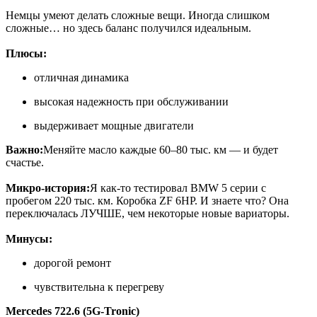
Немцы умеют делать сложные вещи. Иногда слишком
сложные… но здесь баланс получился идеальным.
Плюсы:
отличная динамика
высокая надежность при обслуживании
выдерживает мощные двигатели
Важно:
Меняйте масло каждые 60–80 тыс. км — и будет
счастье.
Микро-история:
Я как-то тестировал BMW 5 серии с
пробегом 220 тыс. км. Коробка ZF 6HP. И знаете что? Она
переключалась ЛУЧШЕ, чем некоторые новые вариаторы.
Минусы:
дорогой ремонт
чувствительна к перегреву
Mercedes 722.6 (5G-Tronic)