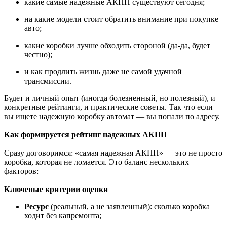
какие самые надежные АКПП существуют сегодня;
на какие модели стоит обратить внимание при покупке
авто;
какие коробки лучше обходить стороной (да-да, будет
честно);
и как продлить жизнь даже не самой удачной
трансмиссии.
Будет и личный опыт (иногда болезненный, но полезный), и
конкретные рейтинги, и практические советы. Так что если
вы ищете надежную коробку автомат — вы попали по адресу.
Как формируется рейтинг надежных АКПП
Сразу договоримся: «самая надежная АКПП» — это не просто
коробка, которая не ломается. Это баланс нескольких
факторов:
Ключевые критерии оценки
Ресурс
(реальный, а не заявленный): сколько коробка
ходит без капремонта;