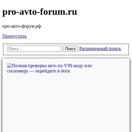
pro-avto-forum.ru
про-авто-форум.рф
Пропустить
Расширенный поиск
Поиск