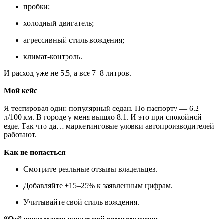
пробки;
холодный двигатель;
агрессивный стиль вождения;
климат-контроль.
И расход уже не 5.5, а все 7–8 литров.
Мой кейс
Я тестировал один популярный седан. По паспорту — 6.2
л/100 км. В городе у меня вышло 8.1. И это при спокойной
езде. Так что да… маркетинговые уловки автопроизводителей
работают.
Как не попасться
Смотрите реальные отзывы владельцев.
Добавляйте +15–25% к заявленным цифрам.
Учитывайте свой стиль вождения.
“От” цена: магия начальной комплектации