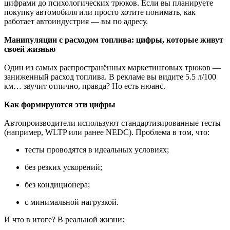
цифрами до психологических трюков. Если вы планируете
покупку автомобиля или просто хотите понимать, как
работает автоиндустрия — вы по адресу.
Манипуляции с расходом топлива: цифры, которые живут
своей жизнью
Один из самых распространённых маркетинговых трюков —
заниженный расход топлива. В рекламе вы видите 5.5 л/100
км… звучит отлично, правда? Но есть нюанс.
Как формируются эти цифры
Автопроизводители используют стандартизированные тесты
(например, WLTP или ранее NEDC). Проблема в том, что:
тесты проводятся в идеальных условиях;
без резких ускорений;
без кондиционера;
с минимальной нагрузкой.
И что в итоге? В реальной жизни: