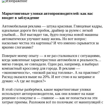
Маркетинговые уловки автопроизводителей: как нас
вводят в заблуждение
Автомобильная реклама — штука красивая. Глянцевые кадры,
идеальные дороги без пробок, драйвер за рулем с легкой
улыбкой… Всё выглядит так, будто покупка новой машины
автоматически улучшит вашу жизнь. Но вот вопрос:
насколько честна эта картинка? И что именно скрывается за
яркими слоганами?
Поверьте моему опыту — я не раз сталкивался с ситуациями,
когда заявленные характеристики автомобиля и реальность…
мягко говоря, не совпадали. Один раз, например, я выбирал
компактный кроссовер для города. В рекламе —
«экономичность», «низкий расход топлива». А на практике?
Расход оказался выше на 20%. И вот стою я на заправке и
думаю: «А где же подвох?»
В этой статье разберёмся, какие маркетинговые уловки
используют автопроизводители, как они влияют на наше
решение о покупке и — главное — как не попасться на эти
хитрые приемы. Разложим всё по полочкам: от манипуляций с