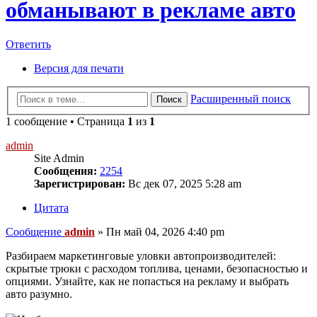
обманывают в рекламе авто
Ответить
Версия для печати
Расширенный поиск
Поиск
1 сообщение • Страница
1
из
1
admin
Site Admin
Сообщения:
2254
Зарегистрирован:
Вс дек 07, 2025 5:28 am
Цитата
Сообщение
admin
»
Пн май 04, 2026 4:40 pm
Разбираем маркетинговые уловки автопроизводителей:
скрытые трюки с расходом топлива, ценами, безопасностью и
опциями. Узнайте, как не попасться на рекламу и выбрать
авто разумно.