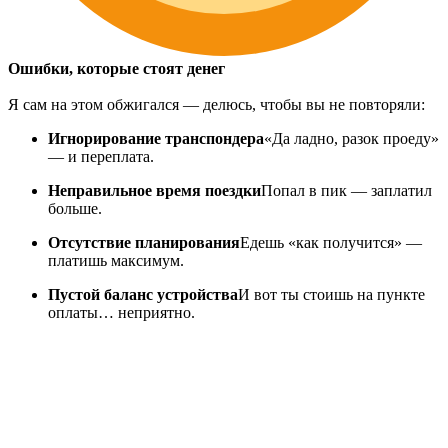
Ошибки, которые стоят денег
Я сам на этом обжигался — делюсь, чтобы вы не повторяли:
Игнорирование транспондера
«Да ладно, разок проеду»
— и переплата.
Неправильное время поездки
Попал в пик — заплатил
больше.
Отсутствие планирования
Едешь «как получится» —
платишь максимум.
Пустой баланс устройства
И вот ты стоишь на пункте
оплаты… неприятно.