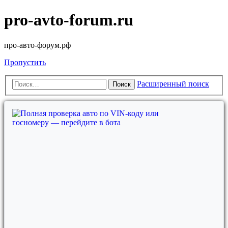
pro-avto-forum.ru
про-авто-форум.рф
Пропустить
Расширенный поиск
Поиск