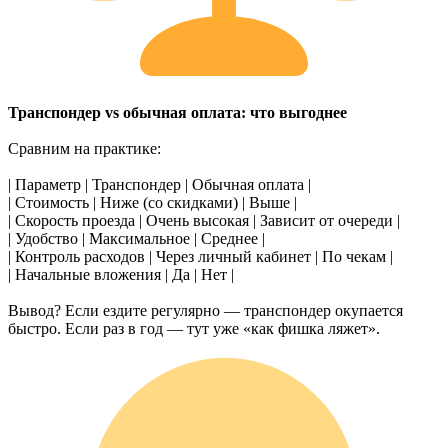
Транспондер vs обычная оплата: что выгоднее
Сравним на практике:
| Параметр | Транспондер | Обычная оплата |
| Стоимость | Ниже (со скидками) | Выше |
| Скорость проезда | Очень высокая | Зависит от очереди |
| Удобство | Максимальное | Среднее |
| Контроль расходов | Через личный кабинет | По чекам |
| Начальные вложения | Да | Нет |
Вывод? Если ездите регулярно — транспондер окупается
быстро. Если раз в год — тут уже «как фишка ляжет».