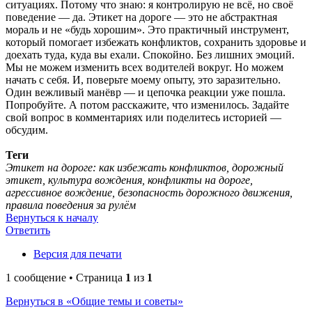
ситуациях. Потому что знаю: я контролирую не всё, но своё
поведение — да. Этикет на дороге — это не абстрактная
мораль и не «будь хорошим». Это практичный инструмент,
который помогает избежать конфликтов, сохранить здоровье и
доехать туда, куда вы ехали. Спокойно. Без лишних эмоций.
Мы не можем изменить всех водителей вокруг. Но можем
начать с себя. И, поверьте моему опыту, это заразительно.
Один вежливый манёвр — и цепочка реакции уже пошла.
Попробуйте. А потом расскажите, что изменилось. Задайте
свой вопрос в комментариях или поделитесь историей —
обсудим.
Теги
Этикет на дороге: как избежать конфликтов, дорожный
этикет, культура вождения, конфликты на дороге,
агрессивное вождение, безопасность дорожного движения,
правила поведения за рулём
Вернуться к началу
Ответить
Версия для печати
1 сообщение • Страница
1
из
1
Вернуться в «Общие темы и советы»