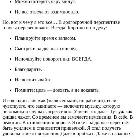
Можно потерять пару минут.
Не все отвечают взаимностью.
Но, вот к чему я это всё… В долгосрочной перспективе
плюсы перевешивают. Всегда. Коротко и по делу:
Планируйте время с запасом.
Смотрите на два шага вперёд.
Используйте поворотники ВСЕГДА.
Благодарите.
Не воспитывайте.
Помните: цель — доехать, а не доказать.
И ещё один лайфхак (малюсенький, но рабочий): если
чувствуете, что закипаете — включите музыку, которую
невозможно слушать агрессивно. У меня это джаз. Тут уж как
фишка ляжет. Со временем вы замечаете изменения. В себе. В
реакции. В отношении к дороге. Этикет на дороге перестаёт
быть усилием и становится привычкой. Я стал получать
удовольствие от вождения. Даже в пробках. Даже в сложных