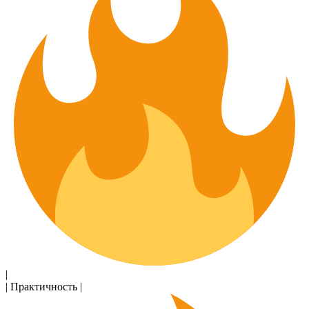
|
| Практичность |