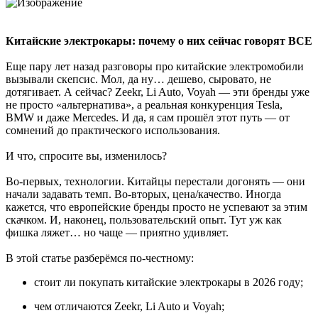
Китайские электрокары: почему о них сейчас говорят ВСЕ
Еще пару лет назад разговоры про китайские электромобили
вызывали скепсис. Мол, да ну… дешево, сыровато, не
дотягивает. А сейчас? Zeekr, Li Auto, Voyah — эти бренды уже
не просто «альтернатива», а реальная конкуренция Tesla,
BMW и даже Mercedes. И да, я сам прошёл этот путь — от
сомнений до практического использования.
И что, спросите вы, изменилось?
Во-первых, технологии. Китайцы перестали догонять — они
начали задавать темп. Во-вторых, цена/качество. Иногда
кажется, что европейские бренды просто не успевают за этим
скачком. И, наконец, пользовательский опыт. Тут уж как
фишка ляжет… но чаще — приятно удивляет.
В этой статье разберёмся по-честному:
стоит ли покупать китайские электрокары в 2026 году;
чем отличаются Zeekr, Li Auto и Voyah;