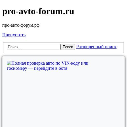
pro-avto-forum.ru
про-авто-форум.рф
Пропустить
Расширенный поиск
Поиск