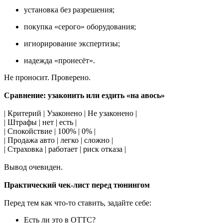
установка без разрешения;
покупка «серого» оборудования;
игнорирование экспертизы;
надежда «пронесёт».
Не проносит. Проверено.
Сравнение: узаконить или ездить «на авось»
| Критерий | Узаконено | Не узаконено |
| Штрафы | нет | есть |
| Спокойствие | 100% | 0% |
| Продажа авто | легко | сложно |
| Страховка | работает | риск отказа |
Вывод очевиден.
Практический чек-лист перед тюнингом
Перед тем как что-то ставить, задайте себе:
Есть ли это в ОТТС?