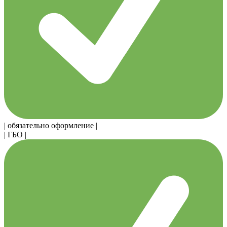
| обязательно оформление |
| ГБО |