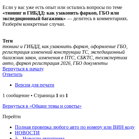
Если у вас уже есть опыт или остались вопросы по теме
«тюнинг и ГИБДД: как узаконить фаркоп, ГБО или
экспедиционный багажник»
— делитесь в комментариях.
Разберём конкретные случаи.
Теги
тюнинг и ГИБДД, как узаконить фаркоп, оформление ГБО,
регистрация изменений конструкции ТС, экспедиционный
багажник закон, изменения в ПТС, СБКТС, техэкспертиза
авто, фаркоп регистрация 2026, ГБО документы
Вернуться к началу
Ответить
Версия для печати
1 сообщение • Страница
1
из
1
Вернуться в «Общие темы и советы»
Перейти
Полная проверка любого авто по номеру или ВИН коду
НОВОСТИ
↳ Новости автопрома