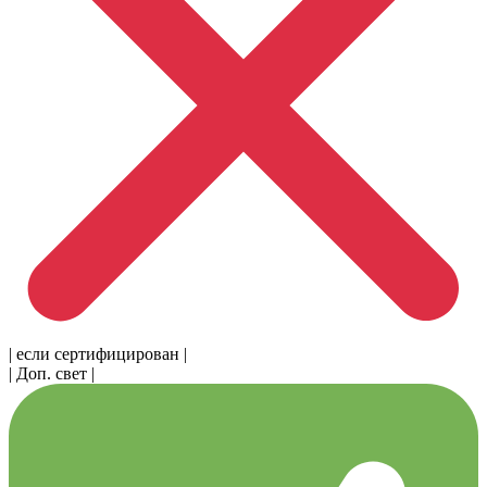
| если сертифицирован |
| Доп. свет |