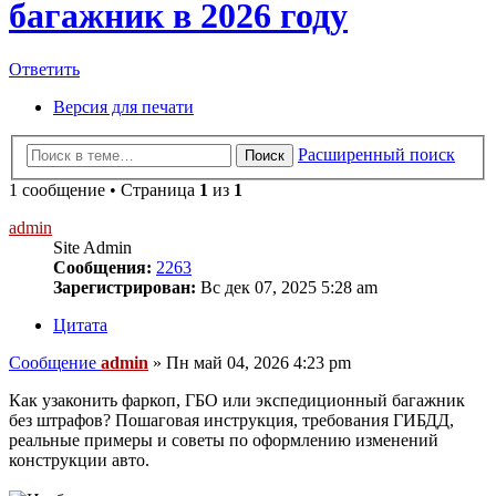
багажник в 2026 году
Ответить
Версия для печати
Расширенный поиск
Поиск
1 сообщение • Страница
1
из
1
admin
Site Admin
Сообщения:
2263
Зарегистрирован:
Вс дек 07, 2025 5:28 am
Цитата
Сообщение
admin
»
Пн май 04, 2026 4:23 pm
Как узаконить фаркоп, ГБО или экспедиционный багажник
без штрафов? Пошаговая инструкция, требования ГИБДД,
реальные примеры и советы по оформлению изменений
конструкции авто.