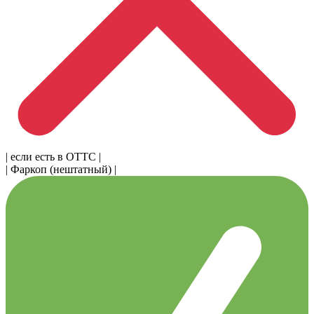
| если есть в ОТТС |
| Фаркоп (нештатный) |