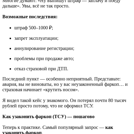
Многие думают: «Ну выпишут штраф — заплачу и поеду
дальше». Увы, всё не так просто.
Возможные последствия:
штраф 500–1000 ₽;
запрет эксплуатации;
аннулирование регистрации;
проблемы при продаже авто;
отказ страховой при ДТП.
Последний пункт — особенно неприятный. Представьте:
авария, вы не виноваты, но у вас неузаконенный фаркоп… и
страховая начинает «крутить носом».
Я видел такой кейс у знакомого. Он потерял почти 80 тысяч
рублей просто потому, что не оформил ТСУ.
Как узаконить фаркоп (ТСУ) — пошагово
Теперь к практике. Самый популярный запрос —
как
узаконить фаркоп
.