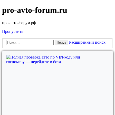
pro-avto-forum.ru
про-авто-форум.рф
Пропустить
Расширенный поиск
Поиск