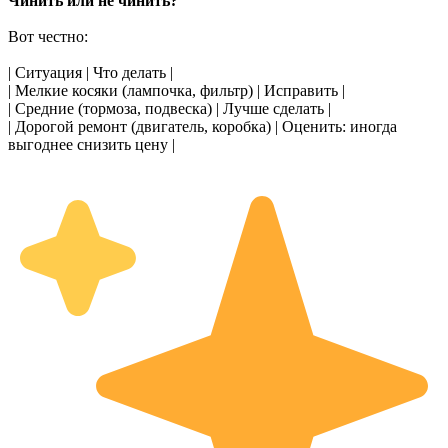
Чинить или не чинить?
Вот честно:
| Ситуация | Что делать |
| Мелкие косяки (лампочка, фильтр) | Исправить |
| Средние (тормоза, подвеска) | Лучше сделать |
| Дорогой ремонт (двигатель, коробка) | Оценить: иногда
выгоднее снизить цену |