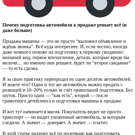
Почему подготовка автомобиля к продаже решает всё (и
даже больше)
Продажа машины — это не просто “выложил объявление и
ждёшь звонка”. Всё куда интереснее. И, если честно, иногда
даже немного похоже на подготовку к первому свиданию:
внешний вид, первое впечатление, детали, которые вроде бы
мелочи… но именно они решают, будет ли “второе свидание”
— то есть сделка.
Я за свою практику перепродал не один десяток автомобилей.
И знаете что? Один и тот же автомобиль можно продать с
разницей в 10–20% только за счёт правильной подготовки. Без
шуток. Просто один — “как есть”, второй — после
грамотного детейлинга и подготовки машины к продаже.
И вот тут начинается магия. Покупатель видит не просто
транспорт — он видит ухоженный автомобиль, за которым
следили. А значит — доверяет. А значит — платит.
В этой статье разложу всё по полочкам: как подготовить