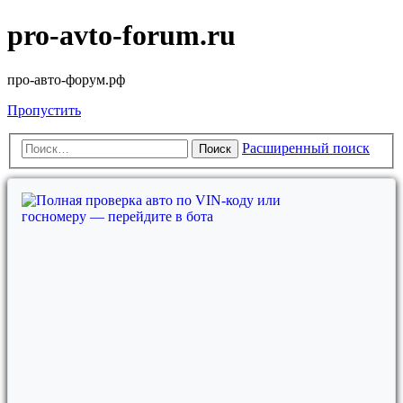
pro-avto-forum.ru
про-авто-форум.рф
Пропустить
Расширенный поиск
Поиск