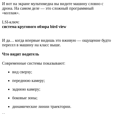
И вот на экране мультимедиа вы видите машину словно с
дрона. На самом деле — это сложный программный
«коллаж».
LSI-ключ:
система кругового обзора bird view
И да… когда впервые видишь это вживую — ощущение будто
пересел в машину на класс выше.
Что видит водитель
Современные системы показывают:
вид сверху;
переднюю камеру;
заднюю камеру;
боковые зоны;
динамические линии траектории.