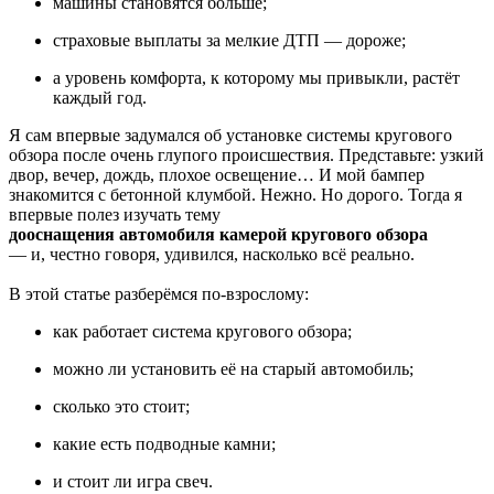
машины становятся больше;
страховые выплаты за мелкие ДТП — дороже;
а уровень комфорта, к которому мы привыкли, растёт
каждый год.
Я сам впервые задумался об установке системы кругового
обзора после очень глупого происшествия. Представьте: узкий
двор, вечер, дождь, плохое освещение… И мой бампер
знакомится с бетонной клумбой. Нежно. Но дорого. Тогда я
впервые полез изучать тему
дооснащения автомобиля камерой кругового обзора
— и, честно говоря, удивился, насколько всё реально.
В этой статье разберёмся по-взрослому:
как работает система кругового обзора;
можно ли установить её на старый автомобиль;
сколько это стоит;
какие есть подводные камни;
и стоит ли игра свеч.