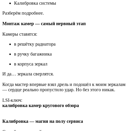
Калибровка системы
Разберём подробнее.
Монтаж камер — самый нервный этап
Камеры ставятся:
в решётку радиатора
в ручку багажника
в корпуса зеркал
И да… зеркала сверлятся.
Когда мастер впервые взял дрель и подошёл к моим зеркалам
— сердце реально пропустило удар. Но без этого никак.
LSI-ключ:
калибровка камер кругового обзора
Калибровка — магия на полу сервиса