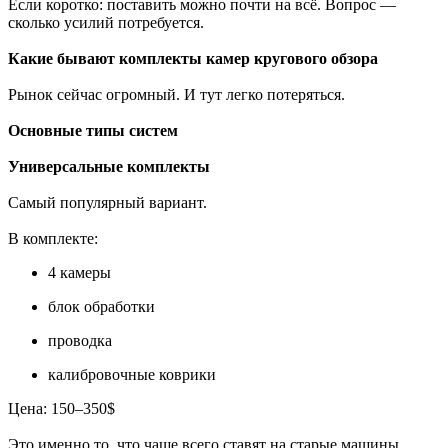
Если коротко: поставить можно почти на всё. Вопрос —
сколько усилий потребуется.
Какие бывают комплекты камер кругового обзора
Рынок сейчас огромный. И тут легко потеряться.
Основные типы систем
Универсальные комплекты
Самый популярный вариант.
В комплекте:
4 камеры
блок обработки
проводка
калибровочные коврики
Цена: 150–350$
Это именно то, что чаще всего ставят на старые машины.