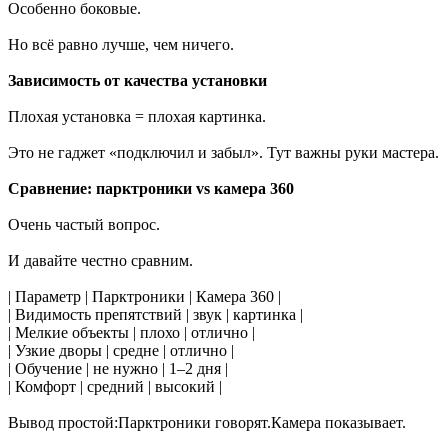
Особенно боковые.
Но всё равно лучше, чем ничего.
Зависимость от качества установки
Плохая установка = плохая картинка.
Это не гаджет «подключил и забыл». Тут важны руки мастера.
Сравнение: парктроники vs камера 360
Очень частый вопрос.
И давайте честно сравним.
| Параметр | Парктроники | Камера 360 |
| Видимость препятствий | звук | картинка |
| Мелкие объекты | плохо | отлично |
| Узкие дворы | средне | отлично |
| Обучение | не нужно | 1–2 дня |
| Комфорт | средний | высокий |
Вывод простой:Парктроники говорят.Камера показывает.