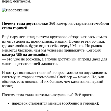
перед монтажом.
Почему тема доустановки 360-камер на старые автомобили
стала горячей
Ещё пару лет назад система кругового обзора казалась чем-то
из мира дорогих премиальных машин. Помните эти ролики,
где автомобиль будто видит себя сверху? Магия. Но рынок
меняется быстрее, чем мы успеваем привыкнуть. Сегодня
камера 360 на автомобиль
— это уже не роскошь, а вполне доступный апгрейд даже для
машины десятилетней давности.
И вот тут возникает главный вопрос: можно ли доустановить
систему на старый автомобиль? Спойлер — можно. Но, как
обычно, есть нюансы. И их больше, чем кажется на первый
взгляд.
Почему тема стала настолько актуальной? Всё просто:
парковок становится меньше (особенно в городах);