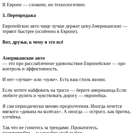
В Европе — сложнее, но технологичнее.
3. Перепродажа
Европейские авто чаще лучше держат цену.Американские —
теряют быстрее (особенно в Европе).
Вот, друзья, к чему я это всё
Американские авто
— это про расслабленное удовольствие.Европейские — про
контроль и эффективность.
И нет «лучше» или «хуже». Есть ваш стиль жизни.
Если хотите кайфовать на трассе — берите американца.Если
любите рулить и чувствовать дорогу — европейца.
Я сам периодически меняю предпочтения. Иногда хочется
мягкого «дивана на колёсах». А иногда — острого, как бритва,
хэтчбека.
Так что не гонитесь за трендами. Прокатитесь,
почувствуйте… и сделайте свой выбор.