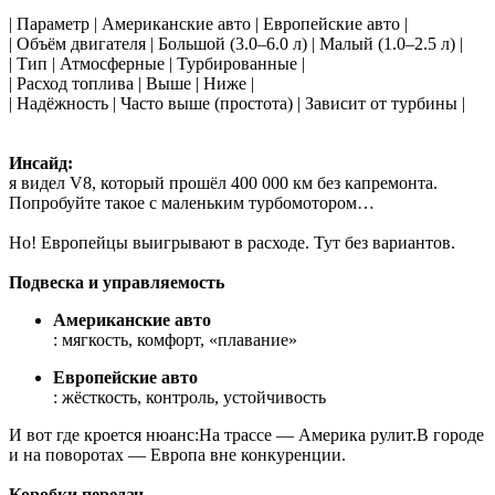
| Параметр | Американские авто | Европейские авто |
| Объём двигателя | Большой (3.0–6.0 л) | Малый (1.0–2.5 л) |
| Тип | Атмосферные | Турбированные |
| Расход топлива | Выше | Ниже |
| Надёжность | Часто выше (простота) | Зависит от турбины |
Инсайд:
я видел V8, который прошёл 400 000 км без капремонта.
Попробуйте такое с маленьким турбомотором…
Но! Европейцы выигрывают в расходе. Тут без вариантов.
Подвеска и управляемость
Американские авто
: мягкость, комфорт, «плавание»
Европейские авто
: жёсткость, контроль, устойчивость
И вот где кроется нюанс:На трассе — Америка рулит.В городе
и на поворотах — Европа вне конкуренции.
Коробки передач