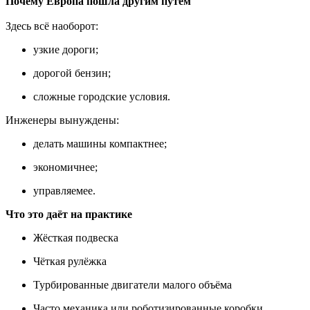
Почему Европа пошла другим путём
Здесь всё наоборот:
узкие дороги;
дорогой бензин;
сложные городские условия.
Инженеры вынуждены:
делать машины компактнее;
экономичнее;
управляемее.
Что это даёт на практике
Жёсткая подвеска
Чёткая рулёжка
Турбированные двигатели малого объёма
Часто механика или роботизированные коробки