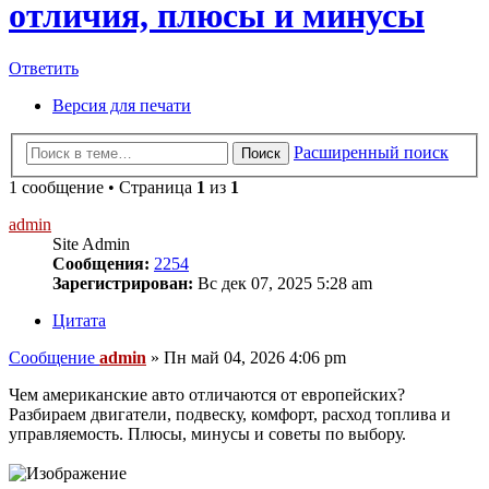
отличия, плюсы и минусы
Ответить
Версия для печати
Расширенный поиск
Поиск
1 сообщение • Страница
1
из
1
admin
Site Admin
Сообщения:
2254
Зарегистрирован:
Вс дек 07, 2025 5:28 am
Цитата
Сообщение
admin
»
Пн май 04, 2026 4:06 pm
Чем американские авто отличаются от европейских?
Разбираем двигатели, подвеску, комфорт, расход топлива и
управляемость. Плюсы, минусы и советы по выбору.