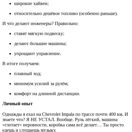
широкие хайвеи;
относительно дешёвое топливо (особенно раньше).
И что делают инженеры? Правильно:
ставят мягкую подвеску;
делают большие машины;
упрощают управление.
В итоге получаем:
плавный ход;
минимум усилий за рулём;
комфорт на длинной дистанции.
Личный опыт
Однажды я ехал на Chevrolet Impala по трассе почти 400 км. И
знаете что? Я НЕ УСТАЛ. Вообще. Руль лёгкий, машина
«глотает» неровности, коробка сама всё делает… Ты просто
едешь и слушаешь музыку.