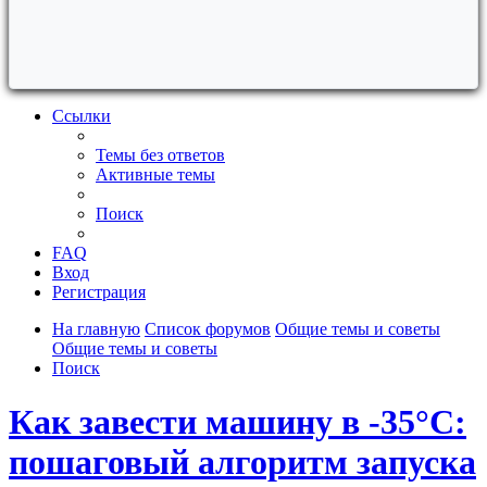
Ссылки
Темы без ответов
Активные темы
Поиск
FAQ
Вход
Регистрация
На главную
Список форумов
Общие темы и советы
Общие темы и советы
Поиск
Как завести машину в -35°C:
пошаговый алгоритм запуска