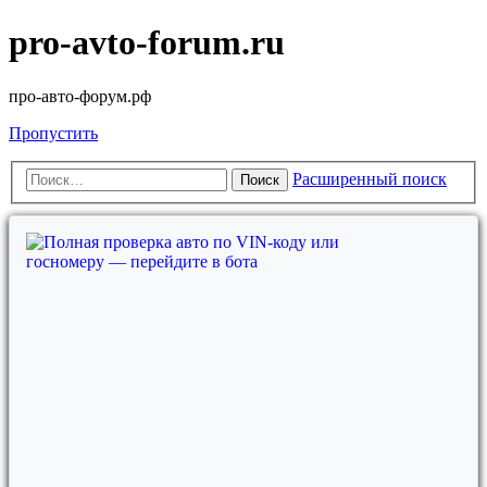
pro-avto-forum.ru
про-авто-форум.рф
Пропустить
Расширенный поиск
Поиск