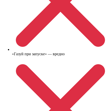
«Газуй при запуске» — вредно