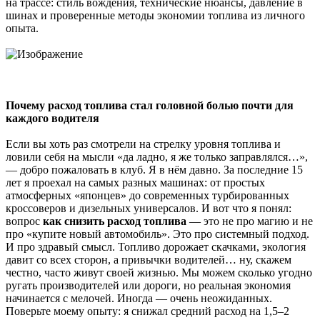
на трассе: стиль вождения, технические нюансы, давление в
шинах и проверенные методы экономии топлива из личного
опыта.
Почему расход топлива стал головной болью почти для
каждого водителя
Если вы хоть раз смотрели на стрелку уровня топлива и
ловили себя на мысли «да ладно, я же только заправлялся…»,
— добро пожаловать в клуб. Я в нём давно. За последние 15
лет я проехал на самых разных машинах: от простых
атмосферных «японцев» до современных турбированных
кроссоверов и дизельных универсалов. И вот что я понял:
вопрос
как снизить расход топлива
— это не про магию и не
про «купите новый автомобиль». Это про системный подход.
И про здравый смысл. Топливо дорожает скачками, экология
давит со всех сторон, а привычки водителей… ну, скажем
честно, часто живут своей жизнью. Мы можем сколько угодно
ругать производителей или дороги, но реальная экономия
начинается с мелочей. Иногда — очень неожиданных.
Поверьте моему опыту: я снижал средний расход на 1,5–2