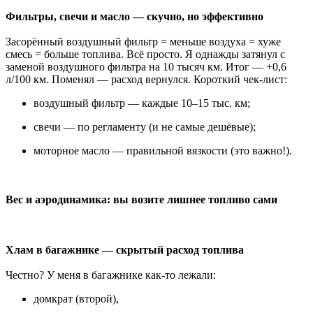
Фильтры, свечи и масло — скучно, но эффективно
Засорённый воздушный фильтр = меньше воздуха = хуже
смесь = больше топлива. Всё просто. Я однажды затянул с
заменой воздушного фильтра на 10 тысяч км. Итог — +0,6
л/100 км. Поменял — расход вернулся. Короткий чек-лист:
воздушный фильтр — каждые 10–15 тыс. км;
свечи — по регламенту (и не самые дешёвые);
моторное масло — правильной вязкости (это важно!).
Вес и аэродинамика: вы возите лишнее топливо сами
Хлам в багажнике — скрытый расход топлива
Честно? У меня в багажнике как-то лежали:
домкрат (второй),