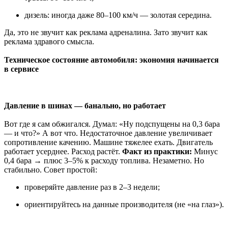
дизель: иногда даже 80–100 км/ч — золотая середина.
Да, это не звучит как реклама адреналина. Зато звучит как
реклама здравого смысла.
Техническое состояние автомобиля: экономия начинается
в сервисе
Давление в шинах — банально, но работает
Вот где я сам обжигался. Думал: «Ну подспущены на 0,3 бара
— и что?» А вот что. Недостаточное давление увеличивает
сопротивление качению. Машине тяжелее ехать. Двигатель
работает усерднее. Расход растёт.
Факт из практики:
Минус
0,4 бара → плюс 3–5% к расходу топлива. Незаметно. Но
стабильно. Совет простой:
проверяйте давление раз в 2–3 недели;
ориентируйтесь на данные производителя (не «на глаз»).