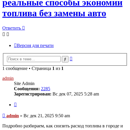
реальные способы экономии
топлива без замены авто
Ответить
Версия для печати
Расширенный
Поиск
поиск
1 сообщение • Страница
1
из
1
admin
Site Admin
Сообщения:
2285
Зарегистрирован:
Вс дек 07, 2025 5:28 am
Цитата
Сообщение
admin
»
Вс дек 21, 2025 9:50 am
Подробно разбираем, как снизить расход топлива в городе и