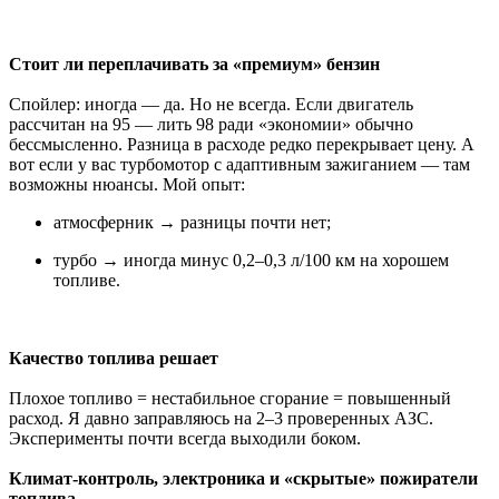
Стоит ли переплачивать за «премиум» бензин
Спойлер: иногда — да. Но не всегда. Если двигатель
рассчитан на 95 — лить 98 ради «экономии» обычно
бессмысленно. Разница в расходе редко перекрывает цену. А
вот если у вас турбомотор с адаптивным зажиганием — там
возможны нюансы. Мой опыт:
атмосферник → разницы почти нет;
турбо → иногда минус 0,2–0,3 л/100 км на хорошем
топливе.
Качество топлива решает
Плохое топливо = нестабильное сгорание = повышенный
расход. Я давно заправляюсь на 2–3 проверенных АЗС.
Эксперименты почти всегда выходили боком.
Климат-контроль, электроника и «скрытые» пожиратели
топлива