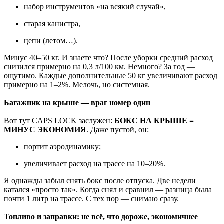
набор инструментов «на всякий случай»,
старая канистра,
цепи (летом…).
Минус 40–50 кг. И знаете что? После уборки средний расход
снизился примерно на 0,3 л/100 км. Немного? За год —
ощутимо. Каждые дополнительные 50 кг увеличивают расход
примерно на 1–2%. Мелочь, но системная.
Багажник на крыше — враг номер один
Вот тут CAPS LOCK заслужен:
БОКС НА КРЫШЕ =
МИНУС ЭКОНОМИЯ
. Даже пустой, он:
портит аэродинамику;
увеличивает расход на трассе на 10–20%.
Я однажды забыл снять бокс после отпуска. Две недели
катался «просто так». Когда снял и сравнил — разница была
почти 1 литр на трассе. С тех пор — снимаю сразу.
Топливо и заправки: не всё, что дороже, экономичнее