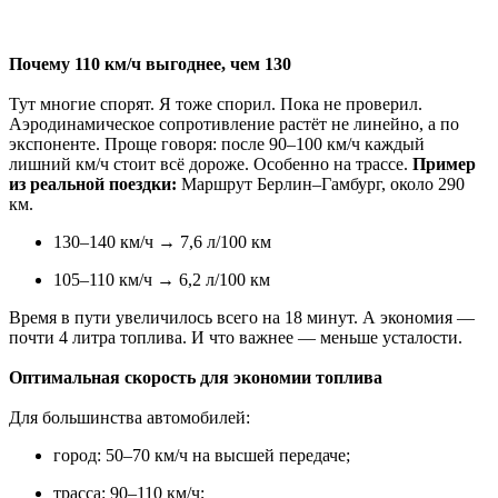
Почему 110 км/ч выгоднее, чем 130
Тут многие спорят. Я тоже спорил. Пока не проверил.
Аэродинамическое сопротивление растёт не линейно, а по
экспоненте. Проще говоря: после 90–100 км/ч каждый
лишний км/ч стоит всё дороже. Особенно на трассе.
Пример
из реальной поездки:
Маршрут Берлин–Гамбург, около 290
км.
130–140 км/ч → 7,6 л/100 км
105–110 км/ч → 6,2 л/100 км
Время в пути увеличилось всего на 18 минут. А экономия —
почти 4 литра топлива. И что важнее — меньше усталости.
Оптимальная скорость для экономии топлива
Для большинства автомобилей:
город: 50–70 км/ч на высшей передаче;
трасса: 90–110 км/ч;