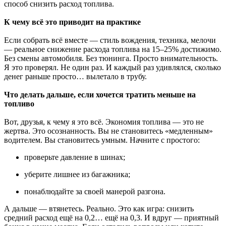
способ снизить расход топлива.
К чему всё это приводит на практике
Если собрать всё вместе — стиль вождения, техника, мелочи
— реальное снижение расхода топлива на 15–25% достижимо.
Без смены автомобиля. Без тюнинга. Просто внимательность.
Я это проверял. Не один раз. И каждый раз удивлялся, сколько
денег раньше просто… вылетало в трубу.
Что делать дальше, если хочется тратить меньше на
топливо
Вот, друзья, к чему я это всё. Экономия топлива — это не
жертва. Это осознанность. Вы не становитесь «медленным»
водителем. Вы становитесь умным. Начните с простого:
проверьте давление в шинах;
уберите лишнее из багажника;
понаблюдайте за своей манерой разгона.
А дальше — втянетесь. Реально. Это как игра: снизить
средний расход ещё на 0,2… ещё на 0,3. И вдруг — приятный