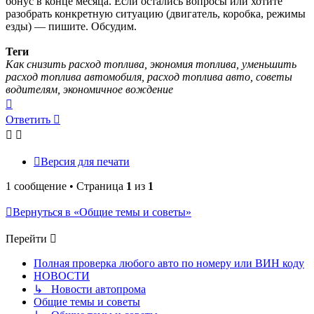
бонус в конце месяца. Если остались вопросы или хотите
разобрать конкретную ситуацию (двигатель, коробка, режимы
езды) — пишите. Обсудим.
Теги
Как снизить расход топлива, экономия топлива, уменьшить
расход топлива автомобиля, расход топлива авто, советы
водителям, экономичное вождение
Вернуться
к
Ответить
началу
Версия для печати
1 сообщение • Страница
1
из
1
Вернуться в «Общие темы и советы»
Перейти
Полная проверка любого авто по номеру или ВИН коду
НОВОСТИ
↳ Новости автопрома
Общие темы и советы