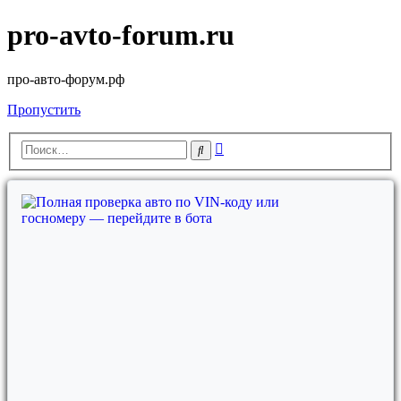
pro-avto-forum.ru
про-авто-форум.рф
Пропустить
Расширенный
Поиск
поиск