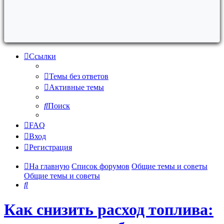
Ссылки
Темы без ответов
Активные темы
Поиск
FAQ
Вход
Регистрация
На главную
Список форумов
Общие темы и советы
Общие темы и советы
Поиск
Как снизить расход топлива: