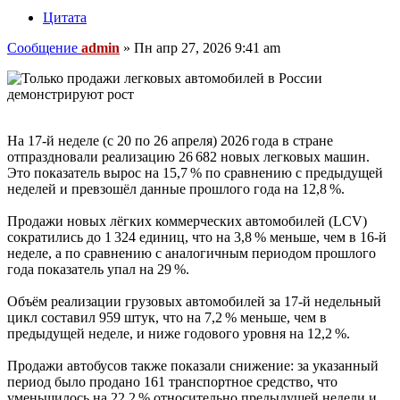
Цитата
Сообщение
admin
»
Пн апр 27, 2026 9:41 am
На 17‑й неделе (с 20 по 26 апреля) 2026 года в стране
отпраздновали реализацию 26 682 новых легковых машин.
Это показатель вырос на 15,7 % по сравнению с предыдущей
неделей и превзошёл данные прошлого года на 12,8 %.
Продажи новых лёгких коммерческих автомобилей (LCV)
сократились до 1 324 единиц, что на 3,8 % меньше, чем в 16‑й
неделе, а по сравнению с аналогичным периодом прошлого
года показатель упал на 29 %.
Объём реализации грузовых автомобилей за 17‑й недельный
цикл составил 959 штук, что на 7,2 % меньше, чем в
предыдущей неделе, и ниже годового уровня на 12,2 %.
Продажи автобусов также показали снижение: за указанный
период было продано 161 транспортное средство, что
уменьшилось на 22,2 % относительно предыдущей недели и