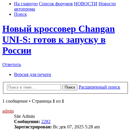
На главную
Список форумов
НОВОСТИ
Новости
автопрома
Поиск
Новый кроссовер Changan
UNI‑S: готов к запуску в
России
Ответить
Версия для печати
Расширенный поиск
Поиск
1 сообщение • Страница
1
из
1
admin
Site Admin
Сообщения:
2282
Зарегистрирован:
Вс дек 07, 2025 5:28 am