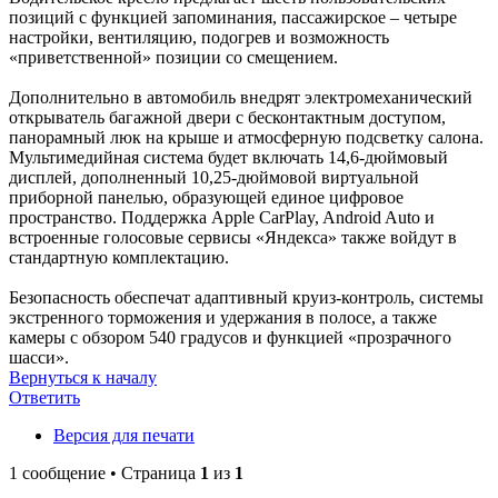
позиций с функцией запоминания, пассажирское – четыре
настройки, вентиляцию, подогрев и возможность
«приветственной» позиции со смещением.
Дополнительно в автомобиль внедрят электромеханический
открыватель багажной двери с бесконтактным доступом,
панорамный люк на крыше и атмосферную подсветку салона.
Мультимедийная система будет включать 14,6‑дюймовый
дисплей, дополненный 10,25‑дюймовой виртуальной
приборной панелью, образующей единое цифровое
пространство. Поддержка Apple CarPlay, Android Auto и
встроенные голосовые сервисы «Яндекса» также войдут в
стандартную комплектацию.
Безопасность обеспечат адаптивный круиз‑контроль, системы
экстренного торможения и удержания в полосе, а также
камеры с обзором 540 градусов и функцией «прозрачного
шасси».
Вернуться к началу
Ответить
Версия для печати
1 сообщение • Страница
1
из
1