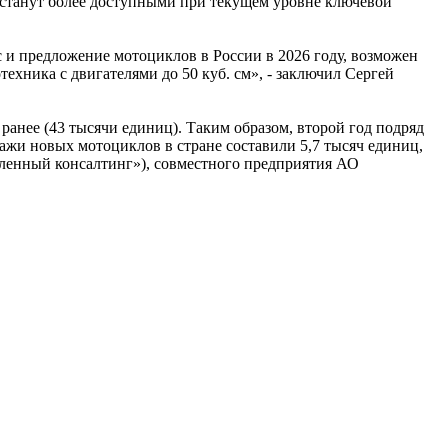
и станут более доступными при текущем уровне ключевой
и предложение мотоциклов в России в 2026 году, возможен
ехника с двигателями до 50 куб. см», - заключил Сергей
ранее (43 тысячи единиц). Таким образом, второй год подряд
ажи новых мотоциклов в стране составили 5,7 тысяч единиц,
ленный консалтинг»), совместного предприятия АО