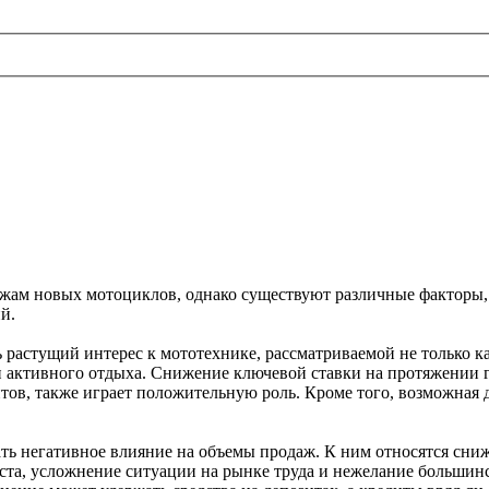
жам новых мотоциклов, однако существуют различные факторы, 
й.
 растущий интерес к мототехнике, рассматриваемой не только к
 и активного отдыха. Снижение ключевой ставки на протяжении
тов, также играет положительную роль. Кроме того, возможная д
ать негативное влияние на объемы продаж. К ним относятся сни
ста, усложнение ситуации на рынке труда и нежелание большинс