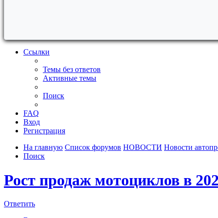
Ссылки
Темы без ответов
Активные темы
Поиск
FAQ
Вход
Регистрация
На главную
Список форумов
НОВОСТИ
Новости автоп
Поиск
Рост продаж мотоциклов в 20
Ответить