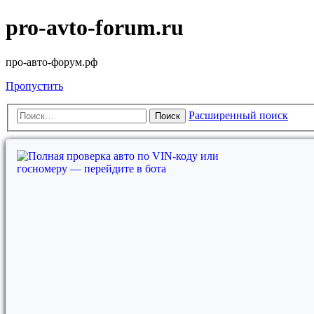
pro-avto-forum.ru
про-авто-форум.рф
Пропустить
Расширенный поиск
Поиск