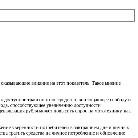
оказывающие влияние на этот показатель. Такое мнение
ак доступное транспортное средство, воплощающее свободу и
 года, способствующее увеличению доступности
евальвация рубля может повысить спрос на мототехнику, как
жение уверенности потребителей в завтрашнем дне и личных
тва тратить средства на личное потребление и обновление