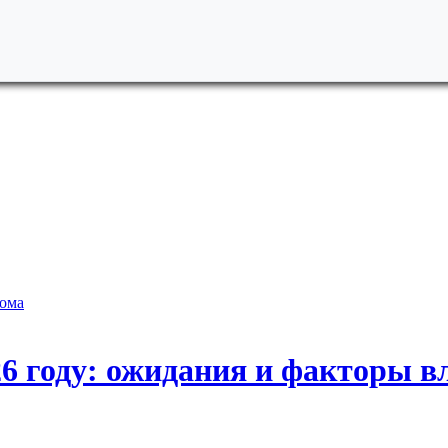
рома
26 году: ожидания и факторы в