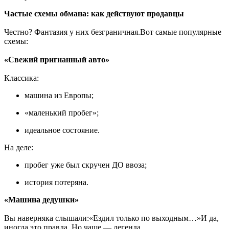
Частые схемы обмана: как действуют продавцы
Честно? Фантазия у них безграничная.Вот самые популярные
схемы:
«Свежий пригнанный авто»
Классика:
машина из Европы;
«маленький пробег»;
идеальное состояние.
На деле:
пробег уже был скручен ДО ввоза;
история потеряна.
«Машина дедушки»
Вы наверняка слышали:«Ездил только по выходным…»И да,
иногда это правда. Но чаще — легенда.