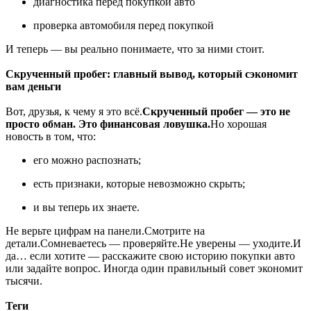
диагностика перед покупкой авто
проверка автомобиля перед покупкой
И теперь — вы реально понимаете, что за ними стоит.
Скрученный пробег: главный вывод, который сэкономит
вам деньги
Вот, друзья, к чему я это всё.
Скрученный пробег — это не
просто обман. Это финансовая ловушка.
Но хорошая
новость в том, что:
его можно распознать;
есть признаки, которые невозможно скрыть;
и вы теперь их знаете.
Не верьте цифрам на панели.Смотрите на
детали.Сомневаетесь — проверяйте.Не уверены — уходите.И
да… если хотите — расскажите свою историю покупки авто
или задайте вопрос. Иногда один правильный совет экономит
тысячи.
Теги