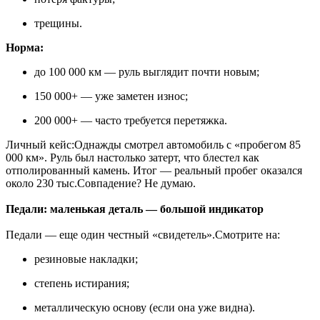
трещины.
Норма:
до 100 000 км — руль выглядит почти новым;
150 000+ — уже заметен износ;
200 000+ — часто требуется перетяжка.
Личный кейс:Однажды смотрел автомобиль с «пробегом 85
000 км». Руль был настолько затерт, что блестел как
отполированный камень. Итог — реальный пробег оказался
около 230 тыс.Совпадение? Не думаю.
Педали: маленькая деталь — большой индикатор
Педали — еще один честный «свидетель».Смотрите на:
резиновые накладки;
степень истирания;
металлическую основу (если она уже видна).