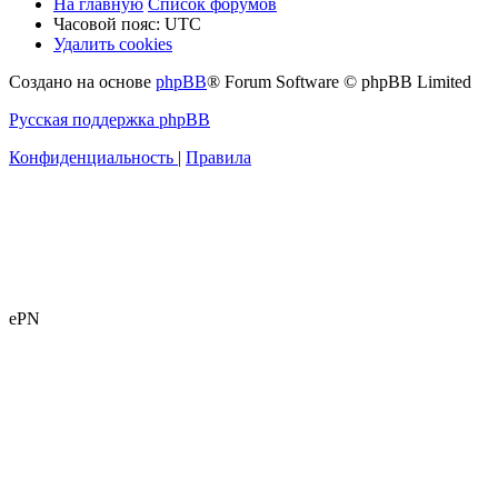
На главную
Список форумов
Часовой пояс:
UTC
Удалить cookies
Создано на основе
phpBB
® Forum Software © phpBB Limited
Русская поддержка phpBB
Конфиденциальность
|
Правила
ePN