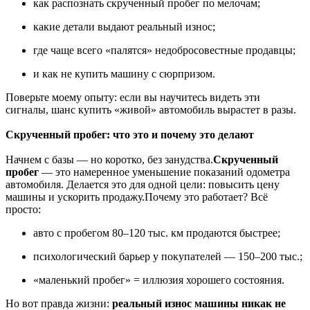
как распознать скрученный пробег по мелочам;
какие детали выдают реальный износ;
где чаще всего «палятся» недобросовестные продавцы;
и как не купить машину с сюрпризом.
Поверьте моему опыту: если вы научитесь видеть эти
сигналы, шанс купить «живой» автомобиль вырастет в разы.
Скрученный пробег: что это и почему это делают
Начнем с базы — но коротко, без занудства.
Скрученный
пробег
— это намеренное уменьшение показаний одометра
автомобиля. Делается это для одной цели: повысить цену
машины и ускорить продажу.Почему это работает? Всё
просто:
авто с пробегом 80–120 тыс. км продаются быстрее;
психологический барьер у покупателей — 150–200 тыс.;
«маленький пробег» = иллюзия хорошего состояния.
Но вот правда жизни:
реальный износ машины никак не