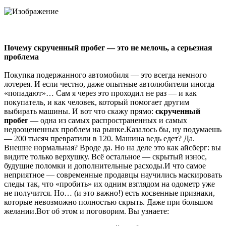
Почему скрученный пробег — это не мелочь, а серьезная
проблема
Покупка подержанного автомобиля — это всегда немного
лотерея. И если честно, даже опытные автолюбители иногда
«попадают»… Сам я через это проходил не раз — и как
покупатель, и как человек, который помогает другим
выбирать машины. И вот что скажу прямо:
скрученный
пробег
— одна из самых распространенных и самых
недооцененных проблем на рынке.Казалось бы, ну подумаешь
— 200 тысяч превратили в 120. Машина ведь едет? Да.
Внешне нормальная? Вроде да. Но на деле это как айсберг: вы
видите только верхушку. Всё остальное — скрытый износ,
будущие поломки и дополнительные расходы.И что самое
неприятное — современные продавцы научились маскировать
следы так, что «пробить» их одним взглядом на одометр уже
не получится. Но… (и это важно!) есть косвенные признаки,
которые невозможно полностью скрыть. Даже при большом
желании.Вот об этом и поговорим. Вы узнаете: