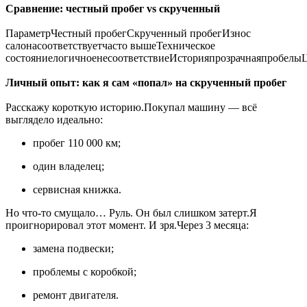
Сравнение: честный пробег vs скрученный
ПараметрЧестный пробегСкрученный пробегИзнос
салонасоответствуетчасто вышеТехническое
состояниелогичноенесоответствиеИсторияпрозрачнаяпробел
Личный опыт: как я сам «попал» на скрученный пробег
Расскажу короткую историю.Покупал машину — всё
выглядело идеально:
пробег 110 000 км;
один владелец;
сервисная книжка.
Но что-то смущало… Руль. Он был слишком затерт.Я
проигнорировал этот момент. И зря.Через 3 месяца:
замена подвески;
проблемы с коробкой;
ремонт двигателя.