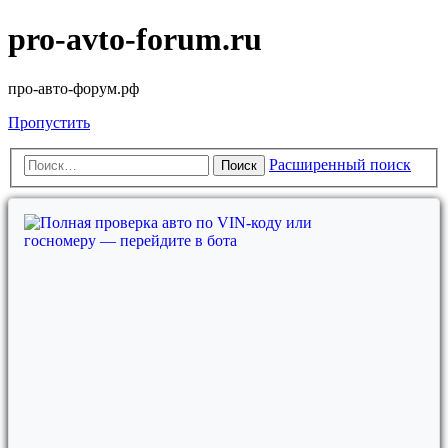
pro-avto-forum.ru
про-авто-форум.рф
Пропустить
Расширенный поиск
Поиск