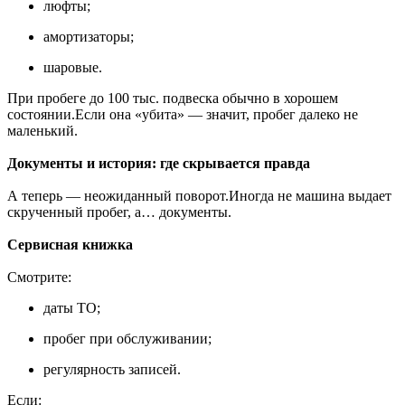
люфты;
амортизаторы;
шаровые.
При пробеге до 100 тыс. подвеска обычно в хорошем
состоянии.Если она «убита» — значит, пробег далеко не
маленький.
Документы и история: где скрывается правда
А теперь — неожиданный поворот.Иногда не машина выдает
скрученный пробег, а… документы.
Сервисная книжка
Смотрите:
даты ТО;
пробег при обслуживании;
регулярность записей.
Если: