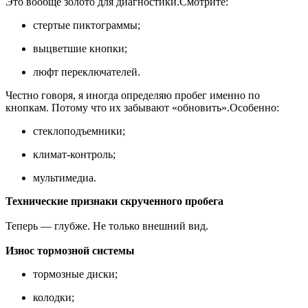
Это вообще золото для диагностики.Смотрите:
стертые пиктограммы;
выцветшие кнопки;
люфт переключателей.
Честно говоря, я иногда определяю пробег именно по
кнопкам. Потому что их забывают «обновить».Особенно:
стеклоподъемники;
климат-контроль;
мультимедиа.
Технические признаки скрученного пробега
Теперь — глубже. Не только внешний вид.
Износ тормозной системы
тормозные диски;
колодки;