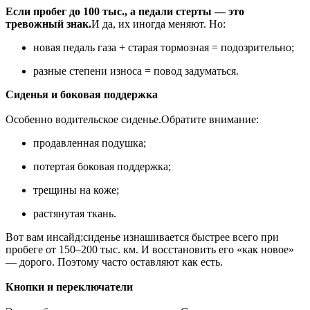
Если пробег до 100 тыс., а педали стерты — это
тревожный знак.
И да, их иногда меняют. Но:
новая педаль газа + старая тормозная = подозрительно;
разные степени износа = повод задуматься.
Сиденья и боковая поддержка
Особенно водительское сиденье.Обратите внимание:
продавленная подушка;
потертая боковая поддержка;
трещины на коже;
растянутая ткань.
Вот вам инсайд:сиденье изнашивается быстрее всего при
пробеге от 150–200 тыс. км. И восстановить его «как новое»
— дорого. Поэтому часто оставляют как есть.
Кнопки и переключатели