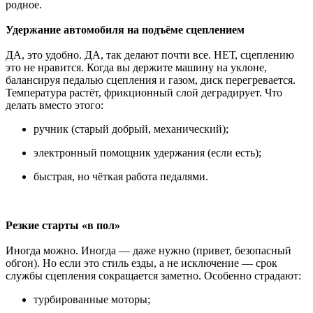
родное.
Удержание автомобиля на подъёме сцеплением
ДА, это удобно. ДА, так делают почти все. НЕТ, сцеплению
это не нравится. Когда вы держите машину на уклоне,
балансируя педалью сцепления и газом, диск перегревается.
Температура растёт, фрикционный слой деградирует. Что
делать вместо этого:
ручник (старый добрый, механический);
электронный помощник удержания (если есть);
быстрая, но чёткая работа педалями.
Резкие старты «в пол»
Иногда можно. Иногда — даже нужно (привет, безопасный
обгон). Но если это стиль езды, а не исключение — срок
службы сцепления сокращается заметно. Особенно страдают:
турбированные моторы;