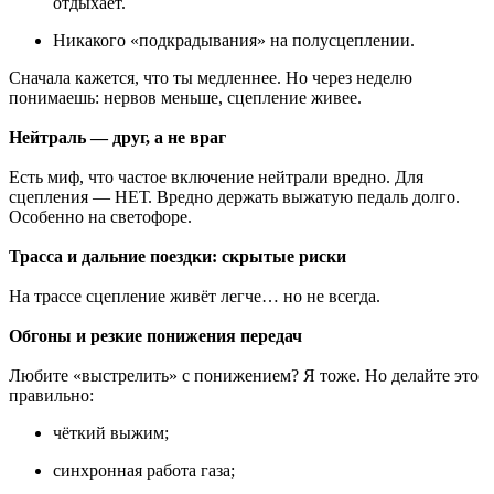
отдыхает.
Никакого «подкрадывания» на полусцеплении.
Сначала кажется, что ты медленнее. Но через неделю
понимаешь: нервов меньше, сцепление живее.
Нейтраль — друг, а не враг
Есть миф, что частое включение нейтрали вредно. Для
сцепления — НЕТ. Вредно держать выжатую педаль долго.
Особенно на светофоре.
Трасса и дальние поездки: скрытые риски
На трассе сцепление живёт легче… но не всегда.
Обгоны и резкие понижения передач
Любите «выстрелить» с понижением? Я тоже. Но делайте это
правильно:
чёткий выжим;
синхронная работа газа;