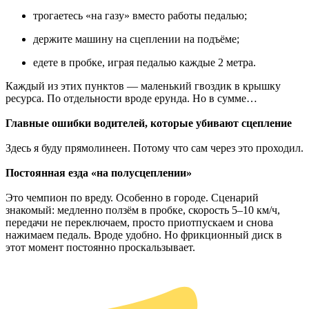
трогаетесь «на газу» вместо работы педалью;
держите машину на сцеплении на подъёме;
едете в пробке, играя педалью каждые 2 метра.
Каждый из этих пунктов — маленький гвоздик в крышку
ресурса. По отдельности вроде ерунда. Но в сумме…
Главные ошибки водителей, которые убивают сцепление
Здесь я буду прямолинеен. Потому что сам через это проходил.
Постоянная езда «на полусцеплении»
Это чемпион по вреду. Особенно в городе. Сценарий
знакомый: медленно ползём в пробке, скорость 5–10 км/ч,
передачи не переключаем, просто приотпускаем и снова
нажимаем педаль. Вроде удобно. Но фрикционный диск в
этот момент постоянно проскальзывает.