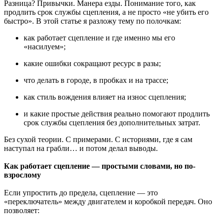
Разница? Привычки. Манера езды. Понимание того, как
продлить срок службы сцепления, а не просто «не убить его
быстро». В этой статье я разложу тему по полочкам:
как работает сцепление и где именно мы его
«насилуем»;
какие ошибки сокращают ресурс в разы;
что делать в городе, в пробках и на трассе;
как стиль вождения влияет на износ сцепления;
и какие простые действия реально помогают продлить
срок службы сцепления без дополнительных затрат.
Без сухой теории. С примерами. С историями, где я сам
наступал на грабли… и потом делал выводы.
Как работает сцепление — простыми словами, но по-
взрослому
Если упростить до предела, сцепление — это
«переключатель» между двигателем и коробкой передач. Оно
позволяет: