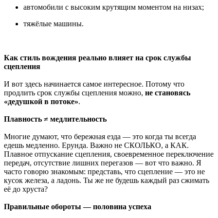
автомобили с высоким крутящим моментом на низах;
тяжёлые машины.
Как стиль вождения реально влияет на срок службы
сцепления
И вот здесь начинается самое интересное. Потому что
продлить срок службы сцепления можно,
не становясь
«дедушкой в потоке»
.
Плавность ≠ медлительность
Многие думают, что бережная езда — это когда ты всегда
едешь медленно. Ерунда. Важно не СКОЛЬКО, а КАК.
Плавное отпускание сцепления, своевременное переключение
передач, отсутствие лишних перегазов — вот что важно. Я
часто говорю знакомым: представь, что сцепление — это не
кусок железа, а ладонь. Ты же не будешь каждый раз сжимать
её до хруста?
Правильные обороты — половина успеха