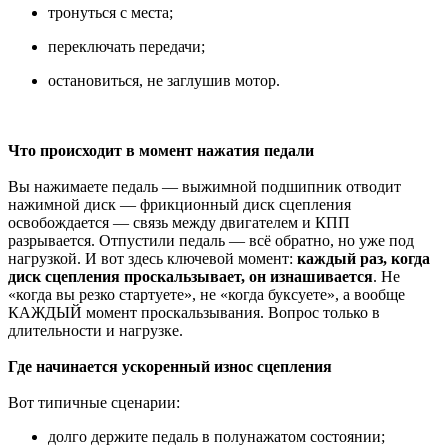
тронуться с места;
переключать передачи;
остановиться, не заглушив мотор.
Что происходит в момент нажатия педали
Вы нажимаете педаль — выжимной подшипник отводит
нажимной диск — фрикционный диск сцепления
освобождается — связь между двигателем и КПП
разрывается. Отпустили педаль — всё обратно, но уже под
нагрузкой. И вот здесь ключевой момент:
каждый раз, когда
диск сцепления проскальзывает, он изнашивается
. Не
«когда вы резко стартуете», не «когда буксуете», а вообще
КАЖДЫЙ момент проскальзывания. Вопрос только в
длительности и нагрузке.
Где начинается ускоренный износ сцепления
Вот типичные сценарии:
долго держите педаль в полунажатом состоянии;