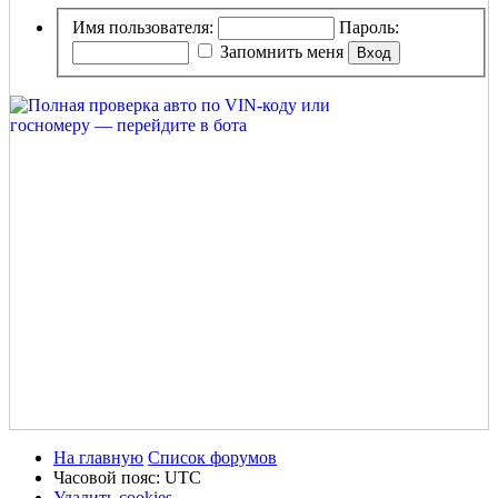
Имя пользователя:
Пароль:
Запомнить меня
На главную
Список форумов
Часовой пояс:
UTC
Удалить cookies