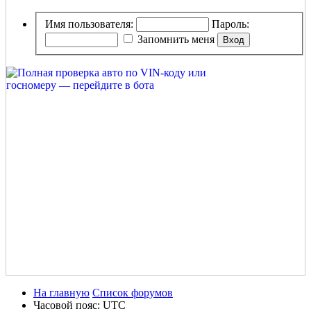
Имя пользователя:
Пароль:
Запомнить меня
На главную
Список форумов
Часовой пояс:
UTC