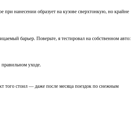
ое при нанесении образует на кузове сверхтонкую, но крайне
цаемый барьер. Поверьте, я тестировал на собственном авто:
и правильном уходе.
кт того стоил — даже после месяца поездок по снежным