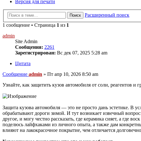
Версия для печати
Расширенный поиск
Поиск
1 сообщение • Страница
1
из
1
admin
Site Admin
Сообщения:
2261
Зарегистрирован:
Вс дек 07, 2025 5:28 am
Цитата
Сообщение
admin
»
Пт апр 10, 2026 8:50 am
Узнайте, как защитить кузов автомобиля от соли, реагентов и
Защита кузова автомобиля — это не просто дань эстетике. В у
обрабатывают дороги зимой. И тут возникает извечный вопрос: 
другое, и могу честно рассказать, где керамика сияет, а где в
поделюсь лайфхаками из личного опыта, а также дам конкретные
влияют на лакокрасочное покрытие, чем отличается долговечно