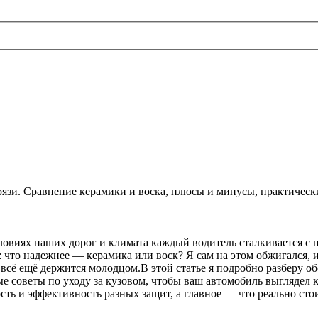
 грязи. Сравнение керамики и воска, плюсы и минусы, практичес
словиях наших дорог и климата каждый водитель сталкивается с 
что надежнее — керамика или воск? Я сам на этом обжигался, и 
оск всё ещё держится молодцом.В этой статье я подробно разберу
 советы по уходу за кузовом, чтобы ваш автомобиль выглядел ка
сть и эффективность разных защит, а главное — что реально стои