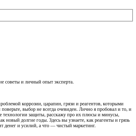
кие советы и личный опыт эксперта.
проблемой коррозии, царапин, грязи и реагентов, которыми
поверьте, выбор не всегда очевиден. Лично я пробовал и то, и
 обе технологии защиты, расскажу про их плюсы и минусы,
к новый долгие годы. Здесь вы узнаете, как реагенты и грязь
т денег и усилий, а что — чистый маркетинг.