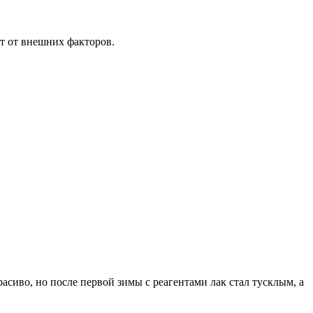
т от внешних факторов.
асиво, но после первой зимы с реагентами лак стал тусклым, а