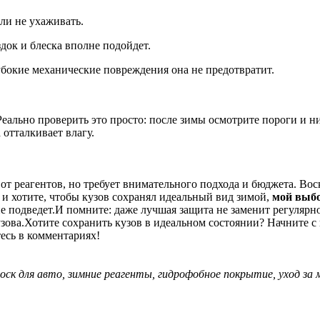
сли не ухаживать.
док и блеска вполне подойдет.
бокие механические повреждения она не предотвратит.
Реально проверить это просто: после зимы осмотрите пороги и н
 отталкивает влагу.
 от реагентов, но требует внимательного подхода и бюджета. В
 и хотите, чтобы кузов сохранял идеальный вид зимой,
мой выб
 подведет.И помните: даже лучшая защита не заменит регулярног
узова.Хотите сохранить кузов в идеальном состоянии? Начните 
есь в комментариях!
воск для авто, зимние реагенты, гидрофобное покрытие, уход за