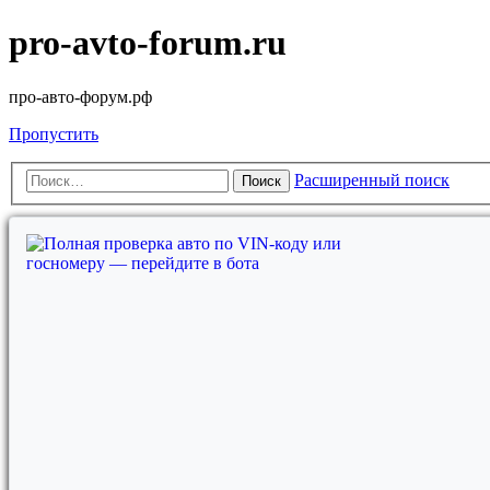
pro-avto-forum.ru
про-авто-форум.рф
Пропустить
Расширенный поиск
Поиск