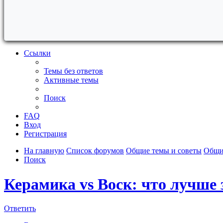
Ссылки
Темы без ответов
Активные темы
Поиск
FAQ
Вход
Регистрация
На главную
Список форумов
Общие темы и советы
Общи
Поиск
Керамика vs Воск: что лучше
Ответить