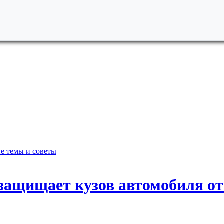
е темы и советы
 защищает кузов автомобиля от