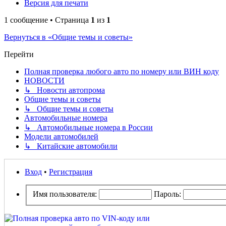
Версия для печати
1 сообщение • Страница
1
из
1
Вернуться в «Общие темы и советы»
Перейти
Полная проверка любого авто по номеру или ВИН коду
НОВОСТИ
↳ Новости автопрома
Общие темы и советы
↳ Общие темы и советы
Автомобильные номера
↳ Автомобильные номера в России
Модели автомобилей
↳ Китайские автомобили
Вход
•
Регистрация
Имя пользователя:
Пароль: