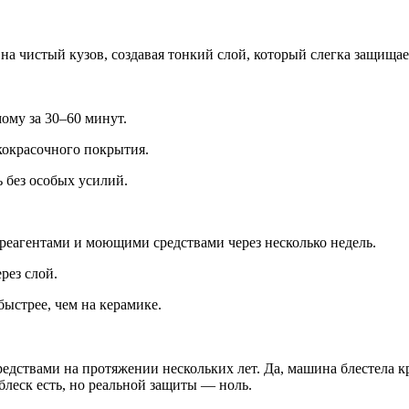
на чистый кузов, создавая тонкий слой, который слегка защищае
мому за 30–60 минут.
акокрасочного покрытия.
ь без особых усилий.
, реагентами и моющими средствами через несколько недель.
рез слой.
 быстрее, чем на керамике.
едствами на протяжении нескольких лет. Да, машина блестела кр
блеск есть, но реальной защиты — ноль.