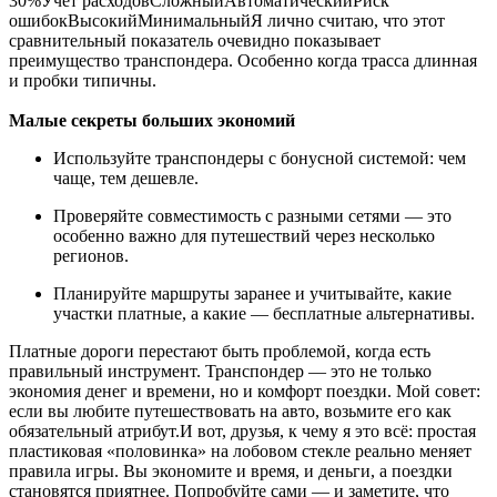
30%Учет расходовСложныйАвтоматическийРиск
ошибокВысокийМинимальныйЯ лично считаю, что этот
сравнительный показатель очевидно показывает
преимущество транспондера. Особенно когда трасса длинная
и пробки типичны.
Малые секреты больших экономий
Используйте транспондеры с бонусной системой: чем
чаще, тем дешевле.
Проверяйте совместимость с разными сетями — это
особенно важно для путешествий через несколько
регионов.
Планируйте маршруты заранее и учитывайте, какие
участки платные, а какие — бесплатные альтернативы.
Платные дороги перестают быть проблемой, когда есть
правильный инструмент. Транспондер — это не только
экономия денег и времени, но и комфорт поездки. Мой совет:
если вы любите путешествовать на авто, возьмите его как
обязательный атрибут.И вот, друзья, к чему я это всё: простая
пластиковая «половинка» на лобовом стекле реально меняет
правила игры. Вы экономите и время, и деньги, а поездки
становятся приятнее. Попробуйте сами — и заметите, что