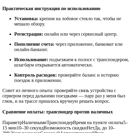
Практическая инструкция по использованию
Установка:
крепим на лобовое стекло так, чтобы не
мешало обзору.
Регистрация:
онлайн или через сервисный центр.
Пополнение счета:
через приложение, банкомат или
онлайн-банкинг.
Использование:
подъезжаем к полосе с транспондером,
шлагбаум открывается автоматически.
Контроль расходов:
проверяйте баланс и историю
поездок в приложении.
Совет из личного опыта: проверяйте связь устройства с
сервером перед дальними поездками — пару раз у меня был
глюк, и на трассе пришлось вручную решать вопрос.
Сравнение оплаты: транспондер против наличных
ПараметрНаличнымиТранспондерВремя на пункте оплаты5–
15 мин10–30 секундВозможность скидкиНетДа, до 10–