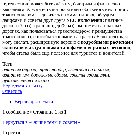
путешествие может быть лёгким, быстрым и финансово
выгодным. А если есть вопросы или собственные истории с
транспондером — делитесь в комментариях, обсудим
лайфхаки и советы друг друга.
SEO включения:
платные
дороги (5 раз), транспондер (6 раз), экономия на платных
дорогах, как пользоваться транспондером, преимущества
транспондера, способы экономии на трассах.Если хочешь, я
могу сделать расширенную версию с
подробными расчетами
экономии и актуальными тарифами для разных регионов
,
чтобы статья была еще полезнее для туристов и водителей.
Теги
платные дороги, транспондер, экономия на трассе,
автотуризм, дорожные сборы, советы водителям,
путешествия на авто
Вернуться к началу
Ответить
Версия для печати
1 сообщение • Страница
1
из
1
Вернуться в «Общие темы и советы»
Перейти