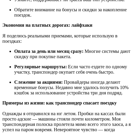
Обратите внимание на бонусы и скидки за накопление
поездок.
Экономия на платных дорогах: лайфхаки
Я поделюсь реальными приемами, которые использую в
поездках:
Оплата за день или месяц сразу:
Многие системы дают
скидку при покупке пакета.
Регулярные маршруты:
Если часто ездите по одному
участку, транспондер окупает себя очень быстро.
Слежение за акциями:
Провайдеры иногда делают
временные бонусы. Недавно мне удалось получить 10%
кэшбэк за использование устройства три дня подряд.
Примеры из жизни: как транспондер спасает поездку
Однажды я отправился на юг летом. Пробки на кассах были
просто адские — машины стояли почти километром. Моя
транспондерная полоска пролетела мимо всего этого хаоса, а я
успел на паром вовремя. Невероятное чувство — когда