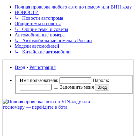
Полная проверка любого авто по номеру или ВИН коду
НОВОСТИ
↳ Новости автопрома
Общие темы и советы
↳ Общие темы и советы
Автомобильные номера
↳ Автомобильные номера в России
Модели автомобилей
↳ Китайские автомобили
Вход
•
Регистрация
Имя пользователя:
Пароль:
Запомнить меня