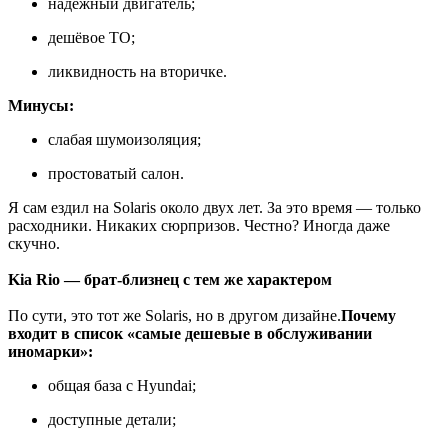
надёжный двигатель;
дешёвое ТО;
ликвидность на вторичке.
Минусы:
слабая шумоизоляция;
простоватый салон.
Я сам ездил на Solaris около двух лет. За это время — только
расходники. Никаких сюрпризов. Честно? Иногда даже
скучно.
Kia Rio — брат-близнец с тем же характером
По сути, это тот же Solaris, но в другом дизайне.
Почему
входит в список «самые дешевые в обслуживании
иномарки»:
общая база с Hyundai;
доступные детали;