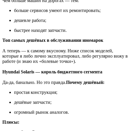
Чем больше машин на дорогах — тем:
больше сервисов умеют их ремонтировать;
дешевле работа;
быстрее находят запчасти.
Топ самых дешёвых в обслуживании иномарок
А теперь — к самому вкусному. Ниже список моделей,
которые я либо лично эксплуатировал, либо регулярно вижу в
работе (и знаю их «болевые точки»).
Hyundai Solaris — король бюджетного сегмента
Да-да, банально. Но это правда.
Почему дешёвый:
простая конструкция;
дешёвые запчасти;
огромный рынок аналогов.
Плюсы: