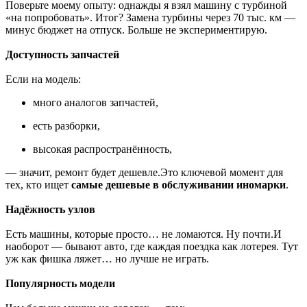
Поверьте моему опыту: однажды я взял машину с турбиной
«на попробовать». Итог? Замена турбины через 70 тыс. км —
минус бюджет на отпуск. Больше не экспериментирую.
Доступность запчастей
Если на модель:
много аналогов запчастей,
есть разборки,
высокая распространённость,
— значит, ремонт будет дешевле.Это ключевой момент для
тех, кто ищет
самые дешевые в обслуживании иномарки
.
Надёжность узлов
Есть машины, которые просто… не ломаются. Ну почти.И
наоборот — бывают авто, где каждая поездка как лотерея. Тут
уж как фишка ляжет… но лучше не играть.
Популярность модели