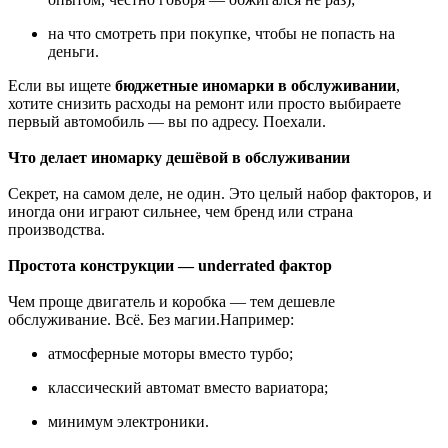
на что смотреть при покупке, чтобы не попасть на
деньги.
Если вы ищете
бюджетные иномарки в обслуживании
,
хотите снизить расходы на ремонт или просто выбираете
первый автомобиль — вы по адресу. Поехали.
Что делает иномарку дешёвой в обслуживании
Секрет, на самом деле, не один. Это целый набор факторов, и
иногда они играют сильнее, чем бренд или страна
производства.
Простота конструкции — underrated фактор
Чем проще двигатель и коробка — тем дешевле
обслуживание. Всё. Без магии.Например:
атмосферные моторы вместо турбо;
классический автомат вместо вариатора;
минимум электроники.