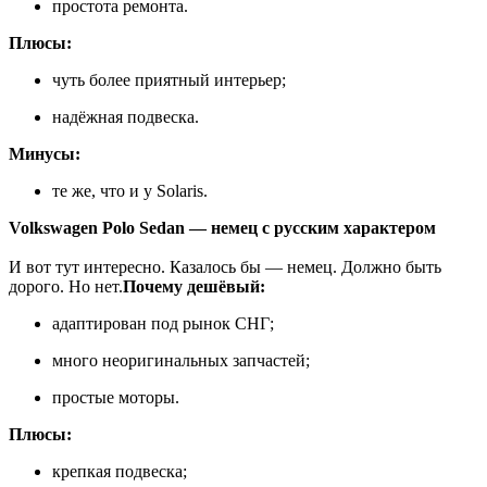
простота ремонта.
Плюсы:
чуть более приятный интерьер;
надёжная подвеска.
Минусы:
те же, что и у Solaris.
Volkswagen Polo Sedan — немец с русским характером
И вот тут интересно. Казалось бы — немец. Должно быть
дорого. Но нет.
Почему дешёвый:
адаптирован под рынок СНГ;
много неоригинальных запчастей;
простые моторы.
Плюсы:
крепкая подвеска;