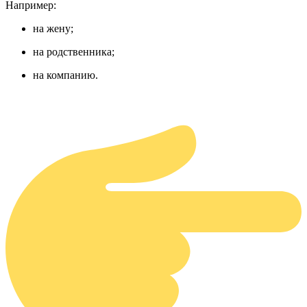
Например:
на жену;
на родственника;
на компанию.