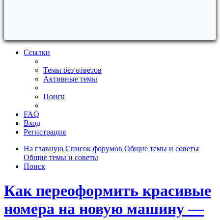
Ссылки
Темы без ответов
Активные темы
Поиск
FAQ
Вход
Регистрация
На главную
Список форумов
Общие темы и советы
Общие темы и советы
Поиск
Как переоформить красивые
номера на новую машину —