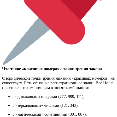
Что такое «красивые номера» с точки зрения закона
С юридической точки зрения никаких «красивых номеров» не
существует. Есть обычные регистрационные знаки. Всё.Но на
практике к таким номерам относят комбинации:
с одинаковыми цифрами (777, 999, 111);
с «зеркальными» числами (121, 343);
с «магическими» сочетаниями (001, 007);