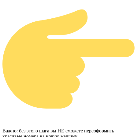
Важно: без этого шага вы НЕ сможете переоформить
красивые номера на новую машину.