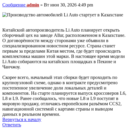
Сообщение
admin
»
Вт июн 30, 2026 4:49 pm
Китайский автопроизводитель Li Auto планирует открыть
сборочный цех на заводе Allur, расположенном в Казахстане.
О договорённости между сторонами уже объявили в
специализированном новостном ресурсе. Страна станет
первым за пределами Китая местом, где будет происходить
комплектовка машин этой марки. В настоящее время модели
Li Auto собираются на китайских площадках в Пекине и
Чанчжоу.
Скорее всего, начальный этап сборки будет проходить по
крупноузловой схеме, однако в контракте предусмотрено
постепенное увеличение доли локальных деталей и
компонентов. На старте планируется выпуск кроссоверов L6,
L8 и L9. Ранее сообщалось, что новые L8 и L9 поступят в
мировую продажу, отличаясь европейским разъёмом CCS2,
навигационной системой с картами страны и выводом
данных в реальном времени.
Вернуться к началу
Ответить