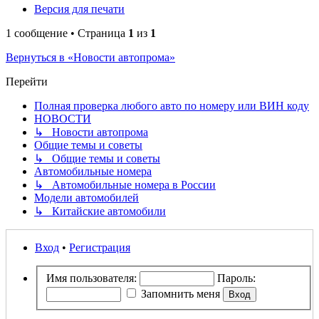
Версия для печати
1 сообщение • Страница
1
из
1
Вернуться в «Новости автопрома»
Перейти
Полная проверка любого авто по номеру или ВИН коду
НОВОСТИ
↳ Новости автопрома
Общие темы и советы
↳ Общие темы и советы
Автомобильные номера
↳ Автомобильные номера в России
Модели автомобилей
↳ Китайские автомобили
Вход
•
Регистрация
Имя пользователя:
Пароль:
Запомнить меня