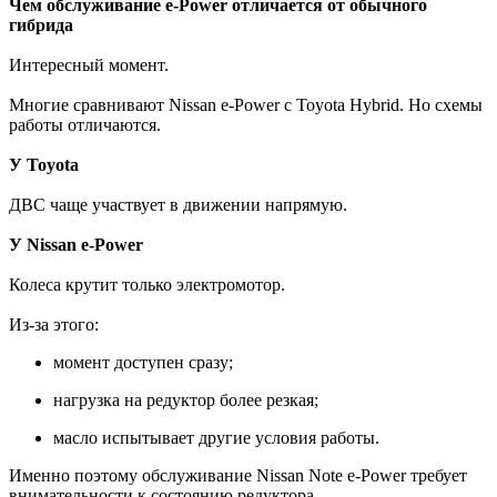
Чем обслуживание e-Power отличается от обычного
гибрида
Интересный момент.
Многие сравнивают Nissan e-Power с Toyota Hybrid. Но схемы
работы отличаются.
У Toyota
ДВС чаще участвует в движении напрямую.
У Nissan e-Power
Колеса крутит только электромотор.
Из-за этого:
момент доступен сразу;
нагрузка на редуктор более резкая;
масло испытывает другие условия работы.
Именно поэтому обслуживание Nissan Note e-Power требует
внимательности к состоянию редуктора.