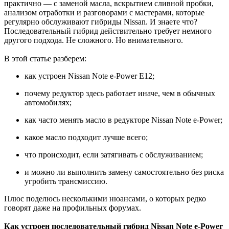
практично — с заменой масла, вскрытием сливной пробки,
анализом отработки и разговорами с мастерами, которые
регулярно обслуживают гибриды Nissan. И знаете что?
Последовательный гибрид действительно требует немного
другого подхода. Не сложного. Но внимательного.
В этой статье разберем:
как устроен Nissan Note e-Power E12;
почему редуктор здесь работает иначе, чем в обычных
автомобилях;
как часто менять масло в редукторе Nissan Note e-Power;
какое масло подходит лучше всего;
что происходит, если затягивать с обслуживанием;
и можно ли выполнить замену самостоятельно без риска
угробить трансмиссию.
Плюс поделюсь несколькими нюансами, о которых редко
говорят даже на профильных форумах.
Как устроен последовательный гибрид Nissan Note e-Power