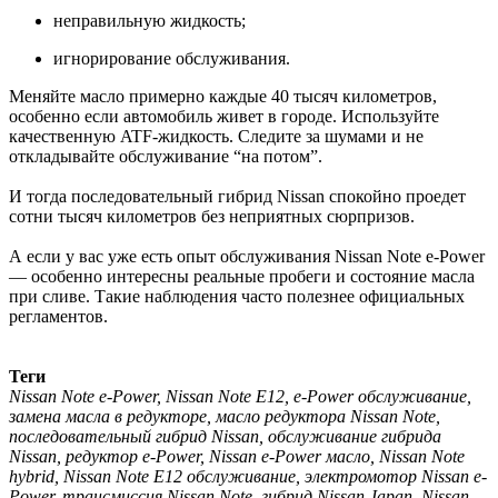
неправильную жидкость;
игнорирование обслуживания.
Меняйте масло примерно каждые 40 тысяч километров,
особенно если автомобиль живет в городе. Используйте
качественную ATF-жидкость. Следите за шумами и не
откладывайте обслуживание “на потом”.
И тогда последовательный гибрид Nissan спокойно проедет
сотни тысяч километров без неприятных сюрпризов.
А если у вас уже есть опыт обслуживания Nissan Note e-Power
— особенно интересны реальные пробеги и состояние масла
при сливе. Такие наблюдения часто полезнее официальных
регламентов.
Теги
Nissan Note e-Power, Nissan Note E12, e-Power обслуживание,
замена масла в редукторе, масло редуктора Nissan Note,
последовательный гибрид Nissan, обслуживание гибрида
Nissan, редуктор e-Power, Nissan e-Power масло, Nissan Note
hybrid, Nissan Note E12 обслуживание, электромотор Nissan e-
Power, трансмиссия Nissan Note, гибрид Nissan Japan, Nissan