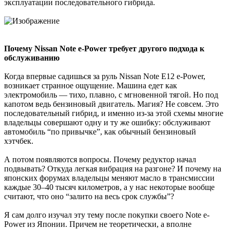
эксплуатации последовательного гибрида.
Почему Nissan Note e-Power требует другого подхода к
обслуживанию
Когда впервые садишься за руль Nissan Note E12 e-Power,
возникает странное ощущение. Машина едет как
электромобиль — тихо, плавно, с мгновенной тягой. Но под
капотом ведь бензиновый двигатель. Магия? Не совсем. Это
последовательный гибрид, и именно из-за этой схемы многие
владельцы совершают одну и ту же ошибку: обслуживают
автомобиль “по привычке”, как обычный бензиновый
хэтчбек.
А потом появляются вопросы. Почему редуктор начал
подвывать? Откуда легкая вибрация на разгоне? И почему на
японских форумах владельцы меняют масло в трансмиссии
каждые 30–40 тысяч километров, а у нас некоторые вообще
считают, что оно “залито на весь срок службы”?
Я сам долго изучал эту тему после покупки своего Note e-
Power из Японии. Причем не теоретически, а вполне