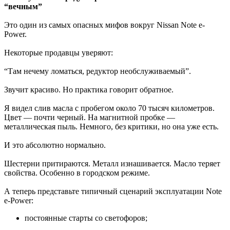
“вечным”
Это один из самых опасных мифов вокруг Nissan Note e-
Power.
Некоторые продавцы уверяют:
“Там нечему ломаться, редуктор необслуживаемый”.
Звучит красиво. Но практика говорит обратное.
Я видел слив масла с пробегом около 70 тысяч километров.
Цвет — почти черный. На магнитной пробке —
металлическая пыль. Немного, без критики, но она уже есть.
И это абсолютно нормально.
Шестерни притираются. Металл изнашивается. Масло теряет
свойства. Особенно в городском режиме.
А теперь представьте типичный сценарий эксплуатации Note
e-Power:
постоянные старты со светофоров;