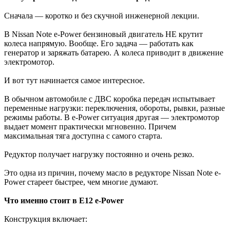
Сначала — коротко и без скучной инженерной лекции.
В Nissan Note e-Power бензиновый двигатель НЕ крутит
колеса напрямую. Вообще. Его задача — работать как
генератор и заряжать батарею. А колеса приводит в движение
электромотор.
И вот тут начинается самое интересное.
В обычном автомобиле с ДВС коробка передач испытывает
переменные нагрузки: переключения, обороты, рывки, разные
режимы работы. В e-Power ситуация другая — электромотор
выдает момент практически мгновенно. Причем
максимальная тяга доступна с самого старта.
Редуктор получает нагрузку постоянно и очень резко.
Это одна из причин, почему масло в редукторе Nissan Note e-
Power стареет быстрее, чем многие думают.
Что именно стоит в E12 e-Power
Конструкция включает: