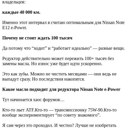
владельцев:
каждые 40 000 км.
Именно этот интервал я считаю оптимальным для Nissan Note
E12 e-Power.
Почему не стоит ждать 100 тысяч
Да потому что “ходит” и “работает идеально” — разные вещи.
Редуктор действительно может пережить 100+ тысяч без
замены масла. Но износ уже будет идти ускоренно.
Это как зубы. Можно не чистить месяцами — они ведь не
выпадут сразу. Но последствия накопятся.
Какое масло подходит для редуктора Nissan Note e-Power
Тут начинается хаос форумов…
Кто-то льет ATF.Кто-то — трансмиссионку 75W-90.Кто-то
вообще экспериментирует “по совету знакомого”.
Я сам через это проходил. И честно? Лучше не изобретать