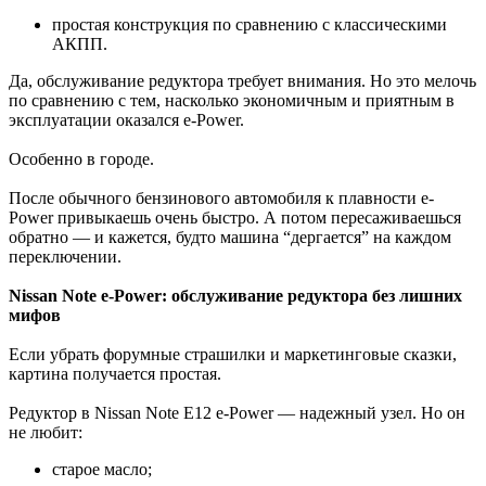
простая конструкция по сравнению с классическими
АКПП.
Да, обслуживание редуктора требует внимания. Но это мелочь
по сравнению с тем, насколько экономичным и приятным в
эксплуатации оказался e-Power.
Особенно в городе.
После обычного бензинового автомобиля к плавности e-
Power привыкаешь очень быстро. А потом пересаживаешься
обратно — и кажется, будто машина “дергается” на каждом
переключении.
Nissan Note e-Power: обслуживание редуктора без лишних
мифов
Если убрать форумные страшилки и маркетинговые сказки,
картина получается простая.
Редуктор в Nissan Note E12 e-Power — надежный узел. Но он
не любит:
старое масло;