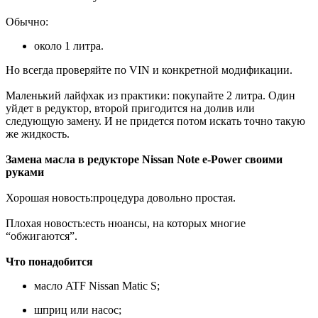
Обычно:
около 1 литра.
Но всегда проверяйте по VIN и конкретной модификации.
Маленький лайфхак из практики: покупайте 2 литра. Один
уйдет в редуктор, второй пригодится на долив или
следующую замену. И не придется потом искать точно такую
же жидкость.
Замена масла в редукторе Nissan Note e-Power своими
руками
Хорошая новость:процедура довольно простая.
Плохая новость:есть нюансы, на которых многие
“обжигаются”.
Что понадобится
масло ATF Nissan Matic S;
шприц или насос;