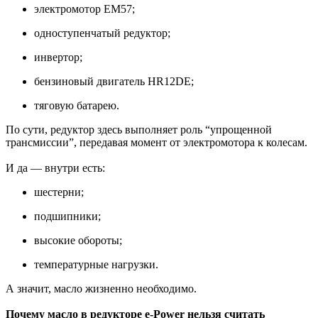
электромотор EM57;
одноступенчатый редуктор;
инвертор;
бензиновый двигатель HR12DE;
тяговую батарею.
По сути, редуктор здесь выполняет роль “упрощенной
трансмиссии”, передавая момент от электромотора к колесам.
И да — внутри есть:
шестерни;
подшипники;
высокие обороты;
температурные нагрузки.
А значит, масло жизненно необходимо.
Почему масло в редукторе e-Power нельзя считать