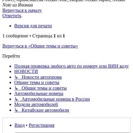
Note из Японии
Вернуться к началу
Ответить
Версия для печати
1 сообщение • Страница
1
из
1
Вернуться в «Общие темы и советы»
Перейти
Полная проверка любого авто по номеру или ВИН коду
НОВОСТИ
↳ Новости автопрома
Общие темы и советы
↳ Общие темы и советы
Автомобильные номера
↳ Автомобильные номера в России
Модели автомобилей
↳ Китайские автомобили
Вход
•
Регистрация