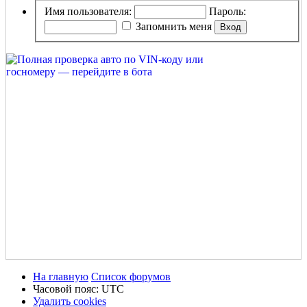
Имя пользователя:
Пароль:
Запомнить меня
На главную
Список форумов
Часовой пояс:
UTC
Удалить cookies