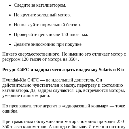
Следите за катализатором.
Не крутите холодный мотор.
Используйте нормальный бензин.
Проверяйте цепь после 150 тысяч км.
Делайте эндоскопию при покупке.
Ничего сверхъестественного. Но именно это отличает мотор с
ресурсом 120 тысяч от мотора на 350+.
Ресурс G4FC и задиры: чего ждать владельцу Solaris и Rio
Hyundai-Kia G4FC — не идеальный двигатель. Он
действительно чувствителен к маслу, перегреву и состоянию
катализатора. Да, задиры случаются. Да, встречаются моторы,
умершие слишком рано.
Но превращать этот агрегат в «одноразовый кошмар» — тоже
ошибка.
При грамотном обслуживании мотор спокойно проходит 250–
350 тысяч километров. А иногда и больше. И именно поэтому