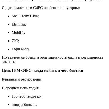
Среди владельцев G4FC особенно популярны:
Shell Helix Ultra;
Idemitsu;
Mobil 1;
ZIC;
Liqui Moly.
Но важнее не бренд, а оригинальность масла и регулярность
замены.
Цепь ГРМ G4FC: когда менять и чего бояться
Реальный ресурс цепи
В среднем цепь ходит:
150–200 тысяч км;
иногда больше.