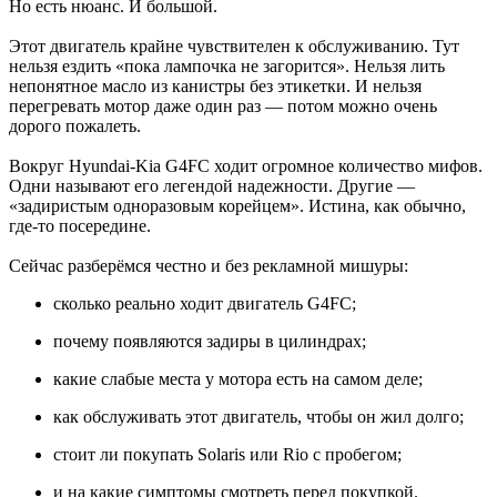
Но есть нюанс. И большой.
Этот двигатель крайне чувствителен к обслуживанию. Тут
нельзя ездить «пока лампочка не загорится». Нельзя лить
непонятное масло из канистры без этикетки. И нельзя
перегревать мотор даже один раз — потом можно очень
дорого пожалеть.
Вокруг Hyundai-Kia G4FC ходит огромное количество мифов.
Одни называют его легендой надежности. Другие —
«задиристым одноразовым корейцем». Истина, как обычно,
где-то посередине.
Сейчас разберёмся честно и без рекламной мишуры:
сколько реально ходит двигатель G4FC;
почему появляются задиры в цилиндрах;
какие слабые места у мотора есть на самом деле;
как обслуживать этот двигатель, чтобы он жил долго;
стоит ли покупать Solaris или Rio с пробегом;
и на какие симптомы смотреть перед покупкой.