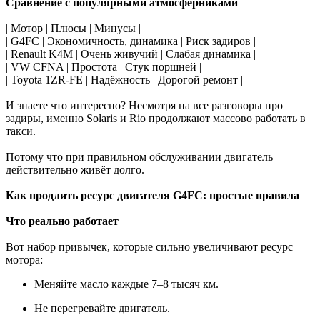
Сравнение с популярными атмосферниками
| Мотор | Плюсы | Минусы |
| G4FC | Экономичность, динамика | Риск задиров |
| Renault K4M | Очень живучий | Слабая динамика |
| VW CFNA | Простота | Стук поршней |
| Toyota 1ZR-FE | Надёжность | Дорогой ремонт |
И знаете что интересно? Несмотря на все разговоры про
задиры, именно Solaris и Rio продолжают массово работать в
такси.
Потому что при правильном обслуживании двигатель
действительно живёт долго.
Как продлить ресурс двигателя G4FC: простые правила
Что реально работает
Вот набор привычек, которые сильно увеличивают ресурс
мотора:
Меняйте масло каждые 7–8 тысяч км.
Не перегревайте двигатель.