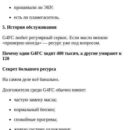
прошивали ли ЭБУ;
есть ли пламегаситель.
5. История обслуживания
G4FC любит регулярный сервис. Если масло меняли
«примерно иногда» — ресурс уже под вопросом.
Почему одни G4FC ходят 400 тысяч, а другие умирают к
120
Секрет большого ресурса
На самом деле всё банально.
Долгожители среди G4FC обычно имеют:
частую замену масла;
нормальный бензин;
спокойные прогревы;
живую систему охлаждения;