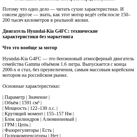
Потому что одно дело — читать сухие характеристики. И
совсем другое — знать, как этот мотор ведёт себя после 150–
200 тысяч километров в реальной жизни.
Двигатель Hyundai-Kia G4FC: технические
характеристики без маркетинга
Что это вообще за мотор
Hyundai-Kia G4FC — это бензиновый атмосферный двигатель
семейства Gamma объёмом 1.6 литра. Выпускается с конца
2000-х и стал, без преувеличения, самым массовым корейским
мотором на российском рынке.
Основные характеристики:
| Параметр | Значение |
| Объём | 1591 см³ |
| Мощность | 122–130 л.с. |
| Крутящий момент | 155–157 Нм |
| Блок цилиндров | Алюминиевый |
| ГРМ | Цепь |
| Фазорегуляторы | Есть |
| Гидрокомпенсаторы | Нет |