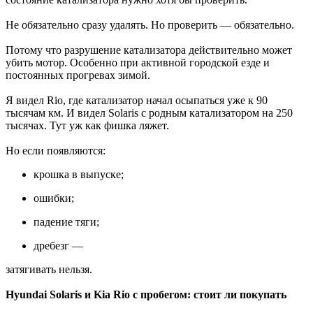
Не обязательно сразу удалять. Но проверить — обязательно.
Потому что разрушение катализатора действительно может
убить мотор. Особенно при активной городской езде и
постоянных прогревах зимой.
Я видел Rio, где катализатор начал осыпаться уже к 90
тысячам км. И видел Solaris с родным катализатором на 250
тысячах. Тут уж как фишка ляжет.
Но если появляются:
крошка в выпуске;
ошибки;
падение тяги;
дребезг —
затягивать нельзя.
Hyundai Solaris и Kia Rio с пробегом: стоит ли покупать