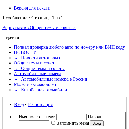
Версия для печати
1 сообщение • Страница
1
из
1
Вернуться в «Общие темы и советы»
Перейти
Полная проверка любого авто по номеру или ВИН коду
НОВОСТИ
↳ Новости автопрома
Общие темы и советы
↳ Общие темы и советы
Автомобильные номера
↳ Автомобильные номера в России
Модели автомобилей
↳ Китайские автомобили
Вход
•
Регистрация
Имя пользователя:
Пароль:
Запомнить меня