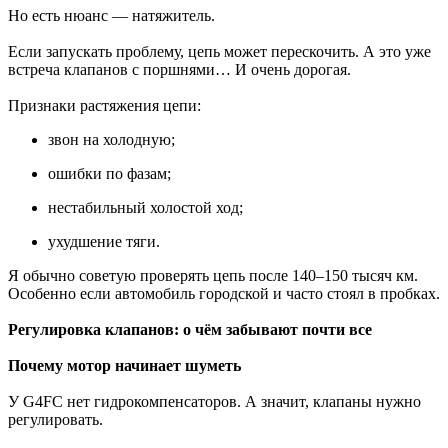
Но есть нюанс — натяжитель.
Если запускать проблему, цепь может перескочить. А это уже
встреча клапанов с поршнями… И очень дорогая.
Признаки растяжения цепи:
звон на холодную;
ошибки по фазам;
нестабильный холостой ход;
ухудшение тяги.
Я обычно советую проверять цепь после 140–150 тысяч км.
Особенно если автомобиль городской и часто стоял в пробках.
Регулировка клапанов: о чём забывают почти все
Почему мотор начинает шуметь
У G4FC нет гидрокомпенсаторов. А значит, клапаны нужно
регулировать.