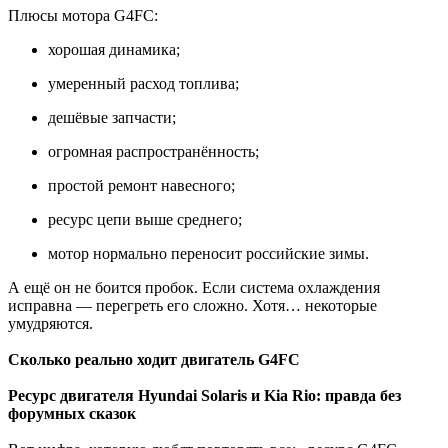
Плюсы мотора G4FC:
хорошая динамика;
умеренный расход топлива;
дешёвые запчасти;
огромная распространённость;
простой ремонт навесного;
ресурс цепи выше среднего;
мотор нормально переносит российские зимы.
А ещё он не боится пробок. Если система охлаждения
исправна — перегреть его сложно. Хотя… некоторые
умудряются.
Сколько реально ходит двигатель G4FC
Ресурс двигателя Hyundai Solaris и Kia Rio: правда без
форумных сказок