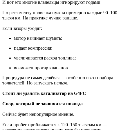
И вот это многие владельцы игнорируют годами.
По регламенту проверка нужна примерно каждые 90–100
тысяч км. На практике лучше раньше.
Если зазоры уходят:
мотор начинает шуметь;
падает компрессия;
увеличивается расход топлива;
возможен прогар клапанов.
Процедура не самая дешёвая — особенно из-за подбора
толкателей. Но запускать нельзя.
Стоит ли удалять катализатор на G4FC
Спор, который не закончится никогда
Сейчас будет непопулярное мнение.
Если пробег приближается к 120–150 тысячам км —
состояние катализатора нужно хотя бы проверить.