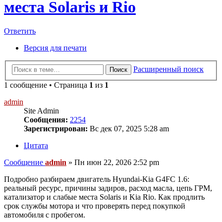
места Solaris и Rio
Ответить
Версия для печати
Расширенный поиск
Поиск
1 сообщение • Страница
1
из
1
admin
Site Admin
Сообщения:
2254
Зарегистрирован:
Вс дек 07, 2025 5:28 am
Цитата
Сообщение
admin
»
Пн июн 22, 2026 2:52 pm
Подробно разбираем двигатель Hyundai-Kia G4FC 1.6:
реальный ресурс, причины задиров, расход масла, цепь ГРМ,
катализатор и слабые места Solaris и Kia Rio. Как продлить
срок службы мотора и что проверять перед покупкой
автомобиля с пробегом.