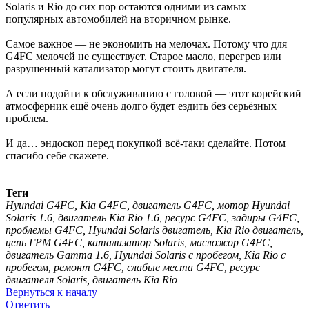
Solaris и Rio до сих пор остаются одними из самых
популярных автомобилей на вторичном рынке.
Самое важное — не экономить на мелочах. Потому что для
G4FC мелочей не существует. Старое масло, перегрев или
разрушенный катализатор могут стоить двигателя.
А если подойти к обслуживанию с головой — этот корейский
атмосферник ещё очень долго будет ездить без серьёзных
проблем.
И да… эндоскоп перед покупкой всё-таки сделайте. Потом
спасибо себе скажете.
Теги
Hyundai G4FC, Kia G4FC, двигатель G4FC, мотор Hyundai
Solaris 1.6, двигатель Kia Rio 1.6, ресурс G4FC, задиры G4FC,
проблемы G4FC, Hyundai Solaris двигатель, Kia Rio двигатель,
цепь ГРМ G4FC, катализатор Solaris, масложор G4FC,
двигатель Gamma 1.6, Hyundai Solaris с пробегом, Kia Rio с
пробегом, ремонт G4FC, слабые места G4FC, ресурс
двигателя Solaris, двигатель Kia Rio
Вернуться к началу
Ответить