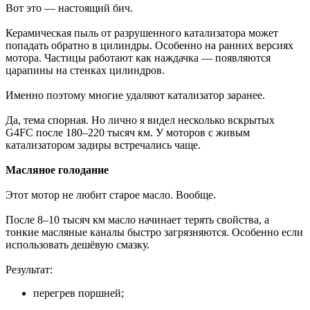
Вот это — настоящий бич.
Керамическая пыль от разрушенного катализатора может
попадать обратно в цилиндры. Особенно на ранних версиях
мотора. Частицы работают как наждачка — появляются
царапины на стенках цилиндров.
Именно поэтому многие удаляют катализатор заранее.
Да, тема спорная. Но лично я видел несколько вскрытых
G4FC после 180–220 тысяч км. У моторов с живым
катализатором задиры встречались чаще.
Масляное голодание
Этот мотор не любит старое масло. Вообще.
После 8–10 тысяч км масло начинает терять свойства, а
тонкие масляные каналы быстро загрязняются. Особенно если
использовать дешёвую смазку.
Результат:
перегрев поршней;