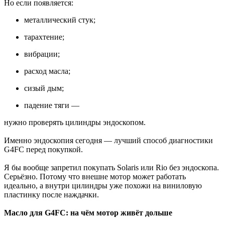
Но если появляется:
металлический стук;
тарахтение;
вибрации;
расход масла;
сизый дым;
падение тяги —
нужно проверять цилиндры эндоскопом.
Именно эндоскопия сегодня — лучший способ диагностики
G4FC перед покупкой.
Я бы вообще запретил покупать Solaris или Rio без эндоскопа.
Серьёзно. Потому что внешне мотор может работать
идеально, а внутри цилиндры уже похожи на виниловую
пластинку после наждачки.
Масло для G4FC: на чём мотор живёт дольше