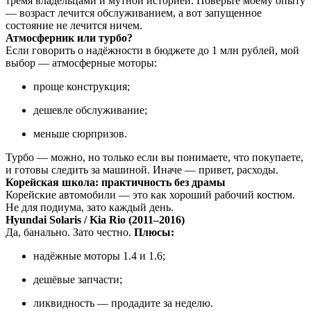
тремя владельцами и мутной историей. Поверьте моему опыту
— возраст лечится обслуживанием, а вот запущенное
состояние не лечится ничем.
Атмосферник или турбо?
Если говорить о надёжности в бюджете до 1 млн рублей, мой
выбор — атмосферные моторы:
проще конструкция;
дешевле обслуживание;
меньше сюрпризов.
Турбо — можно, но только если вы понимаете, что покупаете,
и готовы следить за машиной. Иначе — привет, расходы.
Корейская школа: практичность без драмы
Корейские автомобили — это как хороший рабочий костюм.
Не для подиума, зато каждый день.
Hyundai Solaris / Kia Rio (2011–2016)
Да, банально. Зато честно.
Плюсы:
надёжные моторы 1.4 и 1.6;
дешёвые запчасти;
ликвидность — продадите за неделю.