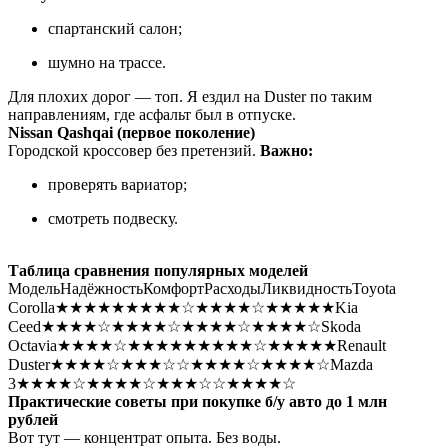
спартанский салон;
шумно на трассе.
Для плохих дорог — топ. Я ездил на Duster по таким
направлениям, где асфальт был в отпуске.
Nissan Qashqai (первое поколение)
Городской кроссовер без претензий.
Важно:
проверять вариатор;
смотреть подвеску.
Таблица сравнения популярных моделей
МодельНадёжностьКомфортРасходыЛиквидностьToyota
Corolla★★★★★★★★★☆★★★★☆★★★★★Kia
Ceed★★★★☆★★★★☆★★★★☆★★★★☆Skoda
Octavia★★★★☆★★★★★★★★★☆★★★★★Renault
Duster★★★★☆★★★☆☆★★★★☆★★★★☆Mazda
3★★★★☆★★★★☆★★★☆☆★★★★☆
Практические советы при покупке б/у авто до 1 млн
рублей
Вот тут — концентрат опыта. Без воды.