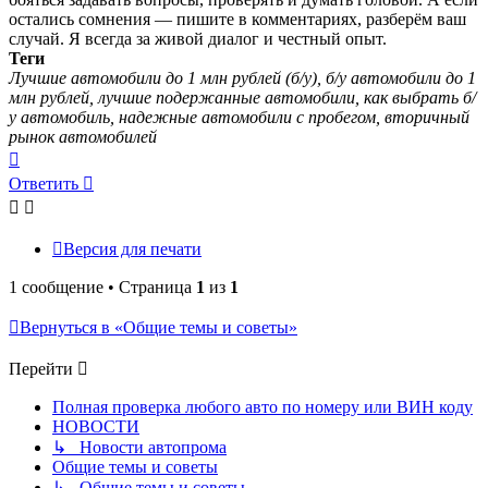
остались сомнения — пишите в комментариях, разберём ваш
случай. Я всегда за живой диалог и честный опыт.
Теги
Лучшие автомобили до 1 млн рублей (б/у), б/у автомобили до 1
млн рублей, лучшие подержанные автомобили, как выбрать б/
у автомобиль, надежные автомобили с пробегом, вторичный
рынок автомобилей
Вернуться
к
Ответить
началу
Версия для печати
1 сообщение • Страница
1
из
1
Вернуться в «Общие темы и советы»
Перейти
Полная проверка любого авто по номеру или ВИН коду
НОВОСТИ
↳ Новости автопрома
Общие темы и советы
↳ Общие темы и советы