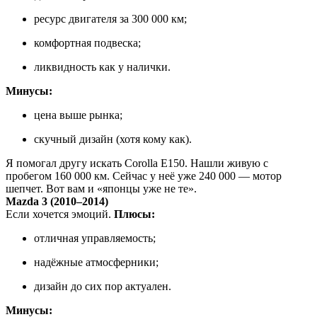
ресурс двигателя за 300 000 км;
комфортная подвеска;
ликвидность как у налички.
Минусы:
цена выше рынка;
скучный дизайн (хотя кому как).
Я помогал другу искать Corolla E150. Нашли живую с
пробегом 160 000 км. Сейчас у неё уже 240 000 — мотор
шепчет. Вот вам и «японцы уже не те».
Mazda 3 (2010–2014)
Если хочется эмоций.
Плюсы:
отличная управляемость;
надёжные атмосферники;
дизайн до сих пор актуален.
Минусы: