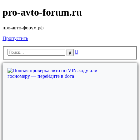
pro-avto-forum.ru
про-авто-форум.рф
Пропустить
Расширенный
Поиск
поиск