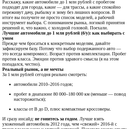
Расскажу, какие автомобили до 1 млн рублей с пробегом
подходят для города, какие — для трассы, а какие спокойно
переживут дачу, рыбалку и зиму без лишних вопросов. В
итоге вы получите не просто список моделей, а рабочий
инструмент выбора. С пониманием рынка, логикой принятия
решений и, что важно, с холодной головой. Поехали.
Лучшие автомобили до 1 млн рублей (б/у): как выбирать с
умом
Прежде чем бросаться к конкретным моделям, давайте
зафиксируем базу. Потому что выбор подержанного авто —
это всегда компромисс. Возраст против комплектации. Пробег
против класса. Эмоции против здравого смысла (я на этом
попадался, честно).
Реальный рынок, а не мечты
За 1 млн рублей сегодня реально смотреть:
автомобили 2010–2016 годов;
пробег в диапазоне 80 000–180 000 км (меньше — повод
насторожиться);
классы от B до D, плюс компактные кроссоверы.
И сразу инсайд:
не гонитесь за годом
. Лучше взять
ухоженный автомобиль 2012 года, чем «свежий» 2016-й с