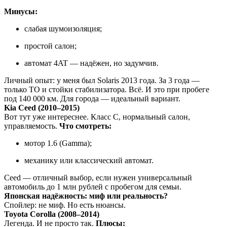
Минусы:
слабая шумоизоляция;
простой салон;
автомат 4AT — надёжен, но задумчив.
Личный опыт: у меня был Solaris 2013 года. За 3 года —
только ТО и стойки стабилизатора. Всё. И это при пробеге
под 140 000 км. Для города — идеальный вариант.
Kia Ceed (2010–2015)
Вот тут уже интереснее. Класс C, нормальный салон,
управляемость.
Что смотреть:
мотор 1.6 (Gamma);
механику или классический автомат.
Ceed — отличный выбор, если нужен универсальный
автомобиль до 1 млн рублей с пробегом для семьи.
Японская надёжность: миф или реальность?
Спойлер: не миф. Но есть нюансы.
Toyota Corolla (2008–2014)
Легенда. И не просто так.
Плюсы: