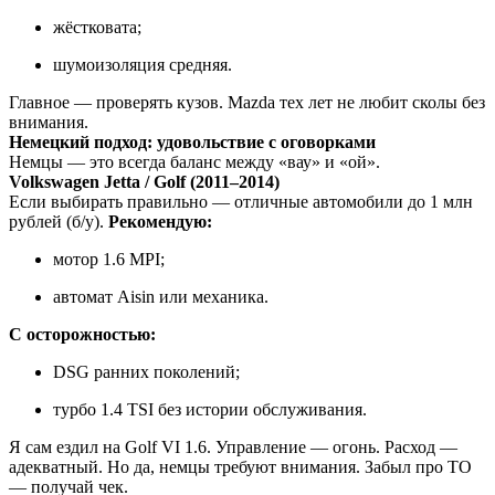
жёстковата;
шумоизоляция средняя.
Главное — проверять кузов. Mazda тех лет не любит сколы без
внимания.
Немецкий подход: удовольствие с оговорками
Немцы — это всегда баланс между «вау» и «ой».
Volkswagen Jetta / Golf (2011–2014)
Если выбирать правильно — отличные автомобили до 1 млн
рублей (б/у).
Рекомендую:
мотор 1.6 MPI;
автомат Aisin или механика.
С осторожностью:
DSG ранних поколений;
турбо 1.4 TSI без истории обслуживания.
Я сам ездил на Golf VI 1.6. Управление — огонь. Расход —
адекватный. Но да, немцы требуют внимания. Забыл про ТО
— получай чек.