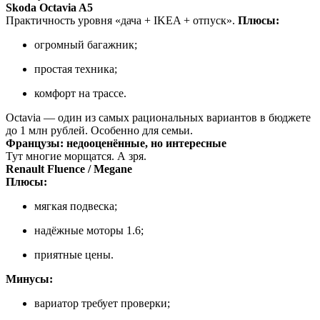
Skoda Octavia A5
Практичность уровня «дача + IKEA + отпуск».
Плюсы:
огромный багажник;
простая техника;
комфорт на трассе.
Octavia — один из самых рациональных вариантов в бюджете
до 1 млн рублей. Особенно для семьи.
Французы: недооценённые, но интересные
Тут многие морщатся. А зря.
Renault Fluence / Megane
Плюсы:
мягкая подвеска;
надёжные моторы 1.6;
приятные цены.
Минусы:
вариатор требует проверки;