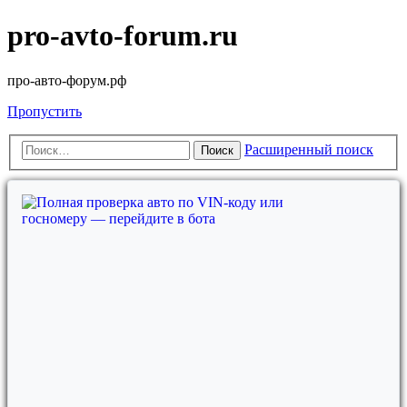
pro-avto-forum.ru
про-авто-форум.рф
Пропустить
Расширенный поиск
Поиск