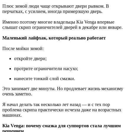
Плюс зимой люди чаще открывают двери рывком. В
перчатках, с усилием, иногда примерзшую дверь.
Именно поэтому многие владельцы Kia Venga впервые
слышат скрип ограничителей дверей в декабре или январе.
Маленький лайфхак, который реально работает
После мойки зимой:
откройте двери;
протрите ограничители насухо;
нанесите тонкий слой смазки.
Это занимает две минуты. Но продлевает жизнь механизму
очень заметно.
Я начал делать так несколько лет назад — и с тех пор
проблема скрипа практически исчезла даже на возрастных
машинах.
Kia Venga: почему смазка для суппортов стала лучшим
решением