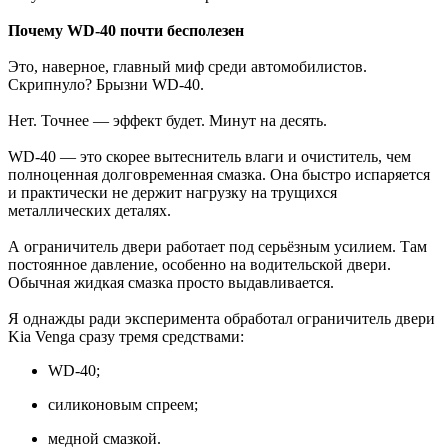
Почему WD-40 почти бесполезен
Это, наверное, главный миф среди автомобилистов.
Скрипнуло? Брызни WD-40.
Нет. Точнее — эффект будет. Минут на десять.
WD-40 — это скорее вытеснитель влаги и очиститель, чем
полноценная долговременная смазка. Она быстро испаряется
и практически не держит нагрузку на трущихся
металлических деталях.
А ограничитель двери работает под серьёзным усилием. Там
постоянное давление, особенно на водительской двери.
Обычная жидкая смазка просто выдавливается.
Я однажды ради эксперимента обработал ограничитель двери
Kia Venga сразу тремя средствами:
WD-40;
силиконовым спреем;
медной смазкой.