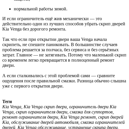
нормальной работы зимой.
И если ограничитель ещё жив механически — это
действительно один из лучших способов убрать скрип дверей
Kia Venga без дорогого ремонта.
Так что если при открытии двери ваша Venga начала
скрипеть, не спешите паниковать. В большинстве случаев
проблема решается за полчаса, без сервиса и без серьёзных
затрат. Главное — не затягивать. Потому что маленький скрип
со временем легко превращается в полноценный ремонт
двери.
А если сталкивались с этой проблемой сами — сравните
ощущения после правильной смазки. Разница обычно слышна
уже с первого открытия двери.
Теги
Kia Venga, Kia Venga скрип двери, ограничитель двери Kia
Venga, скрип ограничителя двери, смазка для суппортов,
ремонт ограничителя двери, Kia Venga ремонт, скрип дверей
Kia, обслуживание дверей автомобиля, смазка ограничителей
дверей, Kia Venga обслуживание, устранение скрипа двери,