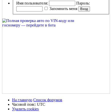
Имя пользователя:
Пароль:
Запомнить меня
На главную
Список форумов
Часовой пояс:
UTC
Удалить cookies