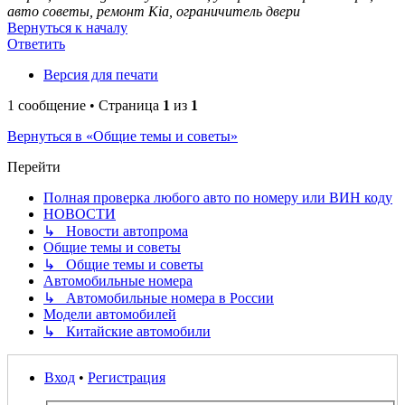
авто советы, ремонт Kia, ограничитель двери
Вернуться к началу
Ответить
Версия для печати
1 сообщение • Страница
1
из
1
Вернуться в «Общие темы и советы»
Перейти
Полная проверка любого авто по номеру или ВИН коду
НОВОСТИ
↳ Новости автопрома
Общие темы и советы
↳ Общие темы и советы
Автомобильные номера
↳ Автомобильные номера в России
Модели автомобилей
↳ Китайские автомобили
Вход
•
Регистрация