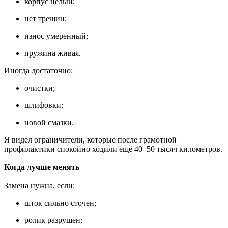
корпус целый;
нет трещин;
износ умеренный;
пружина живая.
Иногда достаточно:
очистки;
шлифовки;
новой смазки.
Я видел ограничители, которые после грамотной
профилактики спокойно ходили ещё 40–50 тысяч километров.
Когда лучше менять
Замена нужна, если:
шток сильно сточен;
ролик разрушен;