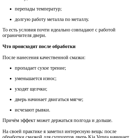
перепады температур;
долгую работу металла по металлу.
То есть условия почти идеально совпадают с работой
ограничителя двери.
Что происходит после обработки
После нанесения качественной смазки:
пропадает сухое трение;
уменьшается износ;
уходят щелчки;
дверь начинает двигаться мягче;
исчезают рывки.
Причём эффект может держаться полгода и дольше.
На своей практике я заметил интересную вещь: после
обработки смазкой для суппортов дверь Kia Venga начинает