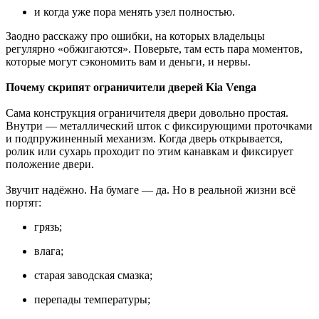
и когда уже пора менять узел полностью.
Заодно расскажу про ошибки, на которых владельцы
регулярно «обжигаются». Поверьте, там есть пара моментов,
которые могут сэкономить вам и деньги, и нервы.
Почему скрипят ограничители дверей Kia Venga
Сама конструкция ограничителя двери довольно простая.
Внутри — металлический шток с фиксирующими проточками
и подпружиненный механизм. Когда дверь открывается,
ролик или сухарь проходит по этим канавкам и фиксирует
положение двери.
Звучит надёжно. На бумаге — да. Но в реальной жизни всё
портят:
грязь;
влага;
старая заводская смазка;
перепады температуры;