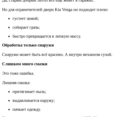
Да, старый добрый литол всё ещё живёт в гаражах.
Но для ограничителей двери Kia Venga он подходит плохо:
густеет зимой;
собирает грязь;
быстро превращается в липкую массу.
Обработка только снаружи
Снаружи может быть всё красиво. А внутри механизм сухой.
Слишком много смазки
Это тоже ошибка.
Лишняя смазка:
притягивает пыль;
выдавливается наружу;
пачкает одежду.