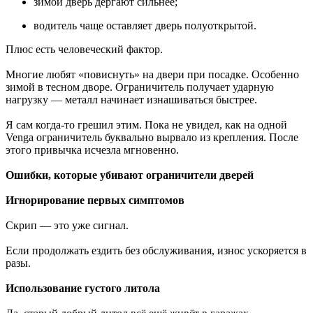
зимой дверь дёргают сильнее;
водитель чаще оставляет дверь полуоткрытой.
Плюс есть человеческий фактор.
Многие любят «повиснуть» на двери при посадке. Особенно
зимой в тесном дворе. Ограничитель получает ударную
нагрузку — металл начинает изнашиваться быстрее.
Я сам когда-то грешил этим. Пока не увидел, как на одной
Venga ограничитель буквально вырвало из крепления. После
этого привычка исчезла мгновенно.
Ошибки, которые убивают ограничители дверей
Игнорирование первых симптомов
Скрип — это уже сигнал.
Если продолжать ездить без обслуживания, износ ускоряется в
разы.
Использование густого литола