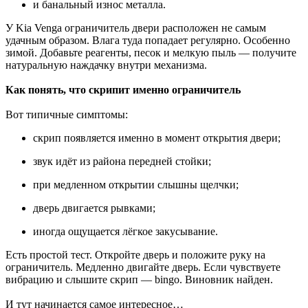
и банальный износ металла.
У Kia Venga ограничитель двери расположен не самым
удачным образом. Влага туда попадает регулярно. Особенно
зимой. Добавьте реагенты, песок и мелкую пыль — получите
натуральную наждачку внутри механизма.
Как понять, что скрипит именно ограничитель
Вот типичные симптомы:
скрип появляется именно в момент открытия двери;
звук идёт из района передней стойки;
при медленном открытии слышны щелчки;
дверь двигается рывками;
иногда ощущается лёгкое закусывание.
Есть простой тест. Откройте дверь и положите руку на
ограничитель. Медленно двигайте дверь. Если чувствуете
вибрацию и слышите скрип — bingo. Виновник найден.
И тут начинается самое интересное…