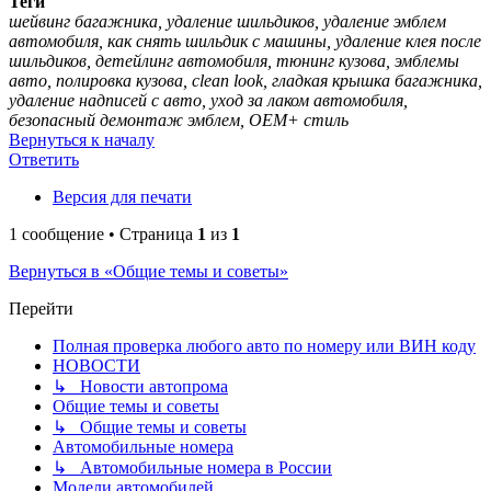
Теги
шейвинг багажника, удаление шильдиков, удаление эмблем
автомобиля, как снять шильдик с машины, удаление клея после
шильдиков, детейлинг автомобиля, тюнинг кузова, эмблемы
авто, полировка кузова, clean look, гладкая крышка багажника,
удаление надписей с авто, уход за лаком автомобиля,
безопасный демонтаж эмблем, OEM+ стиль
Вернуться к началу
Ответить
Версия для печати
1 сообщение • Страница
1
из
1
Вернуться в «Общие темы и советы»
Перейти
Полная проверка любого авто по номеру или ВИН коду
НОВОСТИ
↳ Новости автопрома
Общие темы и советы
↳ Общие темы и советы
Автомобильные номера
↳ Автомобильные номера в России
Модели автомобилей