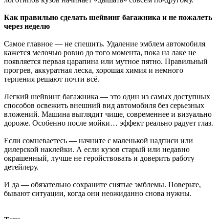
Как правильно сделать шейвинг багажника и не пожалеть
через неделю
Самое главное — не спешить. Удаление эмблем автомобиля
кажется мелочью ровно до того момента, пока на лаке не
появляется первая царапина или мутное пятно. Правильный
прогрев, аккуратная леска, хорошая химия и немного
терпения решают почти всё.
Легкий шейвинг багажника — это один из самых доступных
способов освежить внешний вид автомобиля без серьезных
вложений. Машина выглядит чище, современнее и визуально
дороже. Особенно после мойки… эффект реально радует глаз.
Если сомневаетесь — начните с маленькой надписи или
дилерской наклейки. А если кузов старый или недавно
окрашенный, лучше не геройствовать и доверить работу
детейлеру.
И да — обязательно сохраните снятые эмблемы. Поверьте,
бывают ситуации, когда они неожиданно снова нужны.