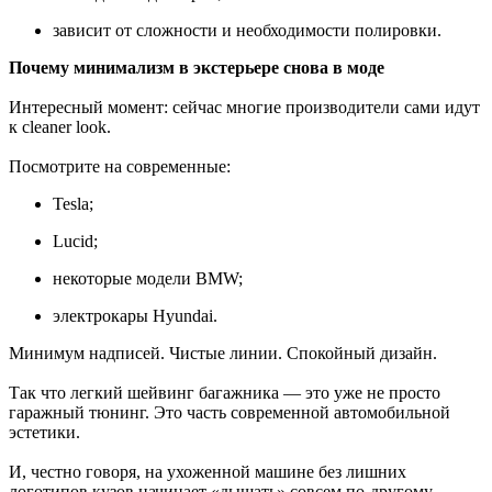
зависит от сложности и необходимости полировки.
Почему минимализм в экстерьере снова в моде
Интересный момент: сейчас многие производители сами идут
к cleaner look.
Посмотрите на современные:
Tesla;
Lucid;
некоторые модели BMW;
электрокары Hyundai.
Минимум надписей. Чистые линии. Спокойный дизайн.
Так что легкий шейвинг багажника — это уже не просто
гаражный тюнинг. Это часть современной автомобильной
эстетики.
И, честно говоря, на ухоженной машине без лишних
логотипов кузов начинает «дышать» совсем по-другому.