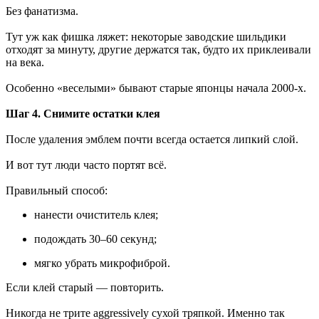
Без фанатизма.
Тут уж как фишка ляжет: некоторые заводские шильдики
отходят за минуту, другие держатся так, будто их приклеивали
на века.
Особенно «веселыми» бывают старые японцы начала 2000-х.
Шаг 4. Снимите остатки клея
После удаления эмблем почти всегда остается липкий слой.
И вот тут люди часто портят всё.
Правильный способ:
нанести очиститель клея;
подождать 30–60 секунд;
мягко убрать микрофиброй.
Если клей старый — повторить.
Никогда не трите aggressively сухой тряпкой. Именно так