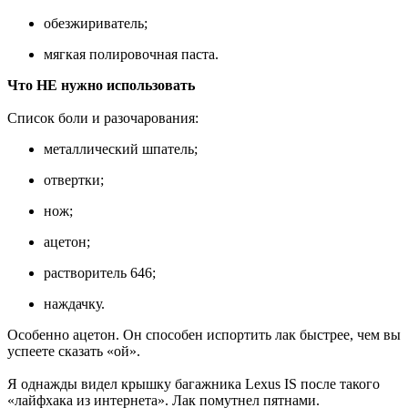
обезжириватель;
мягкая полировочная паста.
Что НЕ нужно использовать
Список боли и разочарования:
металлический шпатель;
отвертки;
нож;
ацетон;
растворитель 646;
наждачку.
Особенно ацетон. Он способен испортить лак быстрее, чем вы
успеете сказать «ой».
Я однажды видел крышку багажника Lexus IS после такого
«лайфхака из интернета». Лак помутнел пятнами.