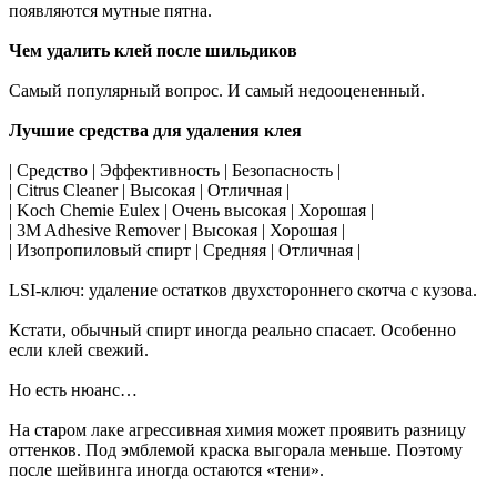
появляются мутные пятна.
Чем удалить клей после шильдиков
Самый популярный вопрос. И самый недооцененный.
Лучшие средства для удаления клея
| Средство | Эффективность | Безопасность |
| Citrus Cleaner | Высокая | Отличная |
| Koch Chemie Eulex | Очень высокая | Хорошая |
| 3M Adhesive Remover | Высокая | Хорошая |
| Изопропиловый спирт | Средняя | Отличная |
LSI-ключ: удаление остатков двухстороннего скотча с кузова.
Кстати, обычный спирт иногда реально спасает. Особенно
если клей свежий.
Но есть нюанс…
На старом лаке агрессивная химия может проявить разницу
оттенков. Под эмблемой краска выгорала меньше. Поэтому
после шейвинга иногда остаются «тени».