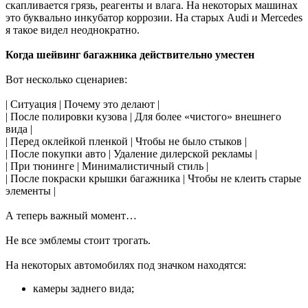
скапливается грязь, реагенты и влага. На некоторых машинах
это буквально инкубатор коррозии. На старых Audi и Mercedes
я такое видел неоднократно.
Когда шейвинг багажника действительно уместен
Вот несколько сценариев:
| Ситуация | Почему это делают |
| После полировки кузова | Для более «чистого» внешнего
вида |
| Перед оклейкой пленкой | Чтобы не было стыков |
| После покупки авто | Удаление дилерской рекламы |
| При тюнинге | Минималистичный стиль |
| После покраски крышки багажника | Чтобы не клеить старые
элементы |
А теперь важный момент…
Не все эмблемы стоит трогать.
На некоторых автомобилях под значком находятся:
камеры заднего вида;