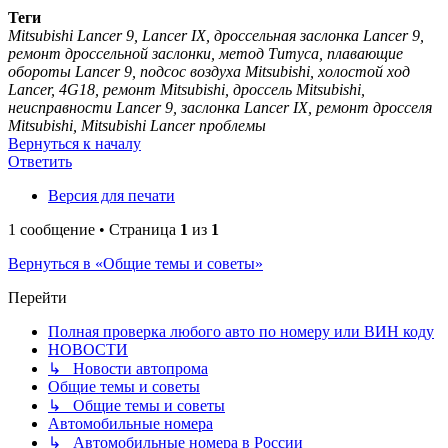
Теги
Mitsubishi Lancer 9, Lancer IX, дроссельная заслонка Lancer 9,
ремонт дроссельной заслонки, метод Титуса, плавающие
обороты Lancer 9, подсос воздуха Mitsubishi, холостой ход
Lancer, 4G18, ремонт Mitsubishi, дроссель Mitsubishi,
неисправности Lancer 9, заслонка Lancer IX, ремонт дросселя
Mitsubishi, Mitsubishi Lancer проблемы
Вернуться к началу
Ответить
Версия для печати
1 сообщение • Страница
1
из
1
Вернуться в «Общие темы и советы»
Перейти
Полная проверка любого авто по номеру или ВИН коду
НОВОСТИ
↳ Новости автопрома
Общие темы и советы
↳ Общие темы и советы
Автомобильные номера
↳ Автомобильные номера в России