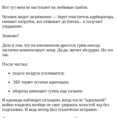
Вот тут многие наступают на любимые грабли.
Человек видит загрязнение — берет очиститель карбюратора,
снимает патрубок, все отмывает до блеска... и получает
ухудшение.
Знакомо?
Дело в том, что на изношенном дросселе грязь иногда
частично компенсирует зазор. Да-да, звучит абсурдно. Но это
так.
После чистки:
подсос воздуха усиливается;
ЭБУ теряет остатки адаптации;
обороты начинают гулять еще сильнее.
Я однажды наблюдал ситуацию, когда после “идеальной”
мойки владелец вообще не смог удержать холостой ход без
подгазовки. И ведь мотор был технически исправен.