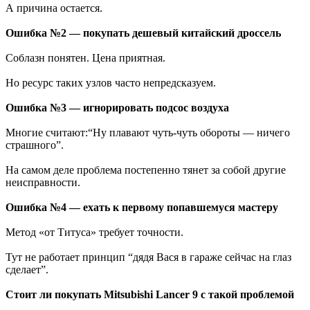
А причина остается.
Ошибка №2 — покупать дешевый китайский дроссель
Соблазн понятен. Цена приятная.
Но ресурс таких узлов часто непредсказуем.
Ошибка №3 — игнорировать подсос воздуха
Многие считают:“Ну плавают чуть-чуть обороты — ничего
страшного”.
На самом деле проблема постепенно тянет за собой другие
неисправности.
Ошибка №4 — ехать к первому попавшемуся мастеру
Метод «от Титуса» требует точности.
Тут не работает принцип “дядя Вася в гараже сейчас на глаз
сделает”.
Стоит ли покупать Mitsubishi Lancer 9 с такой проблемой