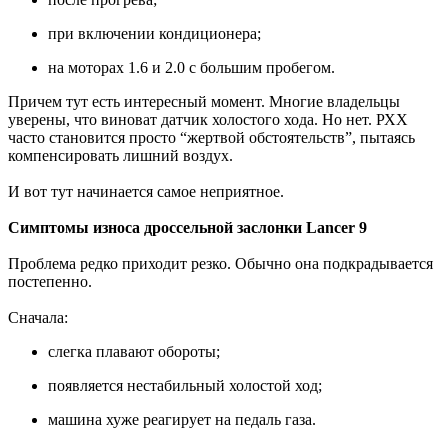
при включении кондиционера;
на моторах 1.6 и 2.0 с большим пробегом.
Причем тут есть интересный момент. Многие владельцы
уверены, что виноват датчик холостого хода. Но нет. РХХ
часто становится просто “жертвой обстоятельств”, пытаясь
компенсировать лишний воздух.
И вот тут начинается самое неприятное.
Симптомы износа дроссельной заслонки Lancer 9
Проблема редко приходит резко. Обычно она подкрадывается
постепенно.
Сначала:
слегка плавают обороты;
появляется нестабильный холостой ход;
машина хуже реагирует на педаль газа.