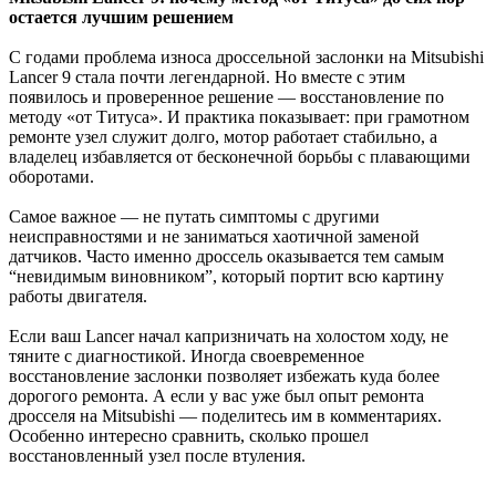
остается лучшим решением
С годами проблема износа дроссельной заслонки на Mitsubishi
Lancer 9 стала почти легендарной. Но вместе с этим
появилось и проверенное решение — восстановление по
методу «от Титуса». И практика показывает: при грамотном
ремонте узел служит долго, мотор работает стабильно, а
владелец избавляется от бесконечной борьбы с плавающими
оборотами.
Самое важное — не путать симптомы с другими
неисправностями и не заниматься хаотичной заменой
датчиков. Часто именно дроссель оказывается тем самым
“невидимым виновником”, который портит всю картину
работы двигателя.
Если ваш Lancer начал капризничать на холостом ходу, не
тяните с диагностикой. Иногда своевременное
восстановление заслонки позволяет избежать куда более
дорогого ремонта. А если у вас уже был опыт ремонта
дросселя на Mitsubishi — поделитесь им в комментариях.
Особенно интересно сравнить, сколько прошел
восстановленный узел после втуления.