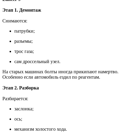
Этап 1. Демонтаж
Снимаются:
патрубки;
разъемы;
трос газа;
сам дроссельный узел.
На старых машинах болты иногда прикипают намертво.
Особенно если автомобиль ездил по реагентам.
Этап 2. Разборка
Разбирается:
заслонка;
ось;
механизм холостого хода.