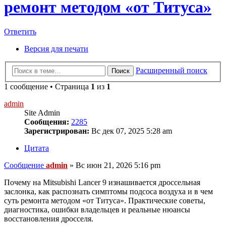
ремонт методом «от Титуса»
Ответить
Версия для печати
Расширенный поиск
Поиск
1 сообщение • Страница
1
из
1
admin
Site Admin
Сообщения:
2285
Зарегистрирован:
Вс дек 07, 2025 5:28 am
Цитата
Сообщение
admin
»
Вс июн 21, 2026 5:16 pm
Почему на Mitsubishi Lancer 9 изнашивается дроссельная
заслонка, как распознать симптомы подсоса воздуха и в чем
суть ремонта методом «от Титуса». Практические советы,
диагностика, ошибки владельцев и реальные нюансы
восстановления дросселя.