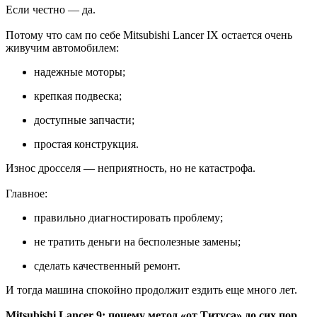
Если честно — да.
Потому что сам по себе Mitsubishi Lancer IX остается очень
живучим автомобилем:
надежные моторы;
крепкая подвеска;
доступные запчасти;
простая конструкция.
Износ дросселя — неприятность, но не катастрофа.
Главное:
правильно диагностировать проблему;
не тратить деньги на бесполезные замены;
сделать качественный ремонт.
И тогда машина спокойно продолжит ездить еще много лет.
Mitsubishi Lancer 9: почему метод «от Титуса» до сих пор