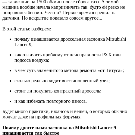
— зависание на 1500 об/мин после сброса газа. А зимой
машина вообще начала капризничать так, будто ей резко не
понравился бензин. Честно? Первое время я грешил на
датчики. Но вскрытие показало совсем другое...
В этой статье разберем:
почему изнашивается дроссельная заслонка Mitsubishi
Lancer 9;
как отличить проблему от неисправности РХХ или
подсоса воздуха;
в чем суть знаменитого метода ремонта «от Титуса»;
сколько реально ходит восстановленный узел;
стоит ли покупать контрактный дроссель;
и как избежать повторного износа.
Будет много практики, нюансов и вещей, о которых обычно
молчат даже на профильных форумах.
Почему дроссельная заслонка на Mitsubishi Lancer 9
изнашивается так быстро