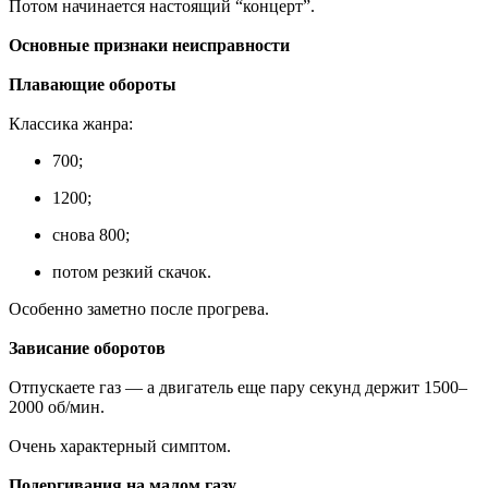
Потом начинается настоящий “концерт”.
Основные признаки неисправности
Плавающие обороты
Классика жанра:
700;
1200;
снова 800;
потом резкий скачок.
Особенно заметно после прогрева.
Зависание оборотов
Отпускаете газ — а двигатель еще пару секунд держит 1500–
2000 об/мин.
Очень характерный симптом.
Подергивания на малом газу