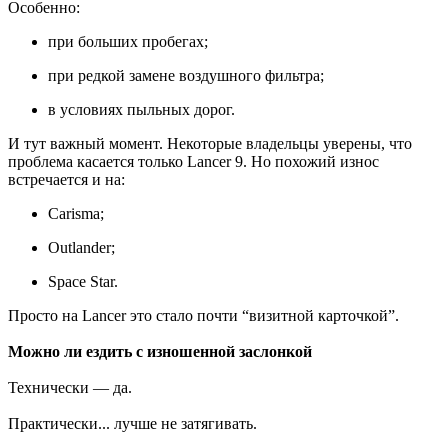
Особенно:
при больших пробегах;
при редкой замене воздушного фильтра;
в условиях пыльных дорог.
И тут важный момент. Некоторые владельцы уверены, что
проблема касается только Lancer 9. Но похожий износ
встречается и на:
Carisma;
Outlander;
Space Star.
Просто на Lancer это стало почти “визитной карточкой”.
Можно ли ездить с изношенной заслонкой
Технически — да.
Практически... лучше не затягивать.