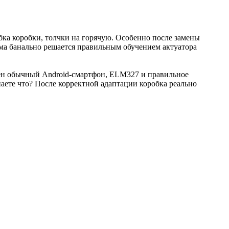
ка коробки, толчки на горячую. Особенно после замены
ема банально решается правильным обучением актуатора
ужен обычный Android-смартфон, ELM327 и правильное
наете что? После корректной адаптации коробка реально