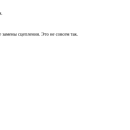
м.
е замены сцепления. Это не совсем так.