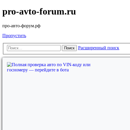
pro-avto-forum.ru
про-авто-форум.рф
Пропустить
Расширенный поиск
Поиск