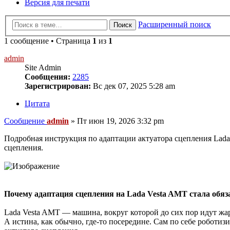
Версия для печати
Расширенный поиск
Поиск
1 сообщение • Страница
1
из
1
admin
Site Admin
Сообщения:
2285
Зарегистрирован:
Вс дек 07, 2025 5:28 am
Цитата
Сообщение
admin
»
Пт июн 19, 2026 3:32 pm
Подробная инструкция по адаптации актуатора сцепления Lad
сцепления.
Почему адаптация сцепления на Lada Vesta AMT стала обяз
Lada Vesta AMT — машина, вокруг которой до сих пор идут жарк
А истина, как обычно, где-то посередине. Сам по себе роботи