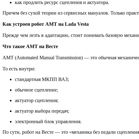
как продлить ресурс сцепления и актуатора.
Причем без сухой теории из сервисных мануалов. Только практ
Как устроен робот AMT на Lada Vesta
Прежде чем лезть в адаптацию, стоит понимать базовую механ
Что такое AMT на Весте
AMT (Automated Manual Transmission) — это обычная механиче
То есть внутри:
стандартная МКПП ВАЗ;
обычное сцепление;
актуатор сцепления;
актуатор выбора передач;
электронный блок управления.
По сути, робот на Весте — это «механика без педали сцепления