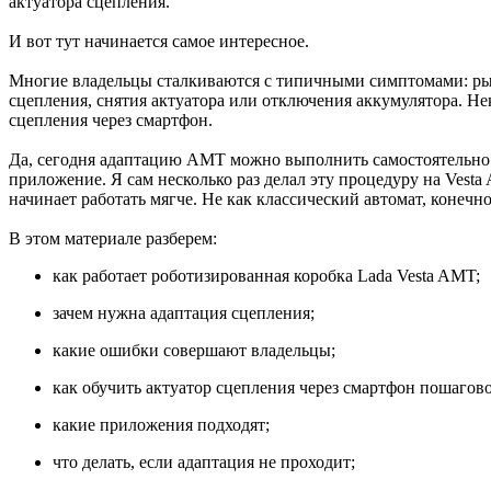
актуатора сцепления.
И вот тут начинается самое интересное.
Многие владельцы сталкиваются с типичными симптомами: рывк
сцепления, снятия актуатора или отключения аккумулятора. Не
сцепления через смартфон.
Да, сегодня адаптацию AMT можно выполнить самостоятельно. 
приложение. Я сам несколько раз делал эту процедуру на Vest
начинает работать мягче. Не как классический автомат, конечно
В этом материале разберем:
как работает роботизированная коробка Lada Vesta AMT;
зачем нужна адаптация сцепления;
какие ошибки совершают владельцы;
как обучить актуатор сцепления через смартфон пошагово
какие приложения подходят;
что делать, если адаптация не проходит;