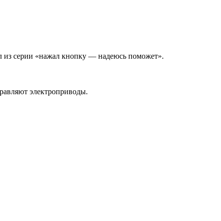
ал из серии «нажал кнопку — надеюсь поможет».
правляют электроприводы.