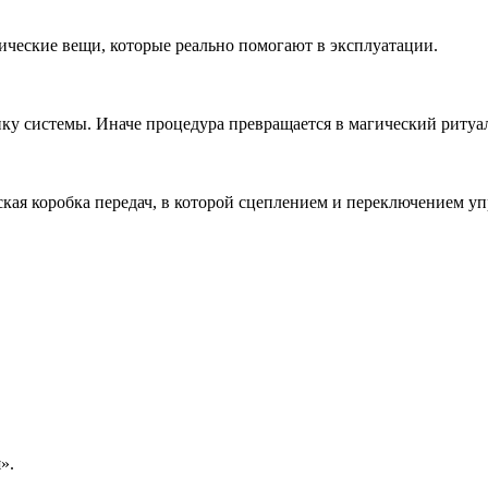
ические вещи, которые реально помогают в эксплуатации.
ику системы. Иначе процедура превращается в магический риту
ская коробка передач, в которой сцеплением и переключением у
».