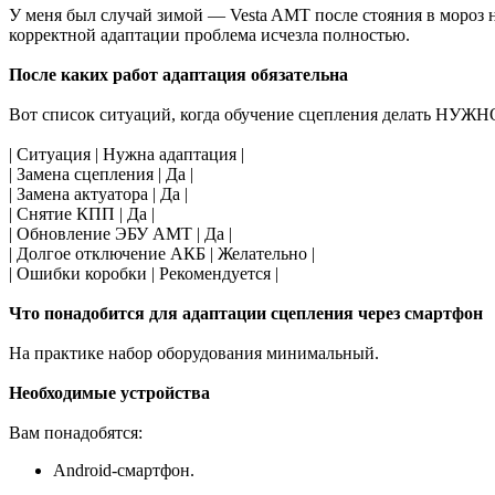
У меня был случай зимой — Vesta AMT после стояния в мороз н
корректной адаптации проблема исчезла полностью.
После каких работ адаптация обязательна
Вот список ситуаций, когда обучение сцепления делать НУЖНО
| Ситуация | Нужна адаптация |
| Замена сцепления | Да |
| Замена актуатора | Да |
| Снятие КПП | Да |
| Обновление ЭБУ AMT | Да |
| Долгое отключение АКБ | Желательно |
| Ошибки коробки | Рекомендуется |
Что понадобится для адаптации сцепления через смартфон
На практике набор оборудования минимальный.
Необходимые устройства
Вам понадобятся:
Android-смартфон.