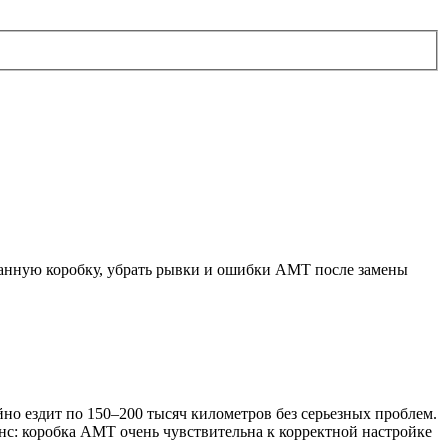
ванную коробку, убрать рывки и ошибки AMT после замены
йно ездит по 150–200 тысяч километров без серьезных проблем.
анс: коробка AMT очень чувствительна к корректной настройке