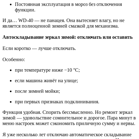
Постоянная эксплуатация в мороз без отключения
функции.
И да… WD-40 — не панацея. Она вытесняет влагу, но не
является полноценной зимней смазкой для механизма.
Автоскладывание зеркал зимой: отключать или оставить
Если коротко — лучше отключать.
Особенно:
при температуре ниже −10 °C;
если машина живёт на улице;
после зимней мойки;
при первых признаках подклинивания.
Функция удобная. Спорить бессмысленно. Но ремонт зеркал
зимой — удовольствие сомнительное и дорогое. Пара минут в
меню настроек может сэкономить приличную сумму и нервы.
Я уже несколько лет отключаю автоматическое складывание