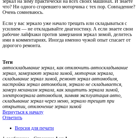
зеркал на зиму практически на всех своих машинах. И знаете
что? Ни одного сгоревшего моторчика с тех пор. Совпадение?
Очень сомневаюсь.
Если у вас зеркало уже начало трещать или складываться с
усилием — не откладывайте диагностику. А если знаете свои
рабочие лайфхаки против замерзания зеркал зимой, делитесь
ими в комментариях. Иногда именно чужой опыт спасает от
дорогого ремонта.
Теги
автоскладывание зеркал, как отключить автоскладывание
зеркал, замерзают зеркала зимой, моторчик зеркала,
складывание зеркал зимой, ремонт зеркал автомобиля,
настройки зеркал автомобиля, зеркало не складывается,
замерз механизм зеркала, как защитить зеркала зимой,
электрозеркала автомобиля, зимняя эксплуатация авто,
складывание зеркал через меню, зеркало трещит при
открытии, отключение зеркал зимой
Вернуться к началу
Ответить
Версия для печати