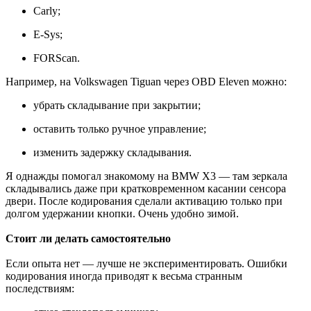
Carly;
E-Sys;
FORScan.
Например, на Volkswagen Tiguan через OBD Eleven можно:
убрать складывание при закрытии;
оставить только ручное управление;
изменить задержку складывания.
Я однажды помогал знакомому на BMW X3 — там зеркала
складывались даже при кратковременном касании сенсора
двери. После кодирования сделали активацию только при
долгом удержании кнопки. Очень удобно зимой.
Стоит ли делать самостоятельно
Если опыта нет — лучше не экспериментировать. Ошибки
кодирования иногда приводят к весьма странным
последствиям: