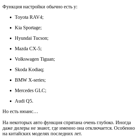
Функция настройки обычно есть у:
Toyota RAV4;
Kia Sportage;
Hyundai Tucson;
Mazda CX-5;
Volkswagen Tiguan;
Skoda Kodiaq;
BMW X-series;
Mercedes GLC;
Audi Q5.
Но есть нюанс…
На некоторых авто функция спрятана очень глубоко. Иногда
даже дилеры не знают, где именно она отключается. Особенно
на китайских моделях последних лет.