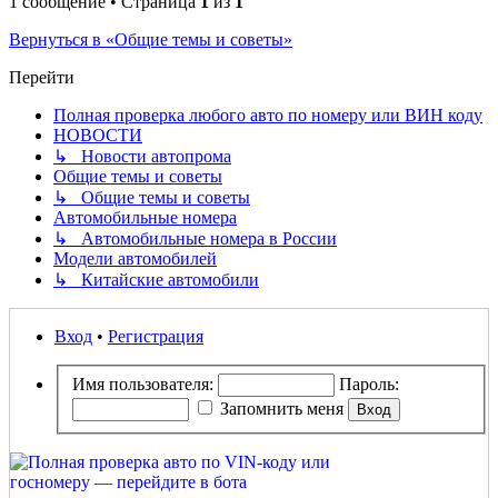
1 сообщение • Страница
1
из
1
Вернуться в «Общие темы и советы»
Перейти
Полная проверка любого авто по номеру или ВИН коду
НОВОСТИ
↳ Новости автопрома
Общие темы и советы
↳ Общие темы и советы
Автомобильные номера
↳ Автомобильные номера в России
Модели автомобилей
↳ Китайские автомобили
Вход
•
Регистрация
Имя пользователя:
Пароль:
Запомнить меня