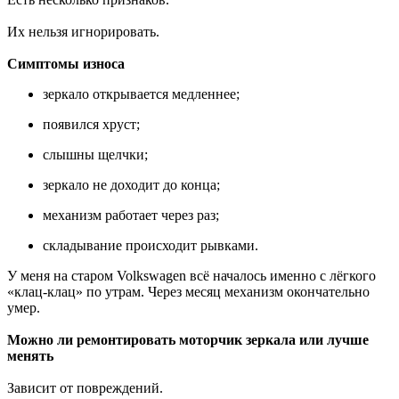
Их нельзя игнорировать.
Симптомы износа
зеркало открывается медленнее;
появился хруст;
слышны щелчки;
зеркало не доходит до конца;
механизм работает через раз;
складывание происходит рывками.
У меня на старом Volkswagen всё началось именно с лёгкого
«клац-клац» по утрам. Через месяц механизм окончательно
умер.
Можно ли ремонтировать моторчик зеркала или лучше
менять
Зависит от повреждений.