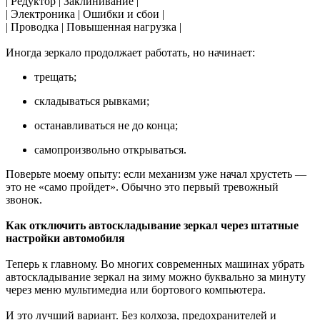
| Редуктор | Заклинивание |
| Электроника | Ошибки и сбои |
| Проводка | Повышенная нагрузка |
Иногда зеркало продолжает работать, но начинает:
трещать;
складываться рывками;
останавливаться не до конца;
самопроизвольно открываться.
Поверьте моему опыту: если механизм уже начал хрустеть —
это не «само пройдет». Обычно это первый тревожный
звонок.
Как отключить автоскладывание зеркал через штатные
настройки автомобиля
Теперь к главному. Во многих современных машинах убрать
автоскладывание зеркал на зиму можно буквально за минуту
через меню мультимедиа или бортового компьютера.
И это лучший вариант. Без колхоза, предохранителей и