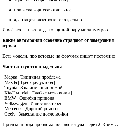
покраска корпуса: отдельно;
адаптация электроники: отдельно.
И всё это — из-за льда толщиной пару миллиметров.
Какие автомобили особенно страдают от замерзания
зеркал
Есть модели, про которые на форумах пишут постоянно.
Часто жалуются владельцы
| Марка | Типичная проблема |
| Mazda | Треск редуктора |
| Toyota | Заклинивание зимой |
| Kia/Hyundai | Слабые моторчики |
| BMW | Ошибки привода |
| Volkswagen | Износ шестерён |
| Mercedes | Дорогой ремонт |
| Geely | Замерзание после мойки |
Причём иногда проблема появляется уже через 2–3 зимы.