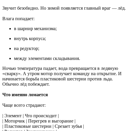
Звучит безобидно. Но зимой появляется главный враг — лёд.
Влага попадает:
в шарнир механизма;
внутрь корпуса;
на редуктор;
между элементами складывания.
Ночью температура падает, вода превращается в ледяную
«сварку». А утром мотор получает команду на открытие. И
начинается борьба пластиковой шестерни против льда.
Обычно лёд побеждает.
Что именно ломается
Чаще всего страдают:
| Элемент | Что происходит |
| Моторчик | Перегрев и выгорание |
| Пластиковые шестерни | Срезает зубья |