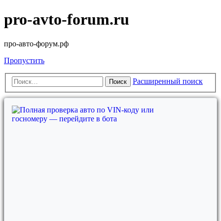
pro-avto-forum.ru
про-авто-форум.рф
Пропустить
Расширенный поиск
Поиск