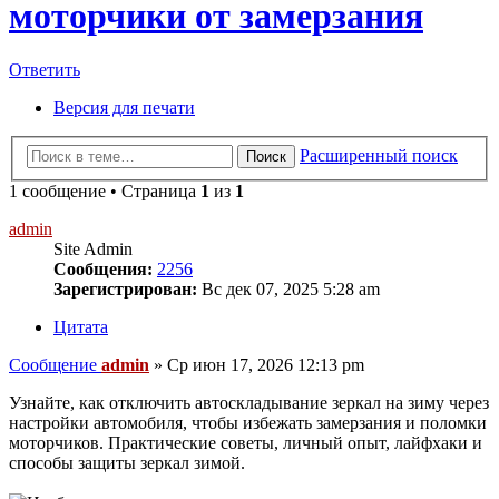
моторчики от замерзания
Ответить
Версия для печати
Расширенный поиск
Поиск
1 сообщение • Страница
1
из
1
admin
Site Admin
Сообщения:
2256
Зарегистрирован:
Вс дек 07, 2025 5:28 am
Цитата
Сообщение
admin
»
Ср июн 17, 2026 12:13 pm
Узнайте, как отключить автоскладывание зеркал на зиму через
настройки автомобиля, чтобы избежать замерзания и поломки
моторчиков. Практические советы, личный опыт, лайфхаки и
способы защиты зеркал зимой.