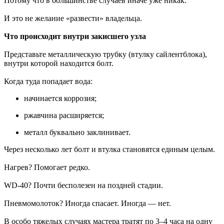
Потому что в большинстве случаев иначе уже никак.
И это не желание «развести» владельца.
Что происходит внутри закисшего узла
Представьте металлическую трубку (втулку сайлентблока),
внутри которой находится болт.
Когда туда попадает вода:
начинается коррозия;
ржавчина расширяется;
металл буквально заклинивает.
Через несколько лет болт и втулка становятся единым целым.
Нагрев? Помогает редко.
WD-40? Почти бесполезен на поздней стадии.
Пневмомолоток? Иногда спасает. Иногда — нет.
В особо тяжелых случаях мастера тратят по 3–4 часа на одну