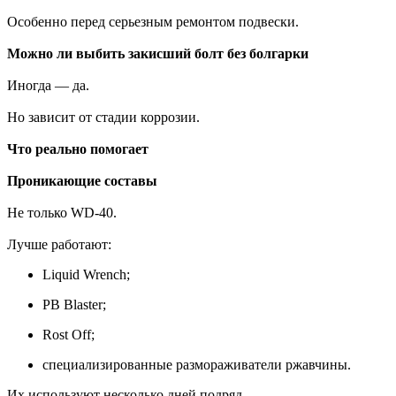
Особенно перед серьезным ремонтом подвески.
Можно ли выбить закисший болт без болгарки
Иногда — да.
Но зависит от стадии коррозии.
Что реально помогает
Проникающие составы
Не только WD-40.
Лучше работают:
Liquid Wrench;
PB Blaster;
Rost Off;
специализированные размораживатели ржавчины.
Их используют несколько дней подряд.