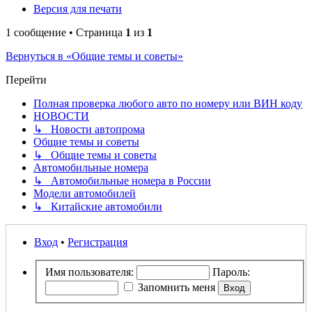
Версия для печати
1 сообщение • Страница
1
из
1
Вернуться в «Общие темы и советы»
Перейти
Полная проверка любого авто по номеру или ВИН коду
НОВОСТИ
↳ Новости автопрома
Общие темы и советы
↳ Общие темы и советы
Автомобильные номера
↳ Автомобильные номера в России
Модели автомобилей
↳ Китайские автомобили
Вход
•
Регистрация
Имя пользователя:
Пароль:
Запомнить меня