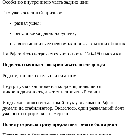
Особенно внутреннюю часть задних шин.
Это уже косвенный признак:
развал ушел;
регулировка давно нарушена;
а восстановить ее невозможно из-за закисших болтов.
На Pajero 4 это встречается часто после 120–150 тысяч км.
Подвеска начинает поскрипывать после дождя
Редкий, но показательный симптом.
Внутри узла скапливается коррозия, появляется
микроподвижность, а затем неприятный скрип.
Я однажды долго искал такой звук у знакомого Pajero —
думали на стабилизатор. Оказалось, один развальный болт
уже почти приржавел намертво.
Почему сервисы сразу предлагают резать болгаркой