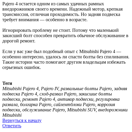
Pajero 4 остается одним из самых удачных рамных
внедорожников своего времени. Надежный мотор, крепкая
трансмиссия, отличная проходимость. Но задняя подвеска
требует внимания — особенно в возрасте.
Игнорировать проблему не стоит. Потому что маленький
закисший болт способен превратить обычное обслуживание в
дорогой ремонт.
Если у вас уже был подобный опыт с Mitsubishi Pajero 4 —
особенно интересно, удалось ли спасти болты без спиливания.
Такие истории часто помогают другим владельцам избежать
серьезных ошибок.
Теги
Mitsubishi Pajero 4, Pajero IV, развальные болты Pajero, задняя
подвеска Pajero 4, сход-развал Pajero, закисшие болты
подвески, ремонт Pajero 4, антикор подвески, регулировка
развала, болгарка Pajero, сайлентблоки Pajero, коррозия
подвески, обслуживание Pajero, Mitsubishi SUV, внедорожники
Mitsubishi
Вернуться к началу
Ответить