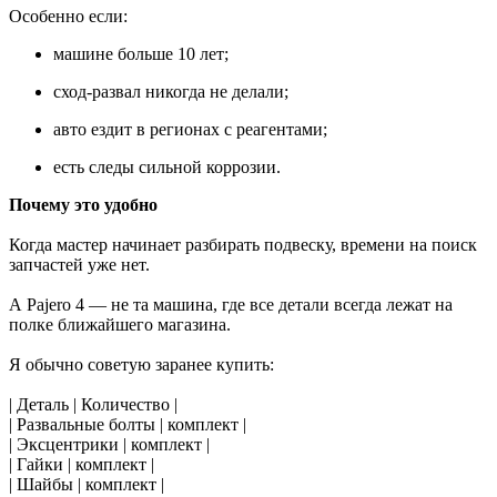
Особенно если:
машине больше 10 лет;
сход-развал никогда не делали;
авто ездит в регионах с реагентами;
есть следы сильной коррозии.
Почему это удобно
Когда мастер начинает разбирать подвеску, времени на поиск
запчастей уже нет.
А Pajero 4 — не та машина, где все детали всегда лежат на
полке ближайшего магазина.
Я обычно советую заранее купить:
| Деталь | Количество |
| Развальные болты | комплект |
| Эксцентрики | комплект |
| Гайки | комплект |
| Шайбы | комплект |