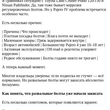
Я сравнивал ситуацию с Toyota Land Cruiser Prado 120/150 и
Nissan Pathfinder. Да, там тоже бывает коррозия
регулировочных болтов. Но у Pajero IV проблема встречается
особенно часто.
Есть несколько причин:
| Причина | Что происходит |
| Плотная посадка болтов | Влага почти не выходит |
| Маленькие зазоры | Грязь задерживается внутри |
| Возраст автомобилей | Большинству Pajero 4 уже 10–18 лет |
| Активная эксплуатация | Off-road и реагенты ускоряют
коррозию |
| Редкое обслуживание | Болты годами никто не трогает |
А теперь важный момент.
Многие владельцы уверены: если подвеска не стучит — всё
нормально. Но развальные болты могут закисать абсолютно
бесшумно.
Как понять, что развальные болты уже начали закисать
Есть несколько симптомов, которые появляются заранее.