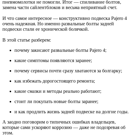
пневмомолотки не помогли. Итог — спиливание болтов,
замена части сайлентблоков и весьма неприятный счет.
И что самое интересное — конструктивно подвеска Pajero 4
очень надежная. Но именно развальные болты задней
подвески стали ее хронической болячкой.
В этой статье разберем:
почему закисают развальные болты Pajero 4;
какие симптомы появляются заранее;
почему сервисы почти сразу хватаются за болгарку;
как избежать дорогостоящего ремонта;
какие смазки и методы реально работают;
стоит ли покупать новые болты заранее;
и как продлить жизнь задней подвеске на долгие годы.
А заодно поговорим о типичных ошибках владельцев,
которые сами ускоряют коррозию — даже не подозревая об
этом.