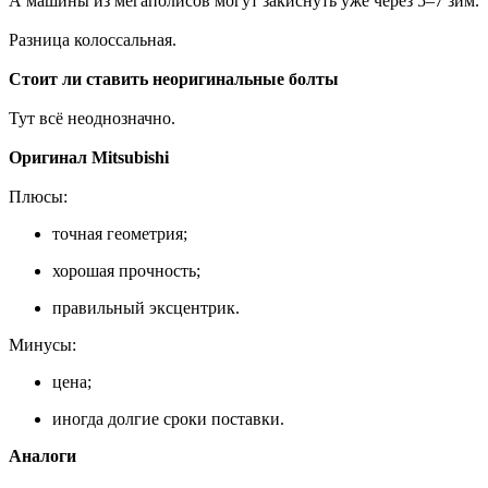
А машины из мегаполисов могут закиснуть уже через 5–7 зим.
Разница колоссальная.
Стоит ли ставить неоригинальные болты
Тут всё неоднозначно.
Оригинал Mitsubishi
Плюсы:
точная геометрия;
хорошая прочность;
правильный эксцентрик.
Минусы:
цена;
иногда долгие сроки поставки.
Аналоги