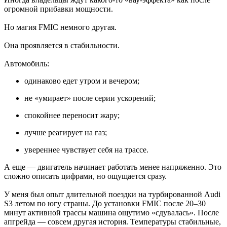
огромной прибавки мощности.
Но магия FMIC немного другая.
Она проявляется в стабильности.
Автомобиль:
одинаково едет утром и вечером;
не «умирает» после серии ускорений;
спокойнее переносит жару;
лучше реагирует на газ;
увереннее чувствует себя на трассе.
А еще — двигатель начинает работать менее напряженно. Это
сложно описать цифрами, но ощущается сразу.
У меня был опыт длительной поездки на турбированной Audi
S3 летом по югу страны. До установки FMIC после 20–30
минут активной трассы машина ощутимо «сдувалась». После
апгрейда — совсем другая история. Температуры стабильные,