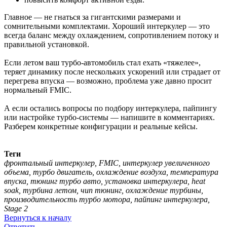
Главное — не гнаться за гигантскими размерами и
сомнительными комплектами. Хороший интеркулер — это
всегда баланс между охлаждением, сопротивлением потоку и
правильной установкой.
Если летом ваш турбо-автомобиль стал ехать «тяжелее»,
теряет динамику после нескольких ускорений или страдает от
перегрева впуска — возможно, проблема уже давно просит
нормальный FMIC.
А если остались вопросы по подбору интеркулера, пайпингу
или настройке турбо-системы — напишите в комментариях.
Разберем конкретные конфигурации и реальные кейсы.
Теги
фронтальный интеркулер, FMIC, интеркулер увеличенного
объема, турбо двигатель, охлаждение воздуха, температура
впуска, тюнинг турбо авто, установка интеркулера, heat
soak, турбина летом, чип тюнинг, охлаждение турбины,
производительность турбо мотора, пайпинг интеркулера,
Stage 2
Вернуться к началу
Ответить