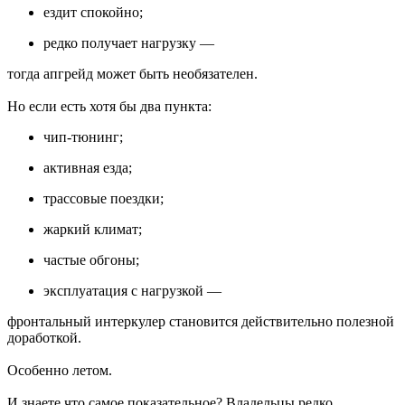
ездит спокойно;
редко получает нагрузку —
тогда апгрейд может быть необязателен.
Но если есть хотя бы два пункта:
чип-тюнинг;
активная езда;
трассовые поездки;
жаркий климат;
частые обгоны;
эксплуатация с нагрузкой —
фронтальный интеркулер становится действительно полезной
доработкой.
Особенно летом.
И знаете что самое показательное? Владельцы редко