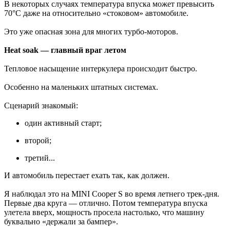
В некоторых случаях температура впуска может превысить
70°C даже на относительно «стоковом» автомобиле.
Это уже опасная зона для многих турбо-моторов.
Heat soak — главный враг летом
Тепловое насыщение интеркулера происходит быстро.
Особенно на маленьких штатных системах.
Сценарий знакомый:
один активный старт;
второй;
третий...
И автомобиль перестает ехать так, как должен.
Я наблюдал это на MINI Cooper S во время летнего трек-дня.
Первые два круга — отлично. Потом температура впуска
улетела вверх, мощность просела настолько, что машину
буквально «держали за бампер».