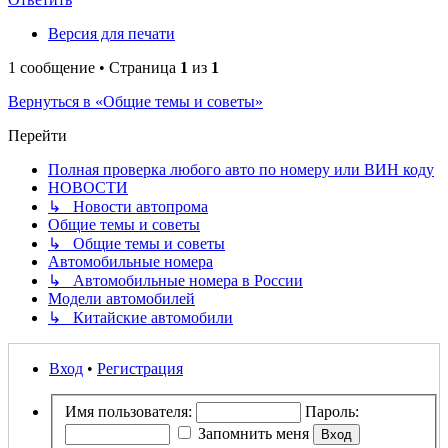
Версия для печати
1 сообщение • Страница
1
из
1
Вернуться в «Общие темы и советы»
Перейти
Полная проверка любого авто по номеру или ВИН коду
НОВОСТИ
↳ Новости автопрома
Общие темы и советы
↳ Общие темы и советы
Автомобильные номера
↳ Автомобильные номера в России
Модели автомобилей
↳ Китайские автомобили
Вход
•
Регистрация
Имя пользователя:
Пароль:
Запомнить меня