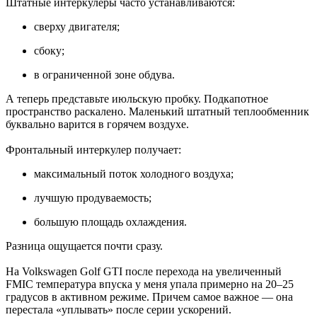
Штатные интеркулеры часто устанавливаются:
сверху двигателя;
сбоку;
в ограниченной зоне обдува.
А теперь представьте июльскую пробку. Подкапотное
пространство раскалено. Маленький штатный теплообменник
буквально варится в горячем воздухе.
Фронтальный интеркулер получает:
максимальный поток холодного воздуха;
лучшую продуваемость;
большую площадь охлаждения.
Разница ощущается почти сразу.
На Volkswagen Golf GTI после перехода на увеличенный
FMIC температура впуска у меня упала примерно на 20–25
градусов в активном режиме. Причем самое важное — она
перестала «уплывать» после серии ускорений.