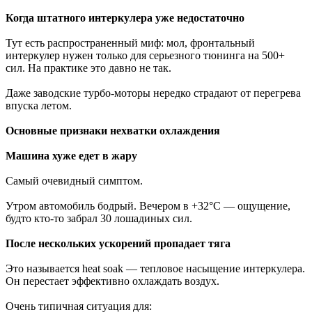
Когда штатного интеркулера уже недостаточно
Тут есть распространенный миф: мол, фронтальный
интеркулер нужен только для серьезного тюнинга на 500+
сил. На практике это давно не так.
Даже заводские турбо-моторы нередко страдают от перегрева
впуска летом.
Основные признаки нехватки охлаждения
Машина хуже едет в жару
Самый очевидный симптом.
Утром автомобиль бодрый. Вечером в +32°C — ощущение,
будто кто-то забрал 30 лошадиных сил.
После нескольких ускорений пропадает тяга
Это называется heat soak — тепловое насыщение интеркулера.
Он перестает эффективно охлаждать воздух.
Очень типичная ситуация для: