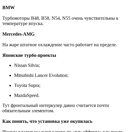
BMW
Турбомоторы B48, B58, N54, N55 очень чувствительны к
температуре впуска.
Mercedes-AMG
На жаре штатное охлаждение часто работает на пределе.
Японские турбо-проекты
Nissan Silvia;
Mitsubishi Lancer Evolution;
Toyota Supra;
MazdaSpeed.
Тут фронтальный интеркулер давно считается почти
обязательным элементом.
Как понять, что установка уже окупилась
Иногда владельцы ждут какого-то «вау-эффекта» как после