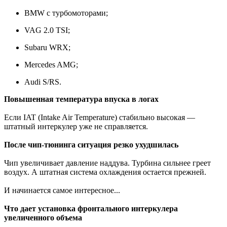
BMW с турбомоторами;
VAG 2.0 TSI;
Subaru WRX;
Mercedes AMG;
Audi S/RS.
Повышенная температура впуска в логах
Если IAT (Intake Air Temperature) стабильно высокая —
штатный интеркулер уже не справляется.
После чип-тюнинга ситуация резко ухудшилась
Чип увеличивает давление наддува. Турбина сильнее греет
воздух. А штатная система охлаждения остается прежней.
И начинается самое интересное...
Что дает установка фронтального интеркулера
увеличенного объема