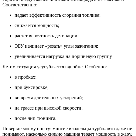
Соответственно:
падает эффективность сгорания топлива;
снижается мощность;
растет вероятность детонации;
ЭБУ начинает «резать» углы зажигания;
увеличивается нагрузка на поршневую группу.
Летом ситуация усугубляется вдвойне. Особенно:
в пробках;
при буксировке;
во время длительных ускорений;
на трассе при высокой скорости;
после чип-тюнинга.
Поверьте моему опыту: многие владельцы турбо-авто даже не
понимают, насколько сильно машина теряет мощность в жару.