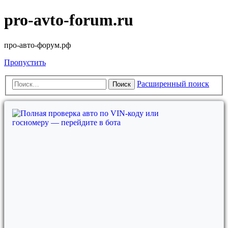
pro-avto-forum.ru
про-авто-форум.рф
Пропустить
Расширенный поиск
Поиск