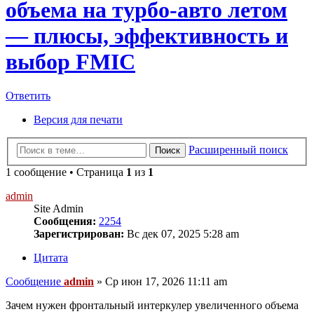
объема на турбо-авто летом
— плюсы, эффективность и
выбор FMIC
Ответить
Версия для печати
Расширенный поиск
Поиск
1 сообщение • Страница
1
из
1
admin
Site Admin
Сообщения:
2254
Зарегистрирован:
Вс дек 07, 2025 5:28 am
Цитата
Сообщение
admin
»
Ср июн 17, 2026 11:11 am
Зачем нужен фронтальный интеркулер увеличенного объема