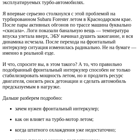
эксплуатируемых турбо-автомобилях.
Я впервые серьезно столкнулся с этой проблемой на
турбированном Subaru Forester летом в Краснодарском крае.
После пары активных обгонов по трассе машина буквально
«скисала». Логи показали банальную вещь — температура
впуска улетала вверх, ЭБУ начинал душить зажигание, и вся
динамика исчезала. После перехода на фронтальный
интеркулер ситуация изменилась радикально. Не на бумаге —
именно в реальной езде.
И что, спросите вы, в этом такого? А то, что правильно
подобранный фронтальный интеркулер способен не только
стабилизировать мощность летом, но и продлить ресурс
двигателя, снизить риск детонации и сделать автомобиль
предсказуемым в нагрузке.
Дальше разберем подробно:
зачем нужен фронтальный интеркулер;
как он влияет на турбо-мотор летом;
когда штатного охлаждения уже недостаточно;