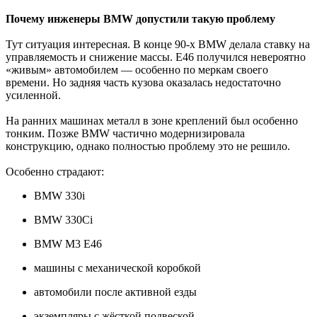
Почему инженеры BMW допустили такую проблему
Тут ситуация интересная. В конце 90-х BMW делала ставку на
управляемость и снижение массы. E46 получился невероятно
«живым» автомобилем — особенно по меркам своего
времени. Но задняя часть кузова оказалась недостаточно
усиленной.
На ранних машинах металл в зоне креплений был особенно
тонким. Позже BMW частично модернизировала
конструкцию, однако полностью проблему это не решило.
Особенно страдают:
BMW 330i
BMW 330Ci
BMW M3 E46
машины с механической коробкой
автомобили после активной езды
экземпляры с жёсткой подвеской