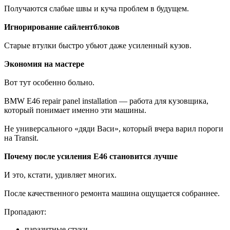
Получаются слабые швы и куча проблем в будущем.
Игнорирование сайлентблоков
Старые втулки быстро убьют даже усиленный кузов.
Экономия на мастере
Вот тут особенно больно.
BMW E46 repair panel installation — работа для кузовщика,
который понимает именно эти машины.
Не универсального «дяди Васи», который вчера варил пороги
на Transit.
Почему после усиления E46 становится лучше
И это, кстати, удивляет многих.
После качественного ремонта машина ощущается собраннее.
Пропадают:
паразитные стуки