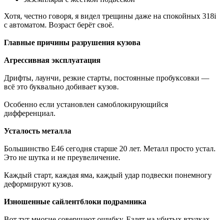
Хотя, честно говоря, я видел трещины даже на спокойных 318i
с автоматом. Возраст берёт своё.
Главные причины разрушения кузова
Агрессивная эксплуатация
Дрифты, лаунчи, резкие старты, постоянные пробуксовки —
всё это буквально добивает кузов.
Особенно если установлен самоблокирующийся
дифференциал.
Усталость металла
Большинство E46 сегодня старше 20 лет. Металл просто устал.
Это не шутка и не преувеличение.
Каждый старт, каждая яма, каждый удар подвески понемногу
деформируют кузов.
Изношенные сайлентблоки подрамника
Вот тут многие совершают ошибку. Ездят на убитых втулках,