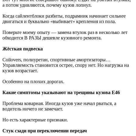
а потом удивляются, почему кузов лопнул.
Когда сайлентблоки разбиты, подрамник начинает сильнее
двигаться и буквально «выбивает» крепления из пола.
Поверьте моему опыту — замена втулок раз в несколько лет
обходится В РАЗЫ дешевле кузовного ремонта.
Жёсткая подвеска
Coilovers, полиуретан, спортивные амортизаторы…
Управляемость становится острее, спору нет. Но нагрузка на
кузов возрастает.
Особенно на плохих дорогах.
Какие симптомы указывают на трещины кузова E46
Проблема коварная. Иногда кузов уже начал рваться, а
водитель ничего не замечает.
Но есть характерные признаки.
Стук сзади при переключении передач