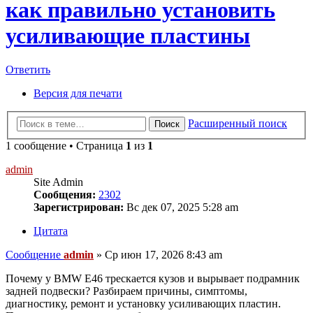
как правильно установить
усиливающие пластины
Ответить
Версия для печати
Расширенный поиск
Поиск
1 сообщение • Страница
1
из
1
admin
Site Admin
Сообщения:
2302
Зарегистрирован:
Вс дек 07, 2025 5:28 am
Цитата
Сообщение
admin
»
Ср июн 17, 2026 8:43 am
Почему у BMW E46 трескается кузов и вырывает подрамник
задней подвески? Разбираем причины, симптомы,
диагностику, ремонт и установку усиливающих пластин.