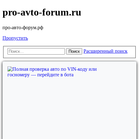
pro-avto-forum.ru
про-авто-форум.рф
Пропустить
Расширенный поиск
Поиск