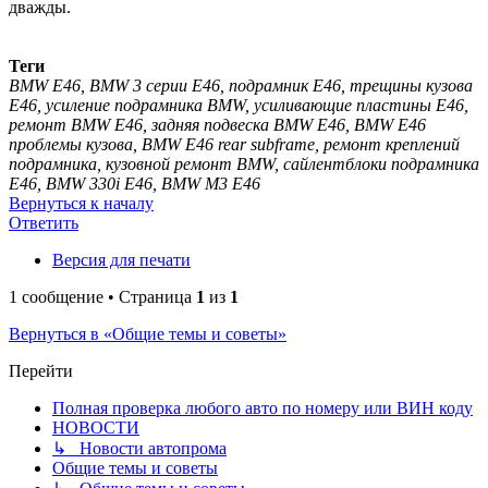
дважды.
Теги
BMW E46, BMW 3 серии E46, подрамник E46, трещины кузова
E46, усиление подрамника BMW, усиливающие пластины E46,
ремонт BMW E46, задняя подвеска BMW E46, BMW E46
проблемы кузова, BMW E46 rear subframe, ремонт креплений
подрамника, кузовной ремонт BMW, сайлентблоки подрамника
E46, BMW 330i E46, BMW M3 E46
Вернуться к началу
Ответить
Версия для печати
1 сообщение • Страница
1
из
1
Вернуться в «Общие темы и советы»
Перейти
Полная проверка любого авто по номеру или ВИН коду
НОВОСТИ
↳ Новости автопрома
Общие темы и советы