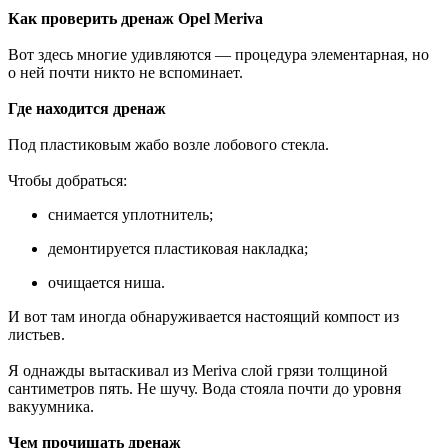
Как проверить дренаж Opel Meriva
Вот здесь многие удивляются — процедура элементарная, но
о ней почти никто не вспоминает.
Где находится дренаж
Под пластиковым жабо возле лобового стекла.
Чтобы добраться:
снимается уплотнитель;
демонтируется пластиковая накладка;
очищается ниша.
И вот там иногда обнаруживается настоящий компост из
листьев.
Я однажды вытаскивал из Meriva слой грязи толщиной
сантиметров пять. Не шучу. Вода стояла почти до уровня
вакуумника.
Чем прочищать дренаж