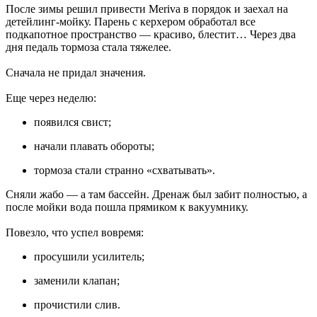
После зимы решил привести Meriva в порядок и заехал на
детейлинг-мойку. Парень с керхером обработал все
подкапотное пространство — красиво, блестит… Через два
дня педаль тормоза стала тяжелее.
Сначала не придал значения.
Еще через неделю:
появился свист;
начали плавать обороты;
тормоза стали странно «схватывать».
Сняли жабо — а там бассейн. Дренаж был забит полностью, а
после мойки вода пошла прямиком к вакуумнику.
Повезло, что успел вовремя:
просушили усилитель;
заменили клапан;
прочистили слив.