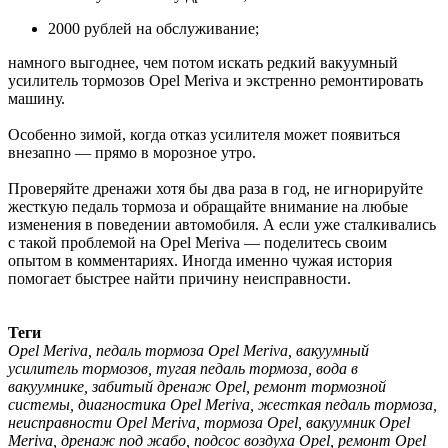
2000 рублей на обслуживание;
намного выгоднее, чем потом искать редкий вакуумный
усилитель тормозов Opel Meriva и экстренно ремонтировать
машину.
Особенно зимой, когда отказ усилителя может появиться
внезапно — прямо в морозное утро.
Проверяйте дренажи хотя бы два раза в год, не игнорируйте
жесткую педаль тормоза и обращайте внимание на любые
изменения в поведении автомобиля. А если уже сталкивались
с такой проблемой на Opel Meriva — поделитесь своим
опытом в комментариях. Иногда именно чужая история
помогает быстрее найти причину неисправности.
Теги
Opel Meriva, педаль тормоза Opel Meriva, вакуумный
усилитель тормозов, тугая педаль тормоза, вода в
вакуумнике, забитый дренаж Opel, ремонт тормозной
системы, диагностика Opel Meriva, жесткая педаль тормоза,
неисправности Opel Meriva, тормоза Opel, вакуумник Opel
Meriva, дренаж под жабо, подсос воздуха Opel, ремонт Opel