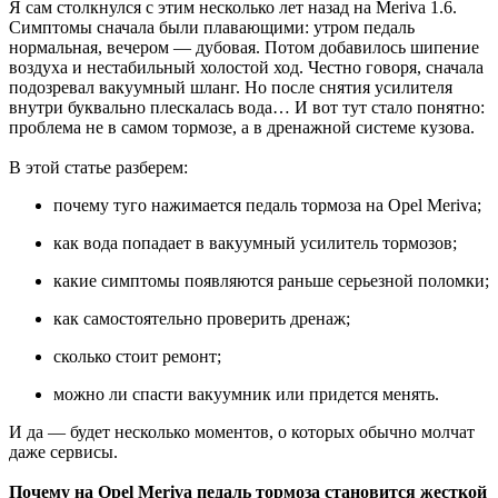
Я сам столкнулся с этим несколько лет назад на Meriva 1.6.
Симптомы сначала были плавающими: утром педаль
нормальная, вечером — дубовая. Потом добавилось шипение
воздуха и нестабильный холостой ход. Честно говоря, сначала
подозревал вакуумный шланг. Но после снятия усилителя
внутри буквально плескалась вода… И вот тут стало понятно:
проблема не в самом тормозе, а в дренажной системе кузова.
В этой статье разберем:
почему туго нажимается педаль тормоза на Opel Meriva;
как вода попадает в вакуумный усилитель тормозов;
какие симптомы появляются раньше серьезной поломки;
как самостоятельно проверить дренаж;
сколько стоит ремонт;
можно ли спасти вакуумник или придется менять.
И да — будет несколько моментов, о которых обычно молчат
даже сервисы.
Почему на Opel Meriva педаль тормоза становится жесткой