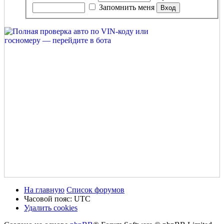
Запомнить меня
На главную
Список форумов
Часовой пояс:
UTC
Удалить cookies