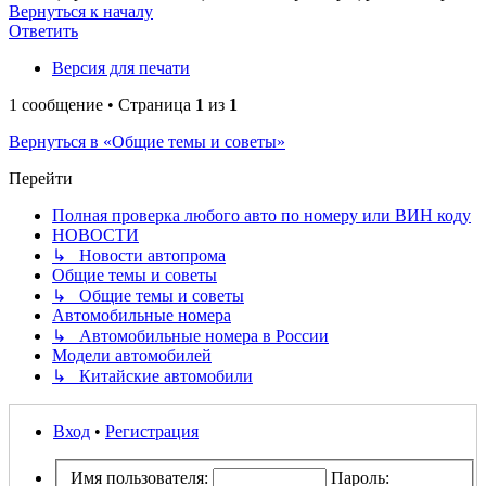
Вернуться к началу
Ответить
Версия для печати
1 сообщение • Страница
1
из
1
Вернуться в «Общие темы и советы»
Перейти
Полная проверка любого авто по номеру или ВИН коду
НОВОСТИ
↳ Новости автопрома
Общие темы и советы
↳ Общие темы и советы
Автомобильные номера
↳ Автомобильные номера в России
Модели автомобилей
↳ Китайские автомобили
Вход
•
Регистрация
Имя пользователя:
Пароль: