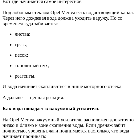
Вот где начинается самое интересное.
Под лобовым стеклом Opel Meriva есть водоотводящий канал.
Через него дождевая вода должна уходить наружу. Но со
временем туда забивается:
листва;
грязь;
песок;
тополиный пух;
реагенты.
И вода начинает скапливаться в нише моторного отсека.
А дальше — цепная реакция.
Как вода попадает в вакуумный усилитель
На Opel Meriva вакуумный усилитель расположен достаточно
низко и близко к зоне скопления воды. Если дренаж забит
полностью, уровень влаги поднимается настолько, что вода
начинает проникать: