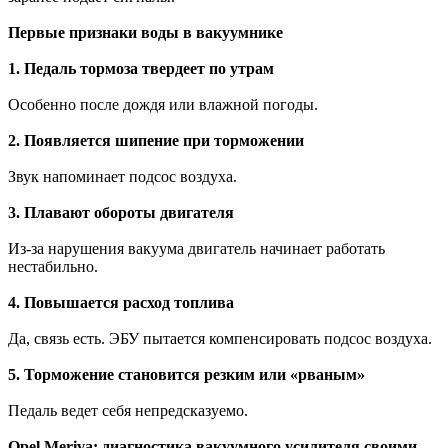
Первые признаки воды в вакуумнике
1. Педаль тормоза твердеет по утрам
Особенно после дождя или влажной погоды.
2. Появляется шипение при торможении
Звук напоминает подсос воздуха.
3. Плавают обороты двигателя
Из-за нарушения вакуума двигатель начинает работать
нестабильно.
4. Повышается расход топлива
Да, связь есть. ЭБУ пытается компенсировать подсос воздуха.
5. Торможение становится резким или «рваным»
Педаль ведет себя непредсказуемо.
Opel Meriva: диагностика вакуумного усилителя своими