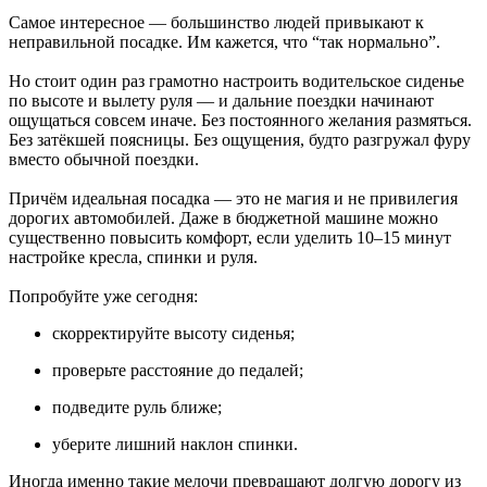
Самое интересное — большинство людей привыкают к
неправильной посадке. Им кажется, что “так нормально”.
Но стоит один раз грамотно настроить водительское сиденье
по высоте и вылету руля — и дальние поездки начинают
ощущаться совсем иначе. Без постоянного желания размяться.
Без затёкшей поясницы. Без ощущения, будто разгружал фуру
вместо обычной поездки.
Причём идеальная посадка — это не магия и не привилегия
дорогих автомобилей. Даже в бюджетной машине можно
существенно повысить комфорт, если уделить 10–15 минут
настройке кресла, спинки и руля.
Попробуйте уже сегодня:
скорректируйте высоту сиденья;
проверьте расстояние до педалей;
подведите руль ближе;
уберите лишний наклон спинки.
Иногда именно такие мелочи превращают долгую дорогу из