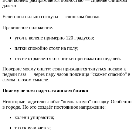
Если колено распрямляется полностью — сиденье слишком
далеко.
Если ноги сильно согнуты — слишком близко.
Правильное положение:
угол в колене примерно 120 градусов;
пятки спокойно стоят на полу;
таз не отрывается от спинки при нажатии педалей.
Поверьте моему опыту: если приходится тянуться носком к
педали газа — через пару часов поясница “скажет спасибо” в
самом плохом смысле.
Почему нельзя сидеть слишком близко
Некоторые водители любят “компактную” посадку. Особенно
в городе. Но это создаёт постоянное напряжение:
колени упираются;
таз скручивается;