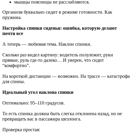
мышцы поясницы не расслабляются.
Организм буквально сидит в режиме готовности. Как
пружина.
Настройка спинки сиденья: ошибка, которую делают
почти все
А теперь — любимая тема. Наклон спинки.
Сколько раз видел картину: водитель полулежит, руки
прямые, руль где-то далеко… И уверен, что сидит
“комфортно”.
На короткой дистанции — возможно. На трассе — катастрофа
для спины.
Идеальный угол наклона спинки
Оптимально: 95–110 градусов.
То есть спинка должна быть слегка отклонена назад, но не
превращать вас в пассажира шезлонга.
Проверка простая: