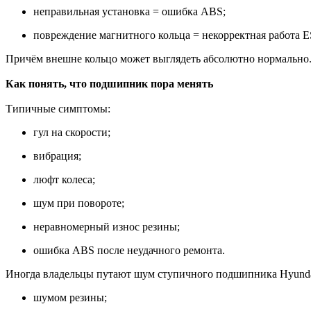
неправильная установка = ошибка ABS;
повреждение магнитного кольца = некорректная работа E
Причём внешне кольцо может выглядеть абсолютно нормально. Б
Как понять, что подшипник пора менять
Типичные симптомы:
гул на скорости;
вибрация;
люфт колеса;
шум при повороте;
неравномерный износ резины;
ошибка ABS после неудачного ремонта.
Иногда владельцы путают шум ступичного подшипника Hyundai 
шумом резины;