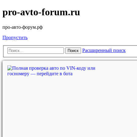
pro-avto-forum.ru
про-авто-форум.рф
Пропустить
Расширенный поиск
Поиск