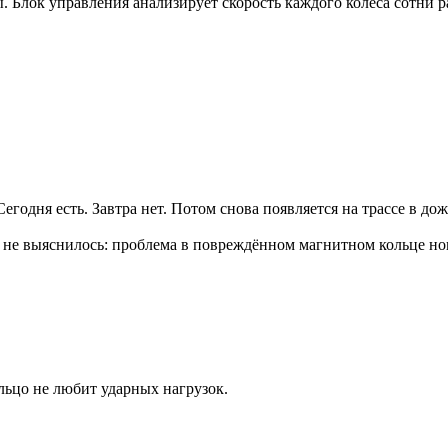
 Блок управления анализирует скорость каждого колеса сотни ра
годня есть. Завтра нет. Потом снова появляется на трассе в д
ка не выяснилось: проблема в повреждённом магнитном кольце н
льцо не любит ударных нагрузок.