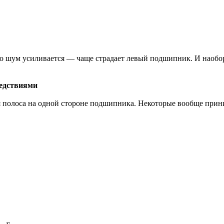
о шум усиливается — чаще страдает левый подшипник. И наобор
ледствиями
я полоса на одной стороне подшипника. Некоторые вообще прин