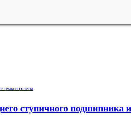
е темы и советы
еднего ступичного подшипника 