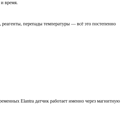
 и время.
, реагенты, перепады температуры — всё это постепенно
ременных Elantra датчик работает именно через магнитную