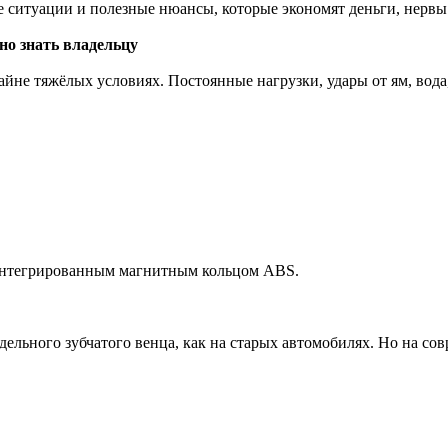
е ситуации и полезные нюансы, которые экономят деньги, нервы
но знать владельцу
йне тяжёлых условиях. Постоянные нагрузки, удары от ям, вода
интегрированным магнитным кольцом ABS.
ельного зубчатого венца, как на старых автомобилях. Но на сов