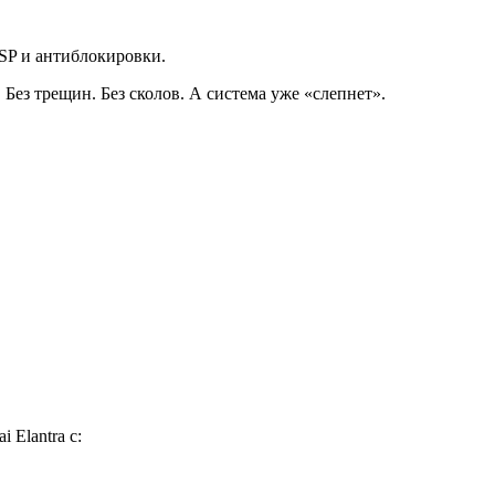
SP и антиблокировки.
ез трещин. Без сколов. А система уже «слепнет».
Elantra с: