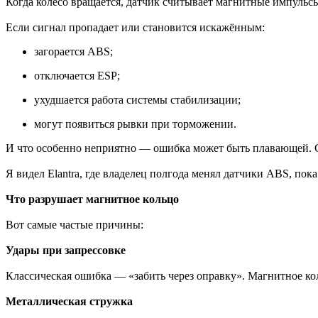
Когда колесо вращается, датчик считывает магнитные импульсы.
Если сигнал пропадает или становится искажённым:
загорается ABS;
отключается ESP;
ухудшается работа системы стабилизации;
могут появиться рывки при торможении.
И что особенно неприятно — ошибка может быть плавающей. Се
Я видел Elantra, где владелец полгода менял датчики ABS, по
Что разрушает магнитное кольцо
Вот самые частые причины:
Удары при запрессовке
Классическая ошибка — «забить через оправку». Магнитное ко
Металлическая стружка