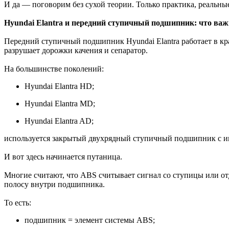
И да — поговорим без сухой теории. Только практика, реальны
Hyundai Elantra и передний ступичный подшипник: что важ
Передний ступичный подшипник Hyundai Elantra работает в кра
разрушает дорожки качения и сепаратор.
На большинстве поколений:
Hyundai Elantra HD;
Hyundai Elantra MD;
Hyundai Elantra AD;
используется закрытый двухрядный ступичный подшипник с 
И вот здесь начинается путаница.
Многие считают, что ABS считывает сигнал со ступицы или отд
полосу внутри подшипника.
То есть:
подшипник = элемент системы ABS;