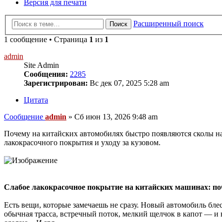
Версия для печати
Расширенный поиск
Поиск
1 сообщение • Страница
1
из
1
admin
Site Admin
Сообщения:
2285
Зарегистрирован:
Вс дек 07, 2025 5:28 am
Цитата
Сообщение
admin
»
Сб июн 13, 2026 9:48 am
Почему на китайских автомобилях быстро появляются сколы на
лакокрасочного покрытия и уходу за кузовом.
Слабое лакокрасочное покрытие на китайских машинах: п
Есть вещи, которые замечаешь не сразу. Новый автомобиль бле
обычная трасса, встречный поток, мелкий щелчок в капот — и 