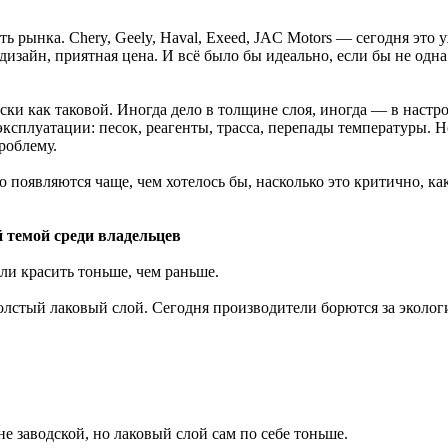
ь рынка. Chery, Geely, Haval, Exeed, JAC Motors — сегодня это
зайн, приятная цена. И всё было бы идеально, если бы не одна
аски как таковой. Иногда дело в толщине слоя, иногда — в настр
ксплуатации: песок, реагенты, трасса, перепады температуры. Н
роблему.
о появляются чаще, чем хотелось бы, насколько это критично, к
 темой среди владельцев
ли красить тоньше, чем раньше.
лстый лаковый слой. Сегодня производители борются за экологи
заводской, но лаковый слой сам по себе тоньше.