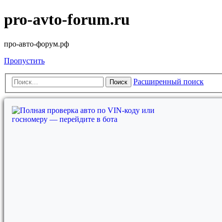
pro-avto-forum.ru
про-авто-форум.рф
Пропустить
Расширенный поиск
Поиск