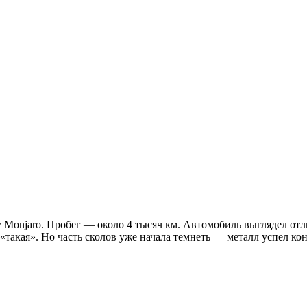
 Monjaro. Пробег — около 4 тысяч км. Автомобиль выглядел от
такая». Но часть сколов уже начала темнеть — металл успел кон