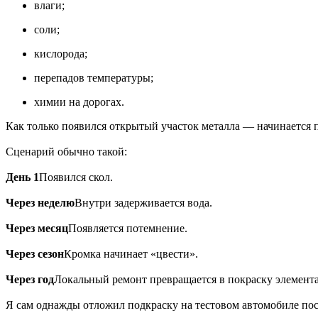
влаги;
соли;
кислорода;
перепадов температуры;
химии на дорогах.
Как только появился открытый участок металла — начинается 
Сценарий обычно такой:
День 1
Появился скол.
Через неделю
Внутри задерживается вода.
Через месяц
Появляется потемнение.
Через сезон
Кромка начинает «цвести».
Через год
Локальный ремонт превращается в покраску элемента
Я сам однажды отложил подкраску на тестовом автомобиле пос