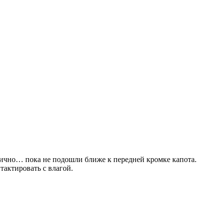
лично… пока не подошли ближе к передней кромке капота.
тактировать с влагой.