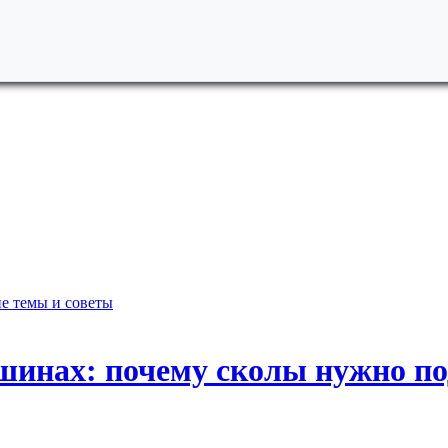
е темы и советы
шинах: почему сколы нужно по