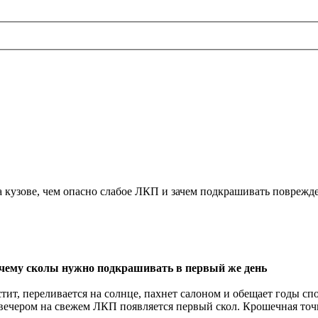
 кузове, чем опасно слабое ЛКП и зачем подкрашивать поврежде
очему сколы нужно подкрашивать в первый же день
стит, переливается на солнце, пахнет салоном и обещает годы 
вечером на свежем ЛКП появляется первый скол. Крошечная точк