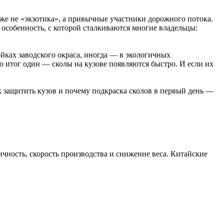
 уже не «экзотика», а привычные участники дорожного потока.
 особенность, с которой сталкиваются многие владельцы:
ойках заводского окраса, иногда — в экологичных
о итог один — сколы на кузове появляются быстро. И если их
ак защитить кузов и почему подкраска сколов в первый день —
чность, скорость производства и снижение веса. Китайские