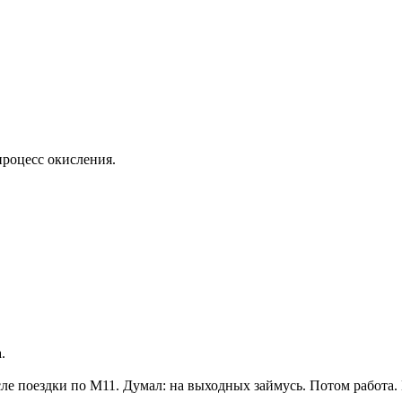
процесс окисления.
.
ле поездки по М11. Думал: на выходных займусь. Потом работа.