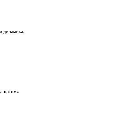
родинамика:
а потом»