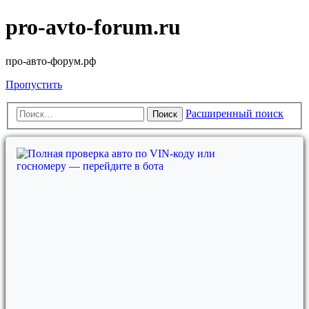
pro-avto-forum.ru
про-авто-форум.рф
Пропустить
Расширенный поиск
Поиск