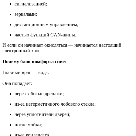
сигнализацией;
зеркалами;
дистанционным управлением;
частью функций CAN-шины.
И если он начинает окисляться — начинается настоящий
электронный хаос.
Почему блок комфорта гниет
Главный враг — вода.
Она попадает:
через забитые дренажи;
из-за негерметичного лобового стекла;
через уплотнители дверей;
после мойки;
из-за конденсата.