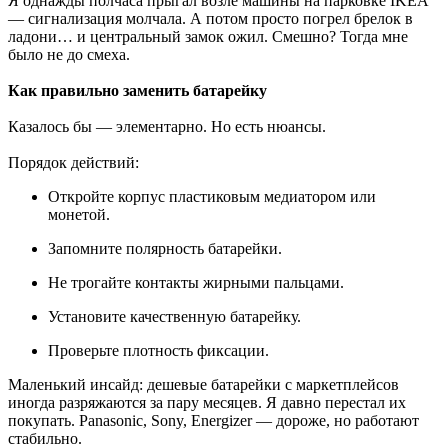
Я однажды полчаса прыгал возле машины на парковке IKEA
— сигнализация молчала. А потом просто погрел брелок в
ладони… и центральный замок ожил. Смешно? Тогда мне
было не до смеха.
Как правильно заменить батарейку
Казалось бы — элементарно. Но есть нюансы.
Порядок действий:
Откройте корпус пластиковым медиатором или
монетой.
Запомните полярность батарейки.
Не трогайте контакты жирными пальцами.
Установите качественную батарейку.
Проверьте плотность фиксации.
Маленький инсайд: дешевые батарейки с маркетплейсов
иногда разряжаются за пару месяцев. Я давно перестал их
покупать. Panasonic, Sony, Energizer — дороже, но работают
стабильно.