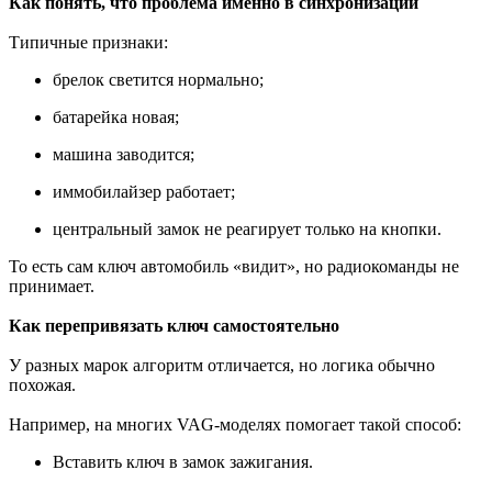
Как понять, что проблема именно в синхронизации
Типичные признаки:
брелок светится нормально;
батарейка новая;
машина заводится;
иммобилайзер работает;
центральный замок не реагирует только на кнопки.
То есть сам ключ автомобиль «видит», но радиокоманды не
принимает.
Как перепривязать ключ самостоятельно
У разных марок алгоритм отличается, но логика обычно
похожая.
Например, на многих VAG-моделях помогает такой способ:
Вставить ключ в замок зажигания.