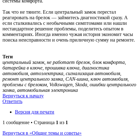
системы комфорта.
Так что не тяните. Если центральный замок перестал
реагировать на брелок — займитесь диагностикой сразу. А
если сталкивались с необычными симптомами или нашли
нестандартное решение проблемы, поделитесь опытом в
комментариях. Иногда именно чужая история экономит часы
поиска неисправности и очень приличную сумму на ремонте.
Теги
центральный замок, не работает брелок, блок комфорта,
батарейка в ключе, прошивка ключа, диагностика
автомобиля, автоэлектрика, сигнализация автомобиля,
ремонт центрального замка, CAN-шина, ключ автомобиля,
проблемы с брелоком, Volkswagen, Skoda, ошибки центрального
замка, автомобильная электроника
Вернуться к началу
Ответить
Версия для печати
1 сообщение • Страница
1
из
1
Вернуться в «Общие темы и советы»