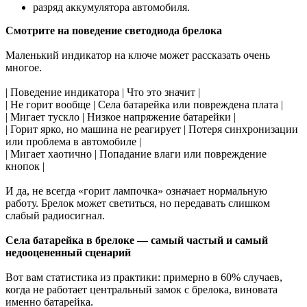
разряд аккумулятора автомобиля.
Смотрите на поведение светодиода брелока
Маленький индикатор на ключе может рассказать очень
многое.
| Поведение индикатора | Что это значит |
| Не горит вообще | Села батарейка или повреждена плата |
| Мигает тускло | Низкое напряжение батарейки |
| Горит ярко, но машина не реагирует | Потеря синхронизации
или проблема в автомобиле |
| Мигает хаотично | Попадание влаги или повреждение
кнопок |
И да, не всегда «горит лампочка» означает нормальную
работу. Брелок может светиться, но передавать слишком
слабый радиосигнал.
Села батарейка в брелоке — самый частый и самый
недооцененный сценарий
Вот вам статистика из практики: примерно в 60% случаев,
когда не работает центральный замок с брелока, виновата
именно батарейка.