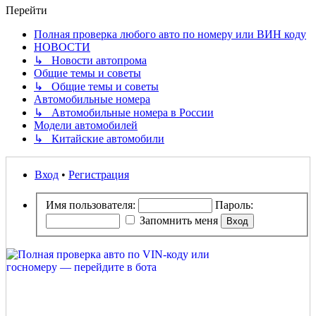
Перейти
Полная проверка любого авто по номеру или ВИН коду
НОВОСТИ
↳ Новости автопрома
Общие темы и советы
↳ Общие темы и советы
Автомобильные номера
↳ Автомобильные номера в России
Модели автомобилей
↳ Китайские автомобили
Вход
•
Регистрация
Имя пользователя:
Пароль:
Запомнить меня