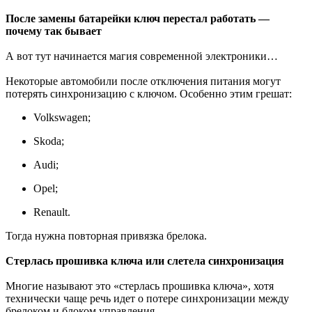
После замены батарейки ключ перестал работать —
почему так бывает
А вот тут начинается магия современной электроники…
Некоторые автомобили после отключения питания могут
потерять синхронизацию с ключом. Особенно этим грешат:
Volkswagen;
Skoda;
Audi;
Opel;
Renault.
Тогда нужна повторная привязка брелока.
Стерлась прошивка ключа или слетела синхронизация
Многие называют это «стерлась прошивка ключа», хотя
технически чаще речь идет о потере синхронизации между
брелоком и блоком управления.